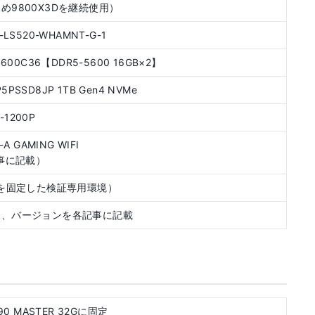
9800X3Dを継続使用）
-LS520-WHAMNT-G-1
B5600C36【DDR5-5600 16GB×2】
0P5PSSD8JP 1TB Gen4 NVMe
L-1200P
-A GAMING WIFI
事に記載）
（設定を固定した検証専用環境）
し、バージョンを各記事に記載
5090 MASTER 32Gに固定