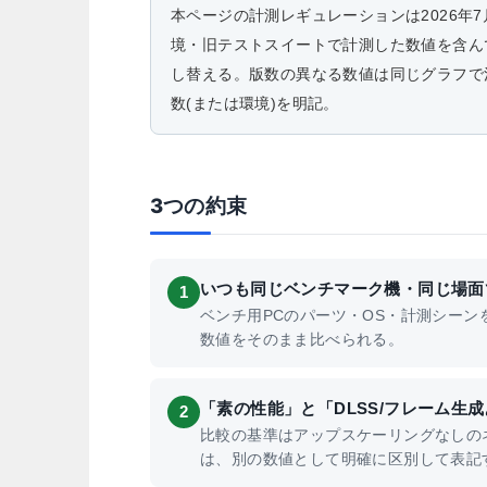
本ページの計測レギュレーションは2026年
境・旧テストスイートで計測した数値を含ん
し替える。版数の異なる数値は同じグラフで
数(または環境)を明記。
3つの約束
いつも同じベンチマーク機・同じ場面
1
ベンチ用PCのパーツ・OS・計測シーン
数値をそのまま比べられる。
「素の性能」と「DLSS/フレーム生
2
比較の基準はアップスケーリングなしのネ
は、別の数値として明確に区別して表記