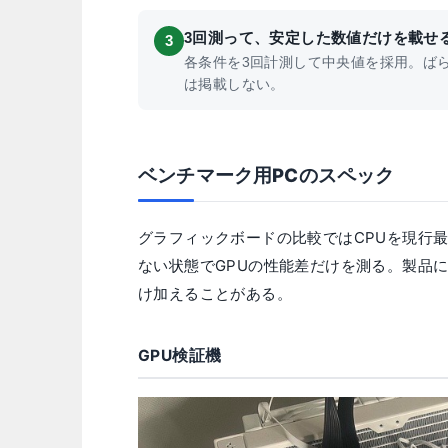
3回測って、安定した数値だけを載せ
3
各条件を3回計測して中央値を採用。ば
は掲載しない。
ベンチマーク用PCのスペック
グラフィックボードの比較ではCPUを現行最
ない状態でGPUの性能差だけを測る。製品
け加えることがある。
GPU検証機