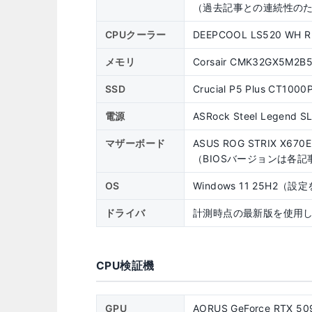
（過去記事との連続性のため
CPUクーラー
DEEPCOOL LS520 WH R
メモリ
Corsair CMK32GX5M2
SSD
Crucial P5 Plus CT100
電源
ASRock Steel Legend S
マザーボード
ASUS ROG STRIX X670E
（BIOSバージョンは各記
OS
Windows 11 25H2
ドライバ
計測時点の最新版を使用
CPU検証機
GPU
AORUS GeForce RTX 