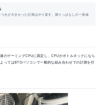
る
らつきが大きかった計測はやり直す。測りっぱなしの一発値
速のゲーミングCPUに固定し、CPUがボトルネックになら
によってはBTOパソコンで一般的な組み合わせでの計測を付