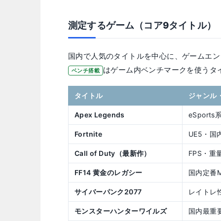
測定するゲーム（コア9タイトル）
国内で人気のタイトルを中心に、ゲームエン
はゲーム内ベンチマークを使うタ
ベンチ搭載
タイトル
ジャンル
Apex Legends
eSport
Fortnite
UE5・国
Call of Duty（最新作）
FPS・重
FF14 黄金のレガシー
国内定番
サイバーパンク2077
レイトレ
モンスターハンターワイルズ
国内最重