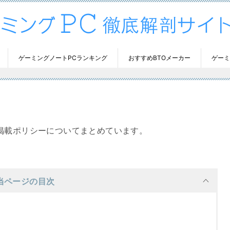
ゲーミングノートPCランキング
おすすめBTOメーカー
ゲーミ
掲載ポリシーについてまとめています。
当ページの目次