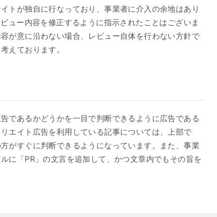
サイトが独自に行なっており、事業者に介入の余地はあり
レビュー内容を修正するように指示されたことはございま
内容が意に沿わない場合、レビュー自体を行わない方針で
と考えております。
広告であるかどうかを一目で判断できるように広告である
ィリエイト広告を利用している記事については、上部で
の方がすぐに判断できるようになっています。また、事業
ルに「PR」の文言を追加して、かつ文章内でもその旨を