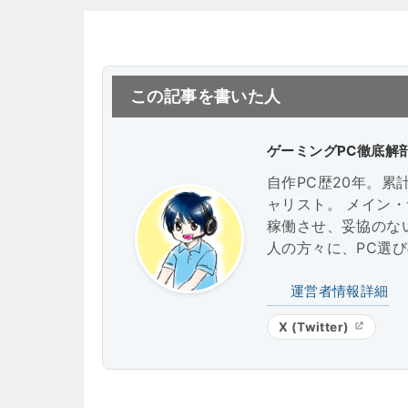
この記事を書いた人
ゲーミングPC徹底解
自作PC歴20年。累
ャリスト。 メイン
稼働させ、妥協のない実
人の方々に、PC選
運営者情報詳細
X (Twitter)