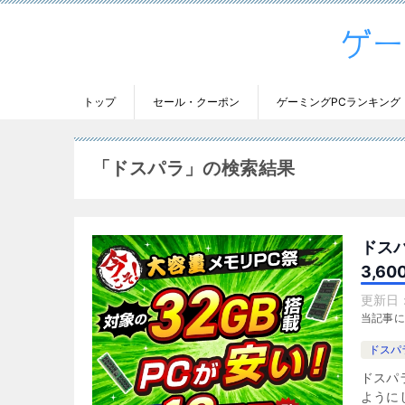
トップ
セール・クーポン
ゲーミングPCランキング
「
ドスパラ
」の検索結果
ドスパ
3,6
更新日
当記事
ドスパ
ドスパ
ように