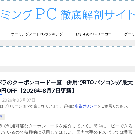
ゲーミングノートPCランキング
おすすめBTOメーカー
ゲーミ
ラのクーポンコード一覧 | 併用でBTOパソコンが最大
00円OFF【2026年8月7日更新】
：
2026年08月07日
にはプロモーションが含まれています。詳細は
広告ポリシー
をご参照ください。
ラ
ラで利用可能なクーポンコードを紹介していく。簡単にコピーできる
しているので積極的に活用してほしい。国内大手のドスパラでは豊富