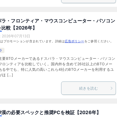
パラ・フロンティア・マウスコンピューター・パソコン
比較【2026年】
：
2026年07月13日
にはプロモーションが含まれています。詳細は
広告ポリシー
をご参照ください。
ラ
主要BTOメーカーであるドスパラ・マウスコンピューター・パソコン
フロンティアを比較していく。国内外を含めて26社以上のBTOメー
ある中でも、特に人気の高いこれら4社のBTOメーカーを利用するユ
ほ […]
続きを読む
砂漠の必要スペックと推奨PCを検証【2026年】