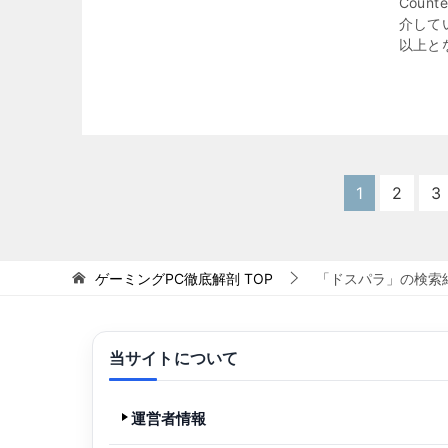
Count
介してい
以上とな
1
2
3
ゲーミングPC徹底解剖
TOP
「ドスパラ」の検索
当サイトについて
運営者情報