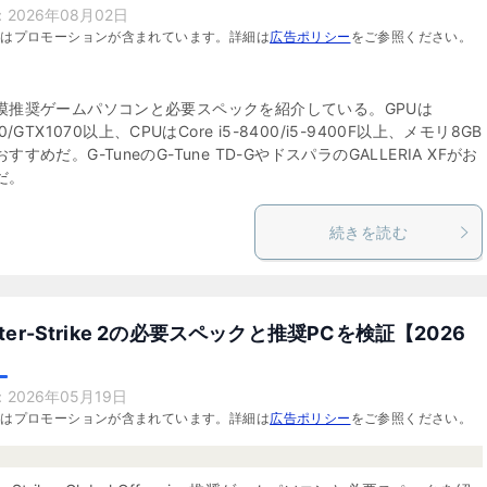
：
2026年08月02日
にはプロモーションが含まれています。詳細は
広告ポリシー
をご参照ください。
漠推奨ゲームパソコンと必要スペックを紹介している。GPUは
0/GTX1070以上、CPUはCore i5-8400/i5-9400F以上、メモリ8GB
すすめだ。G-TuneのG-Tune TD-GやドスパラのGALLERIA XFがお
だ。
続きを読む
nter-Strike 2の必要スペックと推奨PCを検証【2026
：
2026年05月19日
にはプロモーションが含まれています。詳細は
広告ポリシー
をご参照ください。