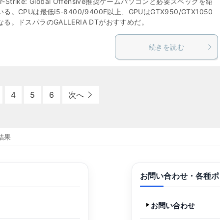
er-Strike: Global Offensive推奨ゲームパソコンと必要スペックを紹
る。CPUは最低i5-8400/9400F以上、GPUはGTX950/GTX1050
る。ドスパラのGALLERIA DTがおすすめだ。
続きを読む
4
5
6
次へ
結果
お問い合わせ・各種ポ
お問い合わせ