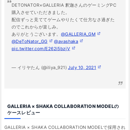
DETONATOR×GALLERIA 釈迦さんのゲーミングPC
購入させていただきました。
配信ずっと見ててゲームやりたくて仕方なさ過ぎた
のでこれからが楽しみ。
ありがとうございます。
@GALLERIA_GM
@DeToNator_GG
@avashaka
pic.twitter.com/E262i5bzjV
— イリヤたん (@iliya_921)
July 10, 2021
GALLERIA × SHAKA COLLABORATION MODELの
ケースレビュー
GALLERIA × SHAKA COLLABORATION MODELで採用され