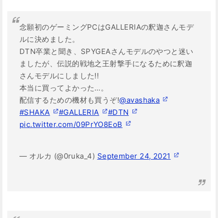
念願初のゲーミングPCはGALLERIAの釈迦さんモデ
ルに決めました。
DTN卒業と聞き、SPYGEAさんモデルのやつと迷い
ましたが、伝説的戦地之王射撃手になるために釈迦
さんモデルにしました!!
本当に買ってよかった…。
配信するための機材も買うぞ!
@avashaka
#SHAKA
#GALLERIA
#DTN
pic.twitter.com/09PrYO8EoB
— オルカ (@0ruka_4)
September 24, 2021