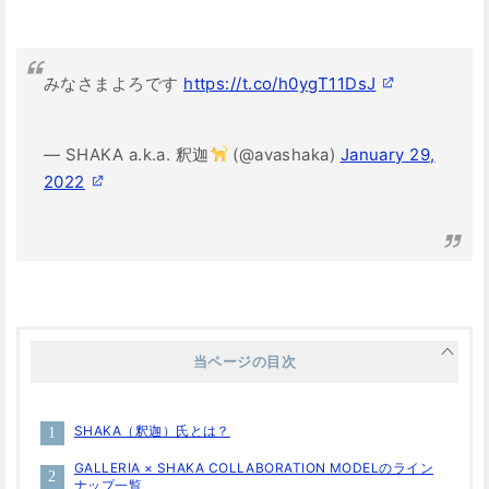
みなさまよろです
https://t.co/h0ygT11DsJ
— SHAKA a.k.a. 釈迦
(@avashaka)
January 29,
2022
当ページの目次
SHAKA（釈迦）氏とは？
GALLERIA × SHAKA COLLABORATION MODELのライン
ナップ一覧