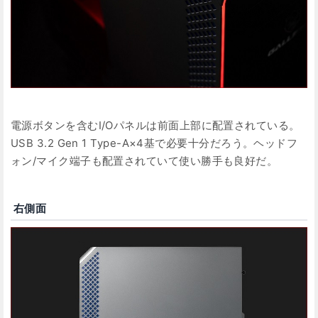
電源ボタンを含むI/Oパネルは前面上部に配置されている。
USB 3.2 Gen 1 Type-A×4基で必要十分だろう。ヘッドフ
ォン/マイク端子も配置されていて使い勝手も良好だ。
右側面