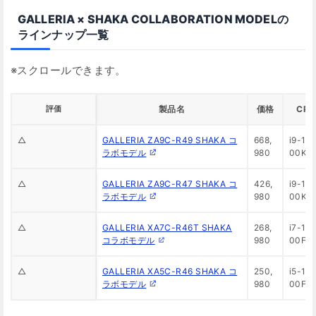
GALLERIA × SHAKA COLLABORATION MODELの
ラインナップ一覧
評価
製品名
価格
CPU
△
GALLERIA ZA9C-R49 SHAKA コ
668,
i9-14
ラボモデル
980
00KF
△
GALLERIA ZA9C-R47 SHAKA コ
426,
i9-14
ラボモデル
980
00KF
△
GALLERIA XA7C-R46T SHAKA
268,
i7-14
コラボモデル
980
00F
△
GALLERIA XA5C-R46 SHAKA コ
250,
i5-14
ラボモデル
980
00F