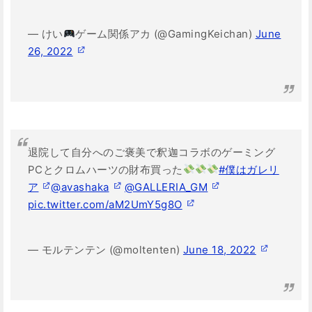
— けい
ゲーム関係アカ (@GamingKeichan)
June
26, 2022
退院して自分へのご褒美で釈迦コラボのゲーミング
PCとクロムハーツの財布買った
#僕はガレリ
ア
@avashaka
@GALLERIA_GM
pic.twitter.com/aM2UmY5g8O
— モルテンテン (@moltenten)
June 18, 2022