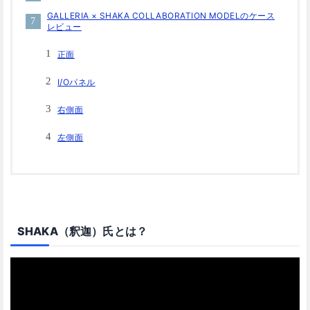
GALLERIA × SHAKA COLLABORATION MODELのケース
レビュー
正面
I/Oパネル
右側面
左側面
SHAKA（釈迦）氏とは？