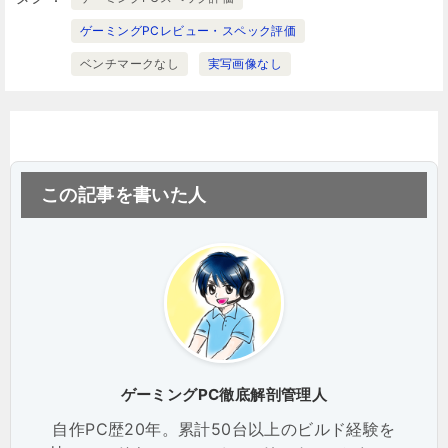
ゲーミングPCレビュー・スペック評価
ベンチマークなし
実写画像なし
この記事を書いた人
ゲーミングPC徹底解剖管理人
自作PC歴20年。累計50台以上のビルド経験を