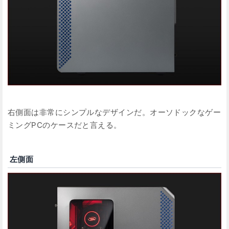
右側面は非常にシンプルなデザインだ。オーソドックなゲー
ミングPCのケースだと言える。
左側面