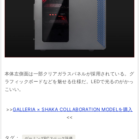
本体左側面は一部クリアガラスパネルが採用されている。グ
ラフィックボードなどを魅せる仕様だ。LEDで光るのがかっ
こいい。
>>
GALLERIA × SHAKA COLLABORATION MODELを購入
<<
タグ
ゲーミングPCスペック評価