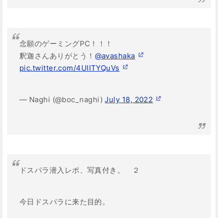
念願のゲーミングPC！！！
釈迦さんありがとう！
@avashaka
pic.twitter.com/4UIITYQuVs
— Naghi (@boc_naghi)
July 18, 2022
ドスパラ潜入レポ、写真付き。 ２
今日ドスパラに来た目的。