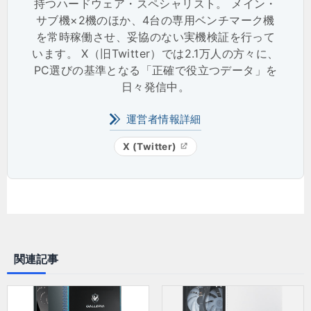
持つハードウェア・スペシャリスト。 メイン・
サブ機×2機のほか、4台の専用ベンチマーク機
を常時稼働させ、妥協のない実機検証を行って
います。 X（旧Twitter）では2.1万人の方々に、
PC選びの基準となる「正確で役立つデータ」を
日々発信中。
運営者情報詳細
X (Twitter)
関連記事