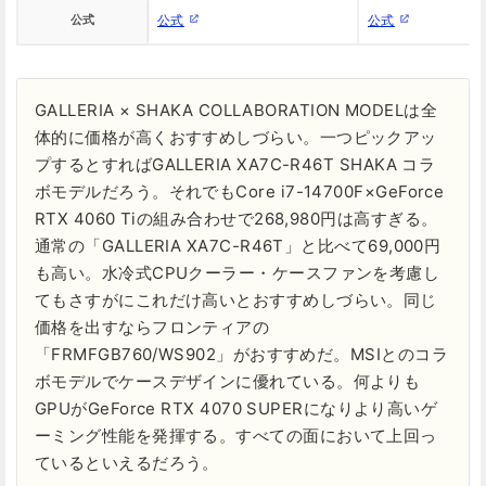
公式
公式
公式
GALLERIA × SHAKA COLLABORATION MODELは全
体的に価格が高くおすすめしづらい。一つピックアッ
プするとすればGALLERIA XA7C-R46T SHAKA コラ
ボモデルだろう。それでもCore i7-14700F×GeForce
RTX 4060 Tiの組み合わせで268,980円は高すぎる。
通常の「GALLERIA XA7C-R46T」と比べて69,000円
も高い。水冷式CPUクーラー・ケースファンを考慮し
てもさすがにこれだけ高いとおすすめしづらい。同じ
価格を出すならフロンティアの
「FRMFGB760/WS902」がおすすめだ。MSIとのコラ
ボモデルでケースデザインに優れている。何よりも
GPUがGeForce RTX 4070 SUPERになりより高いゲ
ーミング性能を発揮する。すべての面において上回っ
ているといえるだろう。