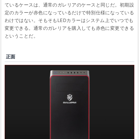
ているケースは、通常のガレリアのケースと同じだ。初期設
定のカラーが赤色になっているだけで特別仕様になっている
わけではない。そもそもLEDカラーはシステム上でいつでも
変更できる。通常のガレリアを購入しても赤色に変更できる
ということだ。
正面