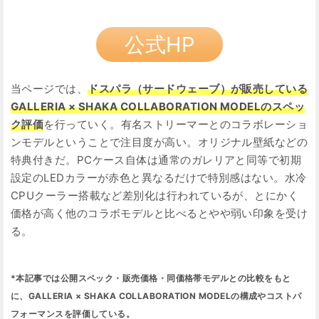
公式HP
当ページでは、
ドスパラ（サードウェーブ）が販売している
GALLERIA × SHAKA COLLABORATION MODELのスペッ
ク評価
を行っていく。有名ストリーマーとのコラボレーショ
ンモデルということで注目度が高い。オリジナル壁紙などの
特典付きだ。PCケース自体は通常のガレリアと同等で初期
設定のLEDカラーが赤色と異なるだけで特別感はない。水冷
CPUクーラー搭載など差別化は行われているが、とにかく
価格が高く他のコラボモデルと比べるとやや弱い印象を受け
る。
*本記事では公開スペック・販売価格・同価格帯モデルとの比較をもと
に、GALLERIA × SHAKA COLLABORATION MODELの構成やコストパ
フォーマンスを評価している。