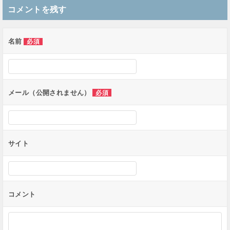
稿
コメントを残す
ナ
ビ
ゲ
名前
必須
ー
シ
ョ
ン
メール（公開されません）
必須
サイト
コメント