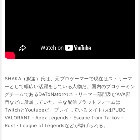
SHAKA（釈迦）氏は、元プロゲーマーで現在はストリーマ
ーとして幅広い活躍をしている人物だ。国内のプロゲーミン
グチームであるDeToNatorのストリーマー部門及びAVA部
門などに所属していた。主な配信プラットフォームは
TwitchとYoutubeだ。プレイしているタイトルはPUBG・
VALORANT・Apex Legends・Escape from Tarkov・
Rust・League of Legendsなどが挙げられる。