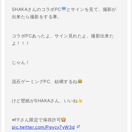
SHAKAさんのコラボPC
とサインを見て、撮影が
出来たら撮影をする事。
コラボPCあったよ、サイン見れたよ、撮影出来た
よ！！！
じゃん！
流石ゲーミングPC、結構するね
けど壁紙がSHAKAさん、いいね
※FFさん限定で保存許可
pic.twitter.com/Peycy7yW3d