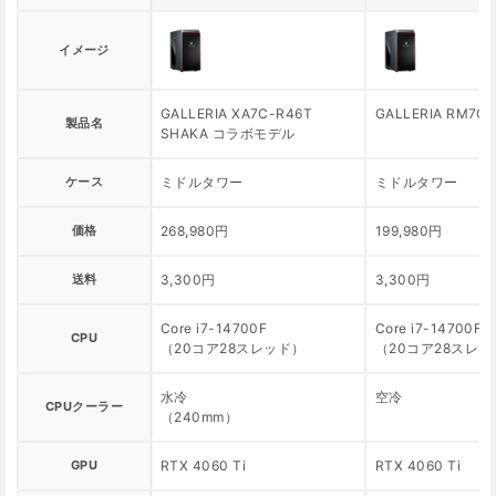
イメージ
GALLERIA XA7C-R46T
GALLERIA RM7C-
製品名
SHAKA コラボモデル
ケース
ミドルタワー
ミドルタワー
価格
268,980円
199,980円
送料
3,300円
3,300円
Core i7-14700F
Core i7-14700F
CPU
（20コア28スレッド）
（20コア28スレッ
水冷
空冷
CPUクーラー
（240mm）
GPU
RTX 4060 Ti
RTX 4060 Ti