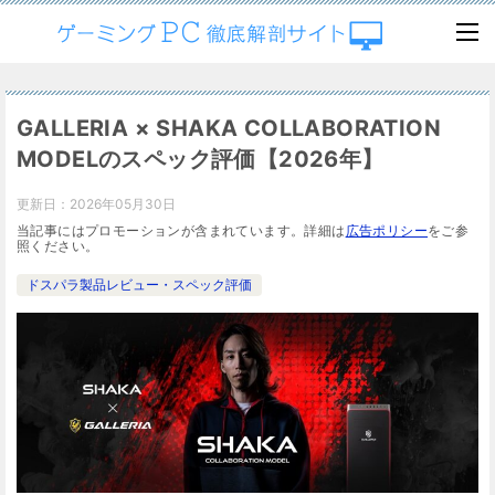
GALLERIA × SHAKA COLLABORATION
MODELのスペック評価【2026年】
更新日：
2026年05月30日
当記事にはプロモーションが含まれています。詳細は
広告ポリシー
をご参
照ください。
ドスパラ製品レビュー・スペック評価