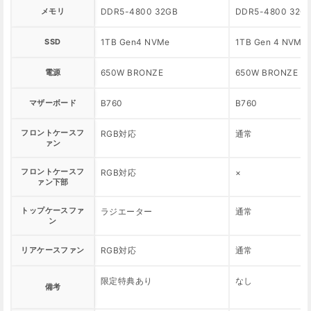
メモリ
DDR5-4800 32GB
DDR5-4800 32G
SSD
1TB Gen4 NVMe
1TB Gen 4 NVMe
電源
650W BRONZE
650W BRONZE
マザーボード
B760
B760
フロントケースフ
RGB対応
通常
ァン
フロントケースフ
RGB対応
×
ァン下部
トップケースファ
ラジエーター
通常
ン
リアケースファン
RGB対応
通常
限定特典あり
なし
備考