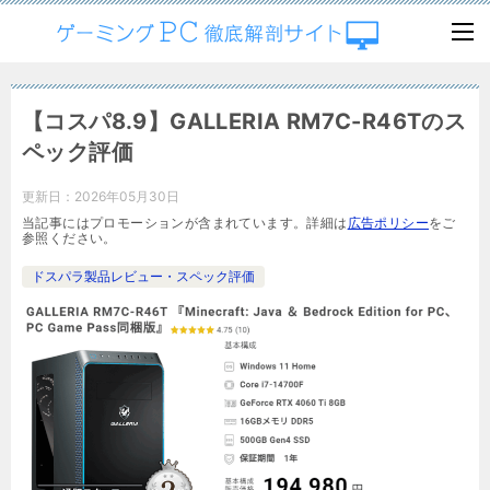
【コスパ8.9】GALLERIA RM7C-R46Tのス
ペック評価
更新日：
2026年05月30日
当記事にはプロモーションが含まれています。詳細は
広告ポリシー
をご
参照ください。
ドスパラ製品レビュー・スペック評価