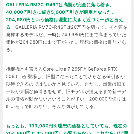
GALLERIA RM7C-R46Tは高騰が完全に落ち着き、
40,000円引きに続き5,000円引きが適用となった。
204,980円という価格は理想に大きく近づく一歩と言え
る。
GALLERIA RM7C-R46Tは20万円を切ってこそ本領を
発揮するモデルだ。一時は249,980円にまで高まっていた
価格が204,980円にまで下がった。理想の価格は目前であ
る。
後継機とも言えるCore Ultra 7 265FとGeForce RTX
5060 Tiが登場し、旧型になったことでさらなる値引きが
期待できるのではないかと見ている。ただし、最近は旧モ
デルが大幅な値引きをせず、旧モデルが消えるまで新モデ
ルの価格が動かないということが多い。200,000円切りは
叶いそうで叶わない、そんな気がしてくる。
もっとも、199,980円を理想の価格としていても、現在の
204,980円とは5,000円しか変わらない。これならほぼ理