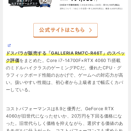
ドスパラが販売する「GALLERIA RM7C-R46T」のスペッ
ク評価
をまとめた。Core i7-14700F×RTX 4060 Ti搭載
のミドルハイクラスのゲーミングPCだ。優れたCPU・グ
ラフィックボード性能のおかげで、ゲームへの対応力が高
い。扱いやすい性能は、初心者から上級者まで幅広くカバ
ーしている。
コストパフォーマンスは8.9と優秀だ。GeForce RTX
4060が旧世代になったせいか、20万円を下回る価格にな
った。旧世代らしく価格を抑えながら、選択する価値のあ
るモデルに仕上がった。コストパフォーマンスも求められ