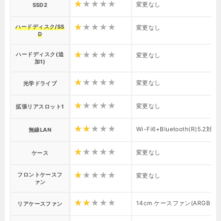
変更なし
SSD2
ハードディスク/SS
変更なし
D
ハードディスク(追
変更なし
加1)
変更なし
光学ドライブ
変更なし
拡張リアスロット1
Wi-Fi6+Bluetooth(R)5.2対
無線LAN
変更なし
ケース
フロントケースフ
変更なし
ァン
14cm ケースファン(ARGBライ
リアケースファン