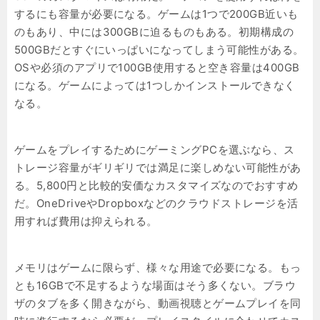
するにも容量が必要になる。ゲームは1つで200GB近いも
のもあり、中には300GBに迫るものもある。初期構成の
500GBだとすぐにいっぱいになってしまう可能性がある。
OSや必須のアプリで100GB使用すると空き容量は400GB
になる。ゲームによっては1つしかインストールできなく
なる。
ゲームをプレイするためにゲーミングPCを選ぶなら、ス
トレージ容量がギリギリでは満足に楽しめない可能性があ
る。5,800円と比較的安価なカスタマイズなのでおすすめ
だ。OneDriveやDropboxなどのクラウドストレージを活
用すれば費用は抑えられる。
メモリはゲームに限らず、様々な用途で必要になる。もっ
とも16GBで不足するような場面はそう多くない。ブラウ
ザのタブを多く開きながら、動画視聴とゲームプレイを同