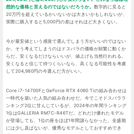
想的な価格と言えるのではないだろうか。
数字的に見ると
20万円を超えているかいないかは大きいかもしれないが、
実際に購入すると5,000円の差はそれほど大きくない。
今が最安値という感覚で選んでしまう方がいいのではない
か。そう考えてしまうのはドスパラの価格が頻繁に動くか
らだ。安くなるだけならいいが、値上げも当然行われる。
安くなると信じて待つくらいなら、高くなる可能性を考慮
して204,980円の今選んだ方がいい。
Core i7-14700FとGeForce RTX 4060 Tiの組み合わせは
一時代を築いた人気の組み合わせだ。今でこそドスパララ
ンキング2位に甘んじているが、2024年の年間ランキング
1位はGALLERIA RM7C-R46Tだ。どれだけ優れたモデル
が登場しても、1位の座をほぼ1年間譲らなかった。全盛期
には少し及ばないが、優秀なモデルとしておすすめでき