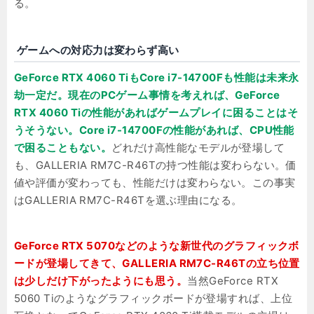
る。
ゲームへの対応力は変わらず高い
GeForce RTX 4060 TiもCore i7-14700Fも性能は未来永
劫一定だ。現在のPCゲーム事情を考えれば、GeForce
RTX 4060 Tiの性能があればゲームプレイに困ることはそ
うそうない。Core i7-14700Fの性能があれば、CPU性能
で困ることもない。
どれだけ高性能なモデルが登場して
も、GALLERIA RM7C-R46Tの持つ性能は変わらない。価
値や評価が変わっても、性能だけは変わらない。この事実
はGALLERIA RM7C-R46Tを選ぶ理由になる。
GeForce RTX 5070などのような新世代のグラフィックボ
ードが登場してきて、GALLERIA RM7C-R46Tの立ち位置
は少しだけ下がったようにも思う。
当然GeForce RTX
5060 Tiのようなグラフィックボードが登場すれば、上位