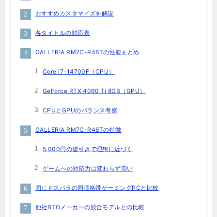
おすすめカスタマイズを解説
各タイトルの対応表
GALLERIA RM7C-R46Tの性能まとめ
Core i7-14700F（CPU）
GeForce RTX 4060 Ti 8GB（GPU）
CPUとGPUのバランス考察
GALLERIA RM7C-R46Tの特徴
5,000円の値引きで理想に近づく
ゲームへの対応力は変わらず高い
同じドスパラの同価格帯ゲーミングPCと比較
他社BTOメーカーの競合モデルとの比較