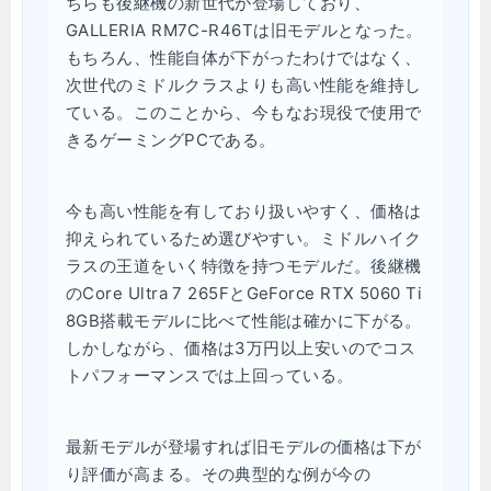
ちらも後継機の新世代が登場しており、
GALLERIA RM7C-R46Tは旧モデルとなった。
もちろん、性能自体が下がったわけではなく、
次世代のミドルクラスよりも高い性能を維持し
ている。このことから、今もなお現役で使用で
きるゲーミングPCである。
今も高い性能を有しており扱いやすく、価格は
抑えられているため選びやすい。ミドルハイク
ラスの王道をいく特徴を持つモデルだ。後継機
のCore Ultra 7 265FとGeForce RTX 5060 Ti
8GB搭載モデルに比べて性能は確かに下がる。
しかしながら、価格は3万円以上安いのでコス
トパフォーマンスでは上回っている。
最新モデルが登場すれば旧モデルの価格は下が
り評価が高まる。その典型的な例が今の