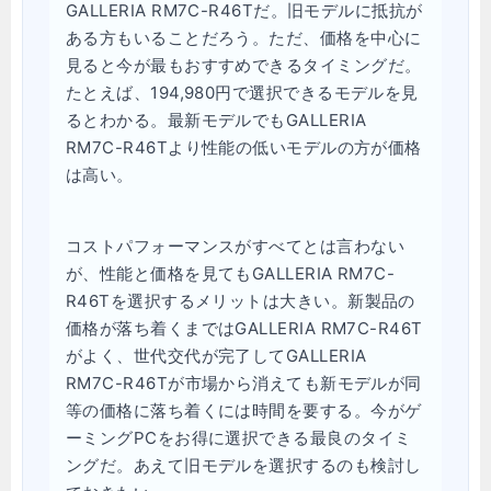
GALLERIA RM7C-R46Tだ。旧モデルに抵抗が
ある方もいることだろう。ただ、価格を中心に
見ると今が最もおすすめできるタイミングだ。
たとえば、194,980円で選択できるモデルを見
るとわかる。最新モデルでもGALLERIA
RM7C-R46Tより性能の低いモデルの方が価格
は高い。
コストパフォーマンスがすべてとは言わない
が、性能と価格を見てもGALLERIA RM7C-
R46Tを選択するメリットは大きい。新製品の
価格が落ち着くまではGALLERIA RM7C-R46T
がよく、世代交代が完了してGALLERIA
RM7C-R46Tが市場から消えても新モデルが同
等の価格に落ち着くには時間を要する。今がゲ
ーミングPCをお得に選択できる最良のタイミ
ングだ。あえて旧モデルを選択するのも検討し