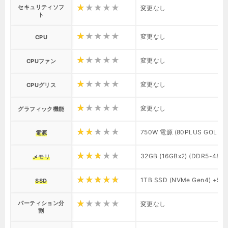
セキュリティソフ
変更なし
ト
変更なし
CPU
変更なし
CPUファン
変更なし
CPUグリス
変更なし
グラフィック機能
750W 電源 (80PLUS GOLD) 
電源
32GB (16GBx2) (DDR5-480
メモリ
1TB SSD (NVMe Gen4) +5,
SSD
パーティション分
変更なし
割