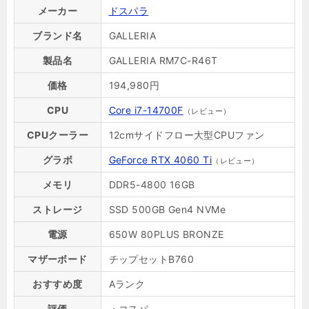
メーカー
ドスパラ
ブランド名
GALLERIA
製品名
GALLERIA RM7C-R46T
価格
194,980円
CPU
Core i7-14700F
（レビュー）
CPUクーラー
12cmサイドフロー大型CPUファン
グラボ
GeForce RTX 4060 Ti
（レビュー）
メモリ
DDR5-4800 16GB
ストレージ
SSD 500GB Gen4 NVMe
電源
650W 80PLUS BRONZE
マザーボード
チップセットB760
おすすめ度
Aランク
評価
・コスパ