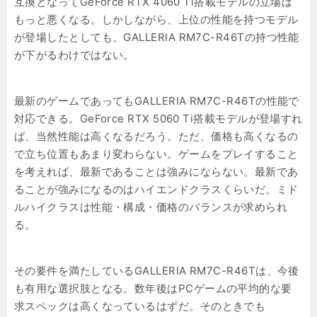
互換となってGeForce RTX 4060 Ti搭載モデルの立場は
もっと悪くなる。しかしながら、上位の性能を持つモデル
が登場したとしても、GALLERIA RM7C-R46Tの持つ性能
が下がるわけではない。
最新のゲームであってもGALLERIA RM7C-R46Tの性能で
対応できる。GeForce RTX 5060 Ti搭載モデルが登場すれ
ば、当然性能は高くなるだろう。ただ、価格も高くなるの
で立ち位置もあまり変わらない。ゲームをプレイすること
を考えれば、最新であることは強みにならない。最新であ
ることが強みになるのはハイエンドクラスくらいだ。ミド
ルハイクラスは性能・構成・価格のバランスが求められ
る。
その要件を満たしているGALLERIA RM7C-R46Tは、今後
も有用な選択肢となる。数年後はPCゲームの平均的な要
求スペックは高くなっているはずだ。そのときでも