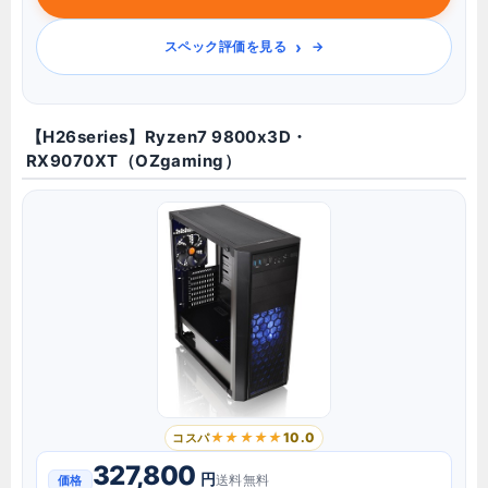
›
スペック評価を見る
【H26series】Ryzen7 9800x3D・
RX9070XT（OZgaming）
10.0
コスパ
327,800
円
送料無料
価格