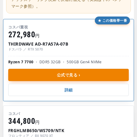
マーク参照）。
★ この価格帯一番
コスパ重視
272,980
円
THIRDWAVE AD-R7A57A-07B
ドスパラ ／ RTX 5070
Ryzen 7 7700
・ DDR5 32GB ・ 500GB Gen4 NVMe
公式で見る ›
詳細
コスパ
344,800
円
FRGHLMB650/WS709/NTK
フロンティア ／ RX 9070 XT