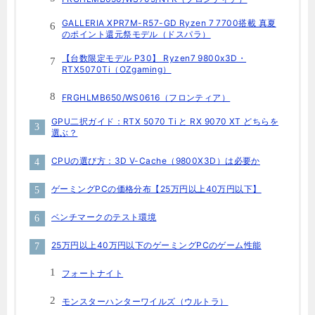
GALLERIA XPR7M-R57-GD Ryzen 7 7700搭載 真夏
のポイント還元祭モデル（ドスパラ）
【台数限定モデル P30】 Ryzen7 9800x3D・
RTX5070Ti（OZgaming）
FRGHLMB650/WS0616（フロンティア）
GPU二択ガイド：RTX 5070 Ti と RX 9070 XT どちらを
選ぶ？
CPUの選び方：3D V-Cache（9800X3D）は必要か
ゲーミングPCの価格分布【25万円以上40万円以下】
ベンチマークのテスト環境
25万円以上40万円以下のゲーミングPCのゲーム性能
フォートナイト
モンスターハンターワイルズ（ウルトラ）