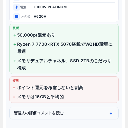
1000W PLATINUM
電源
A620A
マザボ
長所
50,000pt還元あり
Ryzen 7 7700×RTX 5070搭載でWQHD環境に
最適
メモリデュアルチャネル、SSD 2TBのこだわり
構成
短所
ポイント還元を考慮しないと割高
メモリは16GBと平均的
管理人の評価コメントを読む