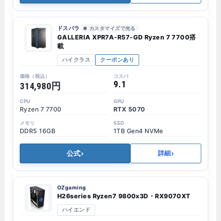
ドスパラ
カスタマイズで光る
GALLERIA XPR7A-R57-GD Ryzen 7 7700搭
載
ハイクラス
クーポンあり
9.1
314,980円
Ryzen 7 7700
RTX 5070
DDR5 16GB
1TB Gen4 NVMe
公式
›
›
詳細
OZgaming
H26series Ryzen7 9800x3D・RX9070XT
ハイエンド