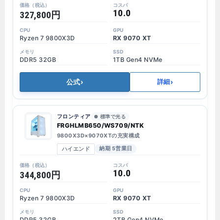
10.0
327,800円
Ryzen 7 9800X3D
RX 9070 XT
DDR5 32GB
1TB Gen4 NVMe
公式
›
›
詳細
フロンティア
標準で光る
FRGHLMB650/WS709/NTK
9800X3D×9070XTの充実構成
ハイエンド
納期 5営業日
10.0
344,800円
Ryzen 7 9800X3D
RX 9070 XT
DDR5 32GB
2TB Gen4 NVMe