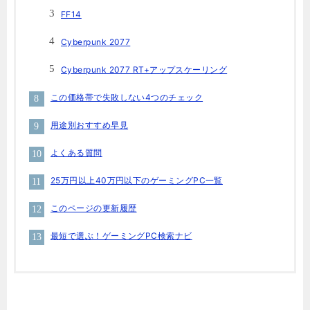
FF14
Cyberpunk 2077
Cyberpunk 2077 RT+アップスケーリング
この価格帯で失敗しない4つのチェック
用途別おすすめ早見
よくある質問
25万円以上40万円以下のゲーミングPC一覧
このページの更新履歴
最短で選ぶ！ゲーミングPC検索ナビ