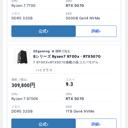
Ryzen 7 7700
RTX 5070
DDR5 32GB
500GB Gen4 NVMe
公式
›
›
詳細
OZgaming
標準で光る
Sシリーズ Ryzen7 9700x・RTX5070
7 9700X×RTX5070搭載の高コスパモデル
ハイクラス
9.3
309,800円
Ryzen 7 9700X
RTX 5070
DDR5 32GB
1TB Gen4 NVMe
公式
›
›
詳細