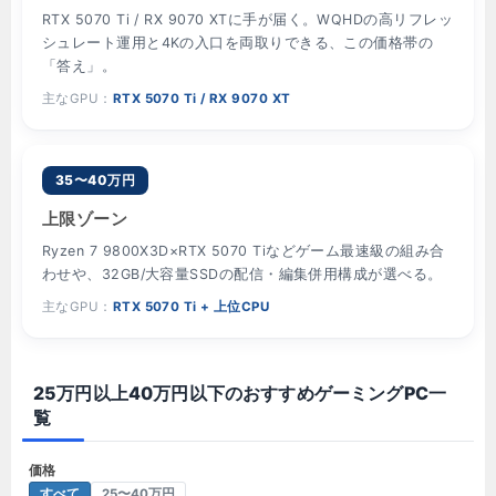
RTX 5070 Ti / RX 9070 XTに手が届く。WQHDの高リフレッ
シュレート運用と4Kの入口を両取りできる、この価格帯の
「答え」。
主なGPU：
RTX 5070 Ti / RX 9070 XT
35〜40万円
上限ゾーン
Ryzen 7 9800X3D×RTX 5070 Tiなどゲーム最速級の組み合
わせや、32GB/大容量SSDの配信・編集併用構成が選べる。
主なGPU：
RTX 5070 Ti + 上位CPU
25万円以上40万円以下のおすすめゲーミングPC一
覧
価格
すべて
25〜40万円