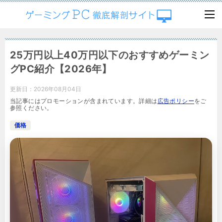
25万円以上40万円以下のおすすめゲーミン
グPC紹介【2026年】
更新日：
2026年08月04日
当記事にはプロモーションが含まれています。詳細は
広告ポリシー
をご
参照ください。
価格