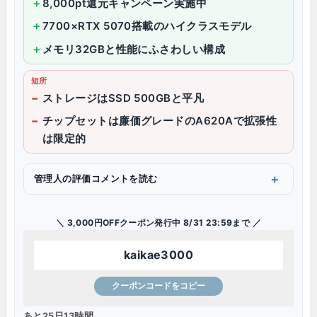
8,000pt還元キャンペーン実施中
7700×RTX 5070搭載のハイクラスモデル
メモリ32GBと性能にふさわしい構成
短所
ストレージはSSD 500GBと平凡
チップセットは廉価グレードのA620Aで拡張性
は限定的
管理人の評価コメントを読む
＼ 3,000円OFFクーポン発行中 8/31 23:59まで ／
kaikae3000
クーポンコードをコピー
あと25日13時間