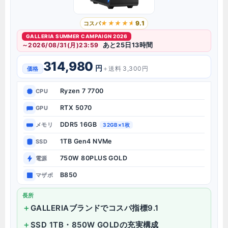
9.1
コスパ
GALLERIA SUMMER CAMPAIGN 2026
～2026/08/31(月)23:59
あと25日13時間
314,980
円
＋送料 3,300円
価格
Ryzen 7 7700
CPU
RTX 5070
GPU
DDR5 16GB
メモリ
32GB×1枚
1TB Gen4 NVMe
SSD
750W 80PLUS GOLD
電源
B850
マザボ
長所
GALLERIAブランドでコスパ指標9.1
SSD 1TB・850W GOLDの充実構成