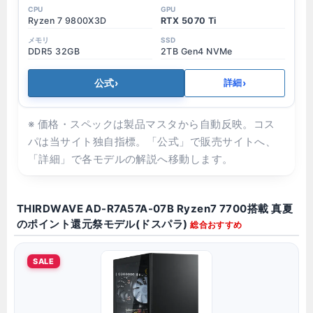
Ryzen 7 9800X3D
RTX 5070 Ti
DDR5 32GB
2TB Gen4 NVMe
公式
›
›
詳細
※ 価格・スペックは製品マスタから自動反映。コス
パは当サイト独自指標。
「公式」で販売サイトへ、
「詳細」で各モデルの解説へ移動します。
THIRDWAVE AD-R7A57A-07B Ryzen7 7700搭載 真夏
のポイント還元祭モデル(ドスパラ)
総合おすすめ
SALE