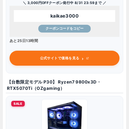
＼ 3,000円OFFクーポン発行中 8/31 23:59まで ／
kaikae3000
クーポンコードをコピー
あと25日13時間
›
公式サイトで価格を見る
【台数限定モデル P30】 Ryzen7 9800x3D・
RTX5070Ti（OZgaming）
SALE