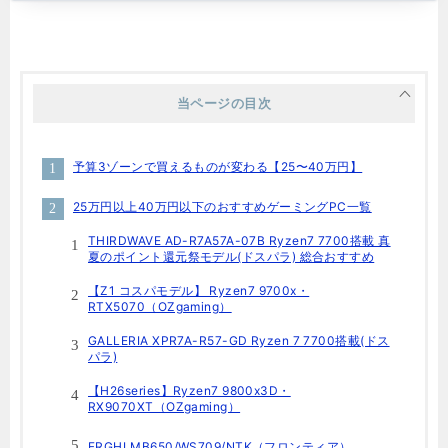
当ページの目次
予算3ゾーンで買えるものが変わる【25〜40万円】
25万円以上40万円以下のおすすめゲーミングPC一覧
THIRDWAVE AD-R7A57A-07B Ryzen7 7700搭載 真
夏のポイント還元祭モデル(ドスパラ) 総合おすすめ
【Z1 コスパモデル】 Ryzen7 9700x・
RTX5070（OZgaming）
GALLERIA XPR7A-R57-GD Ryzen 7 7700搭載(ドス
パラ)
【H26series】Ryzen7 9800x3D・
RX9070XT（OZgaming）
FRGHLMB650/WS709/NTK（フロンティア）