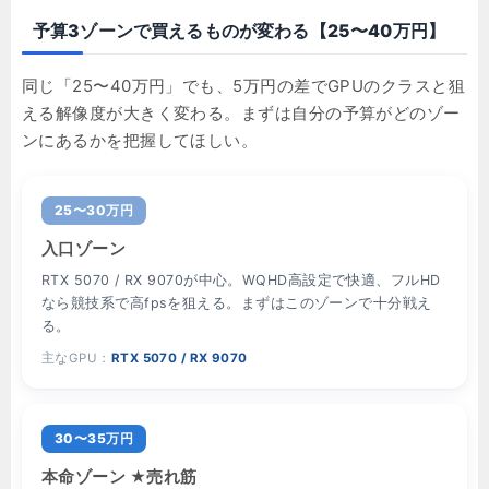
予算3ゾーンで買えるものが変わる【25〜40万円】
同じ「25〜40万円」でも、5万円の差でGPUのクラスと狙
える解像度が大きく変わる。まずは自分の予算がどのゾー
ンにあるかを把握してほしい。
25〜30万円
入口ゾーン
RTX 5070 / RX 9070が中心。WQHD高設定で快適、フルHD
なら競技系で高fpsを狙える。まずはこのゾーンで十分戦え
る。
主なGPU：
RTX 5070 / RX 9070
30〜35万円
本命ゾーン ★売れ筋