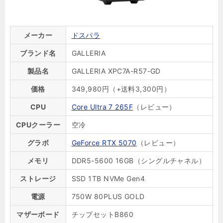
メーカー
ドスパラ
ブランド名
GALLERIA
製品名
GALLERIA XPC7A-R57-GD
価格
349,980円（+送料3,300円）
CPU
Core Ultra 7 265F
（レビュー）
CPUクーラー
空冷
グラボ
GeForce RTX 5070
（レビュー）
メモリ
DDR5-5600 16GB（シングルチャネル）
ストレージ
SSD 1TB NVMe Gen4
電源
750W 80PLUS GOLD
マザーボード
チップセットB860