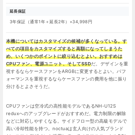
延長保証
3年保証（通常1年＋延長2年）+34,998円
本機についてはカスタマイズの候補が多くなっている。す
べての項目をカスタマイズすると高額になってしまうた
め、いくつかのポイントに絞り込むとよい。おすすめは
CPUファン、電源ユニット、そしてSSD
だ。デザインを重
視するならケースファンをARGBに変更するとよい。パフ
ォーマンスを重視するならケースファンの費用を他に振り
分けるとよさそうだ。
CPUファンは空冷式の高性能モデルであるNH-U12S
reduxへのアップグレードがおすすめだ。電力制限の解除
などに対応しやすくなる。サイドフロー型の高級モデルで
高い冷却性能を持つ。noctuaは玄人向けの人気ブランド