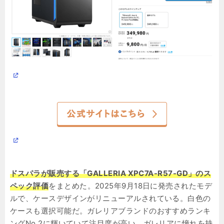
ドスパラが販売する「GALLERIA XPC7A-R57-GD」のス
ペック評価
をまとめた。2025年9月18日に発売されたモデ
ルで、ケースデザインがリニューアルされている。白色の
ケースも選択可能だ。ガレリアブランドのおすすめランキ
ングNo.2に輝いていて注目度が高い。ガレリアに憧れを持