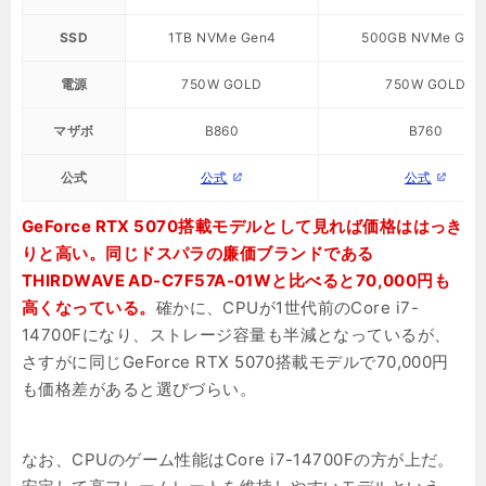
SSD
1TB NVMe Gen4
500GB NVMe Gen
電源
750W GOLD
750W GOLD
マザボ
B860
B760
公式
公式
公式
GeForce RTX 5070搭載モデルとして見れば価格ははっき
りと高い。同じドスパラの廉価ブランドである
THIRDWAVE AD-C7F57A-01Wと比べると70,000円も
高くなっている。
確かに、CPUが1世代前のCore i7-
14700Fになり、ストレージ容量も半減となっているが、
さすがに同じGeForce RTX 5070搭載モデルで70,000円
も価格差があると選びづらい。
なお、CPUのゲーム性能はCore i7-14700Fの方が上だ。