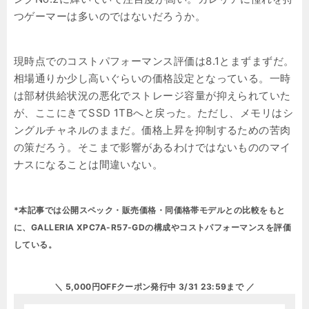
つゲーマーは多いのではないだろうか。
現時点でのコストパフォーマンス評価は8.1とまずまずだ。
相場通りか少し高いぐらいの価格設定となっている。一時
は部材供給状況の悪化でストレージ容量が抑えられていた
が、ここにきてSSD 1TBへと戻った。ただし、メモリはシ
ングルチャネルのままだ。価格上昇を抑制するための苦肉
の策だろう。そこまで影響があるわけではないもののマイ
ナスになることは間違いない。
*本記事では公開スペック・販売価格・同価格帯モデルとの比較をもと
に、GALLERIA XPC7A-R57-GDの構成やコストパフォーマンスを評価
している。
＼ 5,000円OFFクーポン発行中 3/31 23:59まで ／