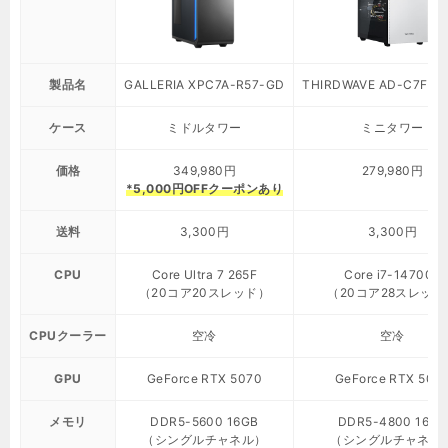
製品名
GALLERIA XPC7A-R57-GD
THIRDWAVE AD-C7F57
ケース
ミドルタワー
ミニタワー
価格
349,980円
279,980円
*5,000円OFFクーポンあり
送料
3,300円
3,300円
CPU
Core Ultra 7 265F
Core i7-14700F
（20コア20スレッド）
（20コア28スレッド
CPUクーラー
空冷
空冷
GPU
GeForce RTX 5070
GeForce RTX 507
メモリ
DDR5-5600 16GB
DDR5-4800 16GB
（シングルチャネル）
（シングルチャネル