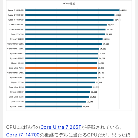
CPUには現行の
Core Ultra 7 265F
が搭載されている。
Core i7-14700
の後継モデルに当たるCPUだが、思ったほ