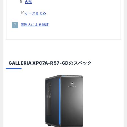
内部
ケースまとめ
管理人による総評
GALLERIA XPC7A-R57-GDのスペック