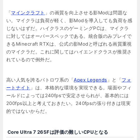
「
マインクラフト
」の画質を向上させる影Modは問題な
い。マイクラは負荷が軽く、影Modを導入しても負荷を感
じないはずだ。ハイクラスのゲーミングPCは、マイクラ
に対してはオーバースペックである。統合版のみプレイで
きるMinecraft RTXは、公式の影Modと呼ばれる画質重視
のマイクラだ。これに関してはハイエンドクラスが推奨さ
れているので例外だ。
高い人気を誇るバトロワ系の「
Apex Legends
」と「
フォ
ートナイト
」は、本格的な環境を実現できる。場面やフィ
ールドによっては240fpsで安定させられが、基本的には
200fps以上と考えておきたい。240fpsの張り付きは現実
的ではないからだ。
Core Ultra 7 265Fは評価の難しいCPUとなる