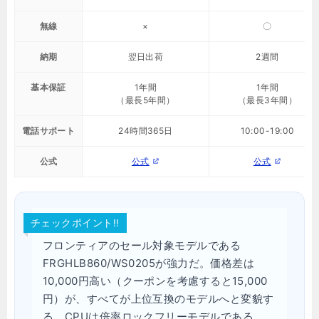
無線
×
〇
納期
翌日出荷
2週間
基本保証
1年間
1年間
（最長5年間）
（最長3年間）
電話サポート
24時間365日
10:00-19:00
公式
公式
公式
チェックポイント!!
フロンティアのセール対象モデルである
FRGHLB860/WS0205が強力だ。価格差は
10,000円高い（クーポンを考慮すると15,000
円）が、すべてが上位互換のモデルへと変貌す
る。CPUは倍率ロックフリーモデルである