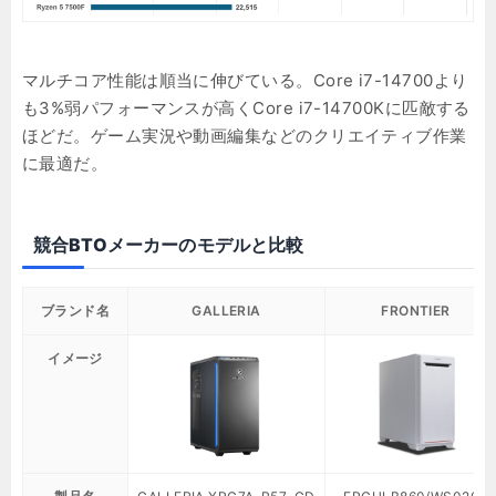
マルチコア性能は順当に伸びている。Core i7-14700より
も3%弱パフォーマンスが高くCore i7-14700Kに匹敵する
ほどだ。ゲーム実況や動画編集などのクリエイティブ作業
に最適だ。
競合BTOメーカーのモデルと比較
ブランド名
GALLERIA
FRONTIER
イメージ