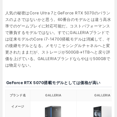
人気の秘密はCore Ultra 7とGeForce RTX 5070のバラン
スのよさではないかと思う。60番台のモデルとは違う高水
準でのゲームプレイに対応可能だ。コストパフォーマンス
で勝負するモデルではない。すでにGALLERIAブランドで
は従来モデルのCore i7-14700搭載モデルは消滅して、そ
の後継モデルとなる。メモリこそシングルチャネルへと変
更されたままだが、ストレージが500GB→1TBへと戻り評
価を上げている。GALLERIAブランドならやはり500GBで
は物足りない。
GeForce RTX 5070搭載モデルとしては価格が高い
ブランド名
GALLERIA
GALLERIA
イメージ