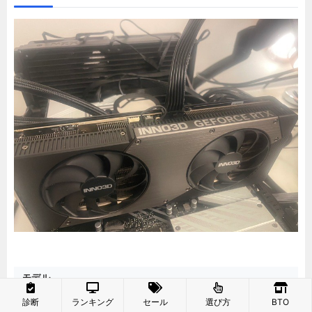
モデル
ベンチマーク検証機Intel LGA1851
診断
ランキング
セール
選び方
BTO