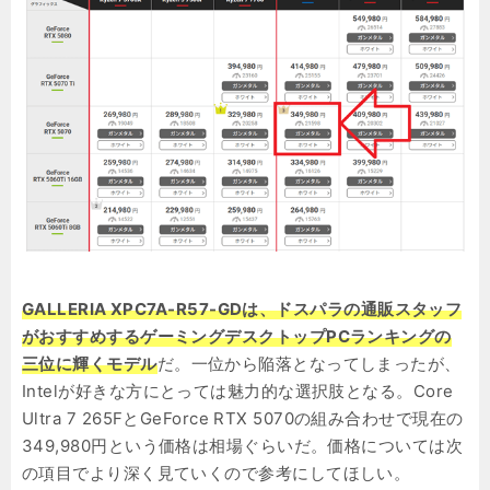
GALLERIA XPC7A-R57-GDは、ドスパラの通販スタッフ
がおすすめするゲーミングデスクトップPCランキングの
三位に輝くモデル
だ。一位から陥落となってしまったが、
Intelが好きな方にとっては魅力的な選択肢となる。Core
Ultra 7 265FとGeForce RTX 5070の組み合わせで現在の
349,980円という価格は相場ぐらいだ。価格については次
の項目でより深く見ていくので参考にしてほしい。