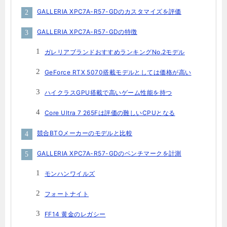
GALLERIA XPC7A-R57-GDのカスタマイズを評価
GALLERIA XPC7A-R57-GDの特徴
ガレリアブランドおすすめランキングNo.2モデル
GeForce RTX 5070搭載モデルとしては価格が高い
ハイクラスGPU搭載で高いゲーム性能を持つ
Core Ultra 7 265Fは評価の難しいCPUとなる
競合BTOメーカーのモデルと比較
GALLERIA XPC7A-R57-GDのベンチマークを計測
モンハンワイルズ
フォートナイト
FF14 黄金のレガシー