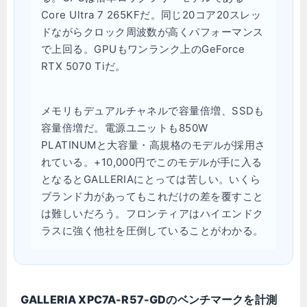
Core Ultra 7 265KFだ。同じ20コア20スレッ
ドながらクロック周波数が高くパフォーマンス
で上回る。GPUもワンランク上のGeForce
RTX 5070 Tiだ。
メモリもデュアルチャネルで容量倍増、SSDも
容量倍増だ。電源ユニットも850W
PLATINUMと大容量・高規格のモデルが採用さ
れている。+10,000円でこのモデルが手に入る
となるとGALLERIAにとっては苦しい。いくら
ブランド力があってもこれだけの差を覆すこと
は難しいだろう。フロンティアはハイエンドク
ラスに強く他社を圧倒していることがわかる。
GALLERIA XPC7A-R57-GDのベンチマークを計測