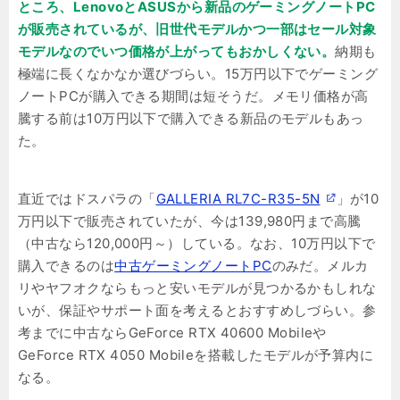
ところ、LenovoとASUSから新品のゲーミングノートPC
が販売されているが、旧世代モデルかつ一部はセール対象
モデルなのでいつ価格が上がってもおかしくない。
納期も
極端に長くなかなか選びづらい。15万円以下でゲーミング
ノートPCが購入できる期間は短そうだ。メモリ価格が高
騰する前は10万円以下で購入できる新品のモデルもあっ
た。
直近ではドスパラの「
GALLERIA RL7C-R35-5N
」が10
万円以下で販売されていたが、今は139,980円まで高騰
（中古なら120,000円～）している。なお、10万円以下で
購入できるのは
中古ゲーミングノートPC
のみだ。メルカ
リやヤフオクならもっと安いモデルが見つかるかもしれな
いが、保証やサポート面を考えるとおすすめしづらい。参
考までに中古ならGeForce RTX 40600 Mobileや
GeForce RTX 4050 Mobileを搭載したモデルが予算内に
なる。