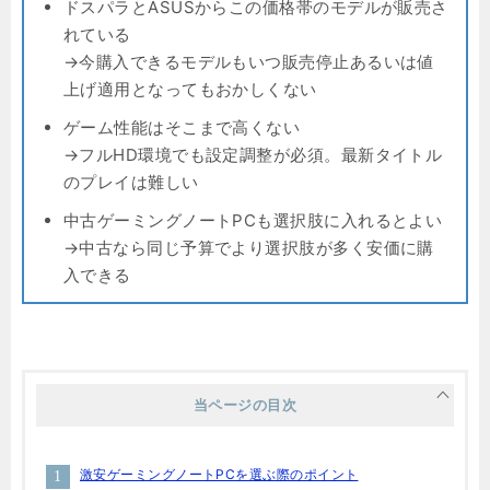
ドスパラとASUSからこの価格帯のモデルが販売さ
れている
→今購入できるモデルもいつ販売停止あるいは値
上げ適用となってもおかしくない
ゲーム性能はそこまで高くない
→フルHD環境でも設定調整が必須。最新タイトル
のプレイは難しい
中古ゲーミングノートPCも選択肢に入れるとよい
→中古なら同じ予算でより選択肢が多く安価に購
入できる
当ページの目次
激安ゲーミングノートPCを選ぶ際のポイント