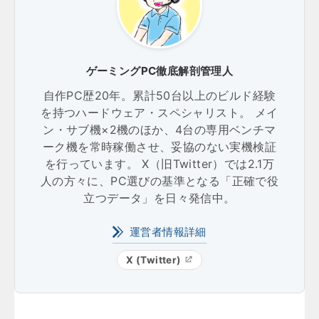
ゲーミングPC徹底解剖管理人
自作PC歴20年。累計50台以上のビルド経験
を持つハードウェア・スペシャリスト。 メイ
ン・サブ機×2機のほか、4台の専用ベンチマ
ーク機を常時稼働させ、妥協のない実機検証
を行っています。 X（旧Twitter）では2.1万
人の方々に、PC選びの基準となる「正確で役
立つデータ」を日々発信中。
運営者情報詳細
X (Twitter)