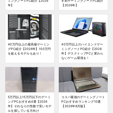
ミングノートPC紹介【2026
すめゲーミングノートPC紹介
年】
【2026年】
40万円以上の最高級ゲーミン
40万円以上のハイエンドゲー
グPC紹介【2026年】100万円
ミングノートPC紹介【2026
を超えるモデルもあり！
年】デスクトップPCと変わら
ないゲーム環境を！
5万円以上15万円以下のゲーミ
コスパ最強のゲーミングノート
ングPCおすすめ4選【2026
PCおすすめランキング10選
年】それなりの性能で安いモデ
【2026年8月版】
ルを探している方向け