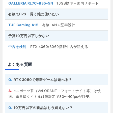
GALLERIA RL7C-R35-5N
16GB標準＋国内サポート
有線でFPS・長く雑に使いたい
TUF Gaming A15
有線LAN＋堅牢設計
予算10万円以下しかない
中古を検討
RTX 4060/3060搭載中古が狙える
よくある質問
RTX 3050で最新ゲームは遊べる？
eスポーツ系（VALORANT・フォートナイト等）は快
適。重量級タイトルは低設定で30〜40fpsが目安。
10万円以下の新品はもう買えない？