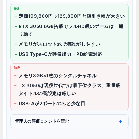
長所
定価199,800円→129,800円と値引き幅が大きい
RTX 3050 6GB搭載でフルHD級のゲームは一通
り動く
メモリがスロット式で増設がしやすい
USB Type-Cが映像出力・PD給電対応
短所
メモリ8GB×1枚のシングルチャネル
TX 3050は現役世代では最下位クラス、重量級
タイトルの高設定は厳しい
USB-Aが2ポートのみと少な目
管理人の評価コメントを読む