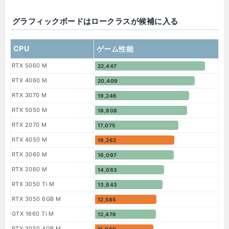
グラフィックボードはロークラスが候補に入る
CPU
ゲーム性能
RTX 5060 M
22,447
RTX 4060 M
20,409
RTX 3070 M
19,246
RTX 5050 M
18,808
RTX 2070 M
17,075
RTX 4050 M
16,262
RTX 3060 M
16,097
RTX 2060 M
14,083
RTX 3050 Ti M
13,843
RTX 3050 6GB M
12,585
GTX 1660 Ti M
12,476
RTX 3050 4GB M
11,960