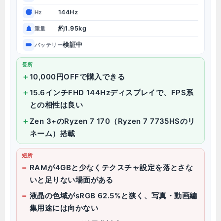
144Hz
Hz
約1.95kg
重量
検証中
バッテリー
長所
10,000円OFFで購入できる
15.6インチFHD 144Hzディスプレイで、FPS系
との相性は良い
Zen 3+のRyzen 7 170（Ryzen 7 7735HSのリ
ネーム）搭載
短所
RAMが4GBと少なくテクスチャ設定を落とさな
いと足りない場面がある
液晶の色域がsRGB 62.5%と狭く、写真・動画編
集用途には向かない