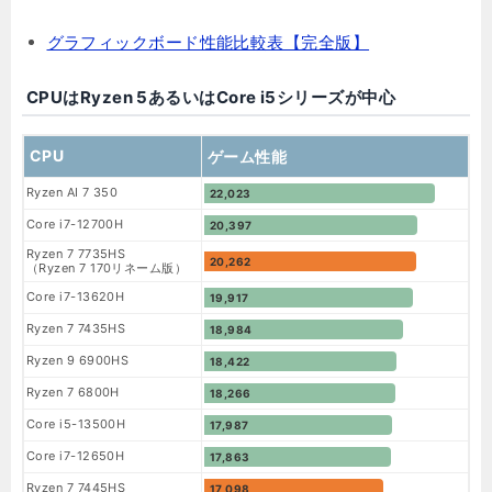
グラフィックボード性能比較表【完全版】
CPUはRyzen 5あるいはCore i5シリーズが中心
CPU
ゲーム性能
Ryzen AI 7 350
22,023
Core i7-12700H
20,397
Ryzen 7 7735HS
20,262
（Ryzen 7 170リネーム版）
Core i7-13620H
19,917
Ryzen 7 7435HS
18,984
Ryzen 9 6900HS
18,422
Ryzen 7 6800H
18,266
Core i5-13500H
17,987
Core i7-12650H
17,863
Ryzen 7 7445HS
17,098