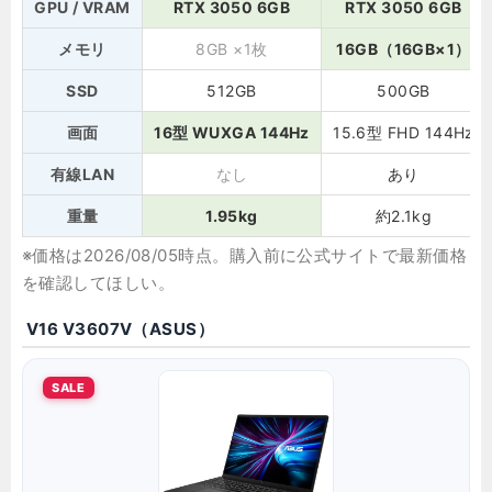
GPU / VRAM
RTX 3050 6GB
RTX 3050 6GB
メモリ
8GB ×1枚
16GB（16GB×1）
SSD
512GB
500GB
画面
16型 WUXGA 144Hz
15.6型 FHD 144Hz
有線LAN
なし
あり
重量
1.95kg
約2.1kg
※価格は2026/08/05時点。購入前に公式サイトで最新価格
を確認してほしい。
V16 V3607V（ASUS）
SALE