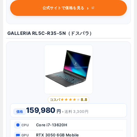
›
公式サイトで価格を見る
GALLERIA RL5C-R35-5N（ドスパラ）
8.8
コスパ
159,980
円
＋送料 3,300円
価格
Core i7-13620H
CPU
RTX 3050 6GB Mobile
GPU