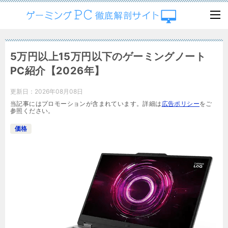
5万円以上15万円以下のゲーミングノート
PC紹介【2026年】
更新日：
2026年08月08日
当記事にはプロモーションが含まれています。詳細は
広告ポリシー
をご
参照ください。
価格