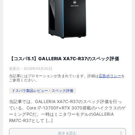
【コスパ5.1】GALLERIA XA7C-R37のスペック評価
更新日：
2026年05月30日
当記事にはプロモーションが含まれています。詳細は
広告ポリシー
を
ご参照ください。
ドスパラ製品レビュー・スペック評価
当記事では、GALLERIA XA7C-R37のスペック評価を行っ
ている。Core i7-13700F×RTX 3070搭載のハイクラスのゲ
ーミングPCだ。一時はミニタワーモデルのGALLERIA
RM7C-R37として […]
続きを読む