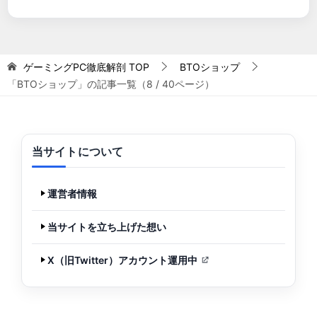
ゲーミングPC徹底解剖
TOP
BTOショップ
「BTOショップ」の記事一覧（8 / 40ページ）
当サイトについて
運営者情報
当サイトを立ち上げた想い
X（旧Twitter）アカウント運用中