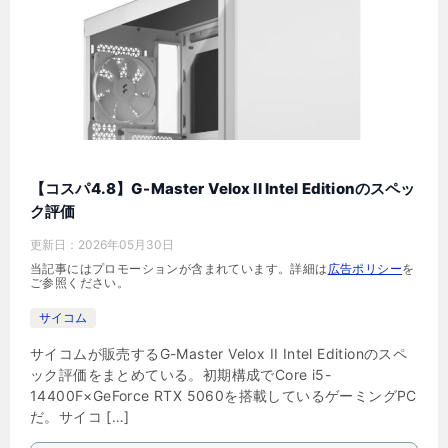
【コスパ4.8】G-Master Velox II Intel Editionのスペッ
ク評価
更新日：
2026年05月30日
当記事にはプロモーションが含まれています。詳細は
広告ポリシー
を
ご参照ください。
サイコム
サイコムが販売するG-Master Velox II Intel Editionのスペ
ック評価をまとめている。初期構成でCore i5-
14400F×GeForce RTX 5060を搭載しているゲーミングPC
だ。サイコ […]