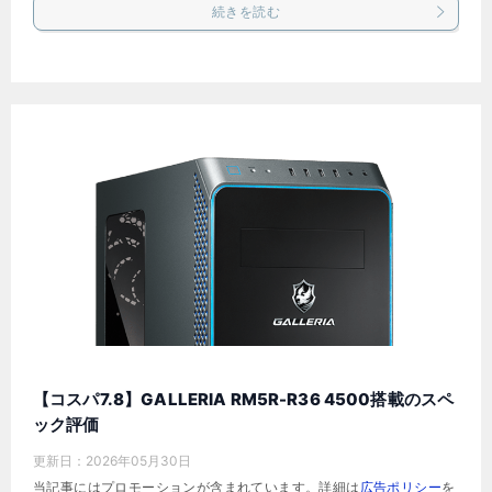
続きを読む
【コスパ7.8】GALLERIA RM5R-R36 4500搭載のスペ
ック評価
更新日：
2026年05月30日
当記事にはプロモーションが含まれています。詳細は
広告ポリシー
を