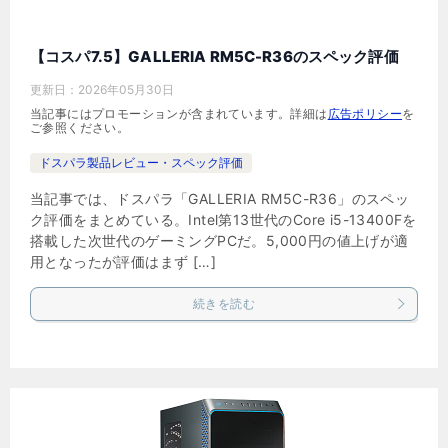
【コスパ7.5】GALLERIA RM5C-R36のスペック評価
更新日：
2026年05月30日
当記事にはプロモーションが含まれています。詳細は
広告ポリシー
を
ご参照ください。
ドスパラ製品レビュー・スペック評価
当記事では、ドスパラ「GALLERIA RM5C-R36」のスペッ
ク評価をまとめている。Intel第13世代のCore i5-13400Fを
搭載した次世代のゲーミングPCだ。5,000円の値上げが適
用となったが評価はまず […]
続きを読む