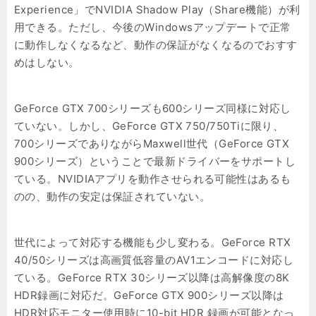
Experience」でNVIDIA Shadow Play（Share機能）が利
用できる。ただし、今後のWindowsアップデートで正常
に動作しなくなるなど、動作の保証がなくなるのでおすす
めはしない。
GeForce GTX 700シリーズも600シリーズ同様に対応し
ていない。しかし、GeForce GTX 750/750Tiに限り、
700シリーズでありながらMaxwell世代（GeForce GTX
900シリーズ）ということで最新ドライバーをサポートし
ている。NVIDIAアプリを動作させられる可能性はあるも
のの、動作の安定は保証されていない。
世代によって対応する機能も少し変わる。GeForce RTX
40/50シリーズは高画質低容量のAV1エンコードに対応し
ている。GeForce RTX 30シリーズ以降は高解像度の8K
HDR録画に対応だ。GeForce GTX 900シリーズ以降は
HDR対応モニター使用時に10-bit HDR 録画が可能となっ