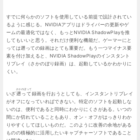
すでに何らかのソフトを使用している前提で設計されてい
るように感じる。NVIDIAアプリはドライバーの更新やゲ
ームの最適化ではなく、もっとNVIDIA ShadowPlayを推
してもいいと思う。それだけ便利な機能だ。ゲーマーにと
っては遡っての録画はとても重要だ。もう一つマイナス要
素を付け加えると、NVIDIA ShadowPlayのインスタント
リプレイ（さかのぼり録画）は、起動しているかわかりに
くい。
さかのぼって
いざ
遡って
録画を行おうとしても、インスタントリプレイ
がオフになっていればできない。特定のソフトを起動しな
いのは、便利であると同時にわかりにくさがある。いつの
間にか切れていることもあり、オン・オフがはっきりわか
りやすくしてほしいものだ。このように改善の余地がある
ものの積極的に活用したいキャプチャーソフトであること