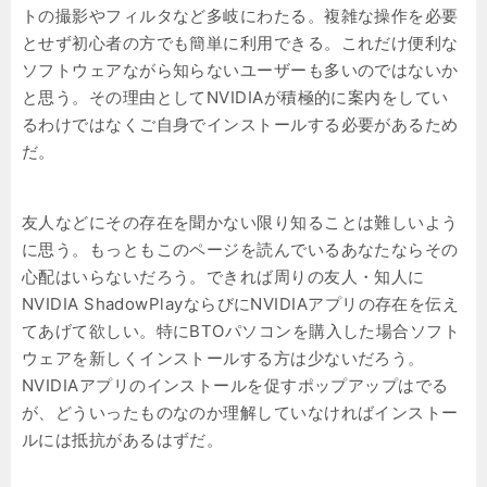
トの撮影やフィルタなど多岐にわたる。複雑な操作を必要
とせず初心者の方でも簡単に利用できる。これだけ便利な
ソフトウェアながら知らないユーザーも多いのではないか
と思う。その理由としてNVIDIAが積極的に案内をしてい
るわけではなくご自身でインストールする必要があるため
だ。
友人などにその存在を聞かない限り知ることは難しいよう
に思う。もっともこのページを読んでいるあなたならその
心配はいらないだろう。できれば周りの友人・知人に
NVIDIA ShadowPlayならびにNVIDIAアプリの存在を伝え
てあげて欲しい。特にBTOパソコンを購入した場合ソフト
ウェアを新しくインストールする方は少ないだろう。
NVIDIAアプリのインストールを促すポップアップはでる
が、どういったものなのか理解していなければインストー
ルには抵抗があるはずだ。