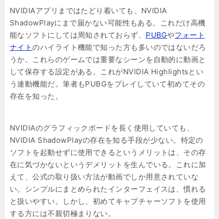
NVIDIAアプリまではたどり着いても、NVIDIA
ShadowPlayにまで届かない可能性もある。これだけ高機
能なソフトにしては周知されておらず、
PUBG
や
フォート
ナイト
のハイライト機能で知った方も多いのではないだろ
うか。これらのゲームでは重要なシーンを自動的に動画と
して保存する設定がある。これがNVIDIA Highlightsとい
う連動機能だ。筆者もPUBGをプレイしていて初めてその
存在を知った。
NVIDIAのグラフィックボードを長く使用していても、
NVIDIA ShadowPlayの存在を知る手段が少ない。特定の
ソフトを起動せずに使用できるというメリットは、その存
在に気づかないというデメリットを生んでいる。これに加
えて、公式の取り扱い方法が動画でしか用意されていな
い。シンプルにまとめられたインターフェイスは、慣れる
と扱いやすい。しかし、初めてキャプチャーソフトを使用
する方には不親切極まりない。