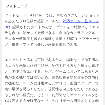
フォトモード
フォトモード（Asenal）では、単なるスクリーンショット
を超えたプロ仕様の撮影ツールだ。
対応ゲーム一覧ページ
に記載されたタイトルでは、ゲームを一時停止してカメ
ラを自由に動かして撮影できる。自由なカメラアングル・
モニター解像度を超えた精細な撮影・360°キャプチャーな
ど、編集ソフトでも難しい画像を撮影できる。
エフェクトの追加も可能であるため、編集なしで加工済み
のような画像も作成可能だ。配信を行う方なら様々な遊び
として使える気がする。ただ、ゲームにおいてはあまり恩
恵がある機能ではないため、動画投稿者や配信者の方向け
の機能だ。ゲームに使用するとすれば、画面エフェクトで
暗い場所を明るくしたり、視認性を向上させたりできるか
もしれない程度だ。そういった用途ならゲームフィルタか
ら設定する方が確実なので、やはりゲーム用途としては弱