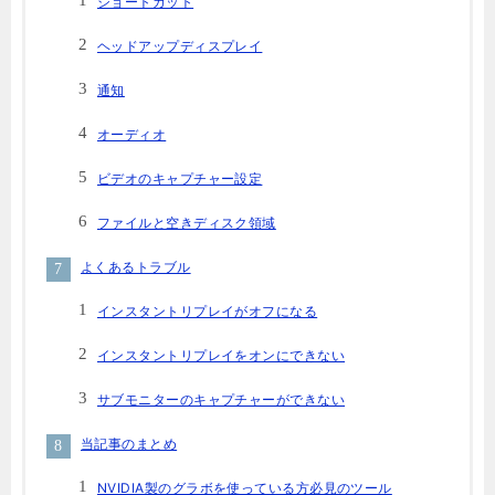
ショートカット
ヘッドアップディスプレイ
通知
オーディオ
ビデオのキャプチャー設定
ファイルと空きディスク領域
よくあるトラブル
インスタントリプレイがオフになる
インスタントリプレイをオンにできない
サブモニターのキャプチャーができない
当記事のまとめ
NVIDIA製のグラボを使っている方必見のツール