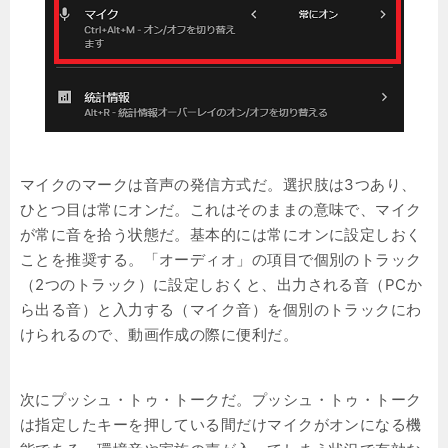
マイクのマークは音声の発信方式だ。選択肢は3つあり、
ひとつ目は常にオンだ。これはそのままの意味で、マイク
が常に音を拾う状態だ。基本的には常にオンに設定しおく
ことを推奨する。「オーディオ」の項目で個別のトラック
（2つのトラック）に設定しおくと、出力される音（PCか
ら出る音）と入力する（マイク音）を個別のトラックにわ
けられるので、動画作成の際に便利だ。
次にプッシュ・トゥ・トークだ。プッシュ・トゥ・トーク
は指定したキーを押している間だけマイクがオンになる機