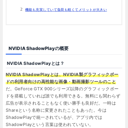
機能も充実していて負荷も軽くてメリットが大きい
NVIDIA ShadowPlayの概要
NVIDIA ShadowPlayとは？
NVIDIA ShadowPlayとは、NVIDIA製グラフィックボー
ドの利用者向けの高性能な画像・動画撮影ツールのこと
だ。GeForce GTX 900シリーズ以降のグラフィックボー
ドを搭載していれば誰でも利用できる。無料にも関わらず
広告が表示されることもなく使い勝手も良好だ。一時は
Shareという名称に変更されたこともあった。今は
ShadowPlayで統一されているが、アプリ内では
ShadowPlayという言葉は使われていない。