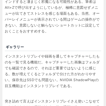
インドすると凄まじく邪魔になる可能性がある。筆者は
Alt+Zで呼び出すようにしているが、極稀に意図せずメニ
ューが出てきてストレスを感じる場面もある。当然、オー
バーレイメニューが表示されている間はゲームの操作がで
きない。意図しないと触らないショートカットに設定して
おくことをおすすめする。
ギャラリー
インスタントリプレイや録画を通してキャプチャーしたも
のを一覧で見る機能だ。キャプチャーした画像はフォルダ
でも確認できるので、それほど重要ではないように感じ
る。数が増えてくるとフォルダで分けた方がわかりやす
い。保存先はSSDでも問題ない。NVIDIA ShadowPlayの
目玉機能はインスタントリプレイである。
突き詰めて言えばインスタントリプレイさえ使いこなせて