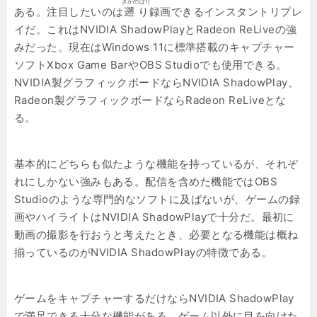
さかのぼり
ある。注目したいのは
遡り
録画できるインスタントリプレ
イだ。これはNVIDIA ShadowPlayとRadeon ReLiveの強
みだった。現在はWindows 11に標準搭載のキャプチャー
ソフトXbox Game BarやOBS Studioでも使用できる。
NVIDIA製グラフィックボードならNVIDIA ShadowPlay、
Radeon製グラフィックボードならRadeon ReLiveとな
る。
基本的にどちらも似たような機能を持っているが、それぞ
れにしかない強みもある。配信を含めた機能ではOBS
Studioのような専門的なソフトに及ばないが、ゲームの録
画やハイライトはNVIDIA ShadowPlayで十分だ。最初に
動画の撮影を行おうと考えたとき、必要となる機能は概ね
揃っているのがNVIDIA ShadowPlayの特徴である。
ゲームをキャプチャーするだけならNVIDIA ShadowPlay
で満足できる十分な機能がある。ゲーム以外に目を向けた