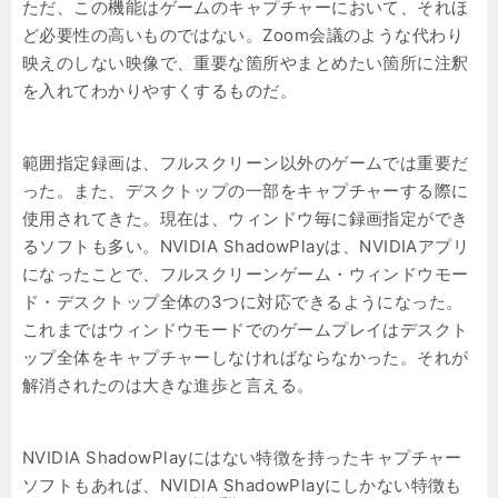
ただ、この機能はゲームのキャプチャーにおいて、それほ
ど必要性の高いものではない。Zoom会議のような代わり
映えのしない映像で、重要な箇所やまとめたい箇所に注釈
を入れてわかりやすくするものだ。
範囲指定録画は、フルスクリーン以外のゲームでは重要だ
った。また、デスクトップの一部をキャプチャーする際に
使用されてきた。現在は、ウィンドウ毎に録画指定ができ
るソフトも多い。NVIDIA ShadowPlayは、NVIDIAアプリ
になったことで、フルスクリーンゲーム・ウィンドウモー
ド・デスクトップ全体の3つに対応できるようになった。
これまではウィンドウモードでのゲームプレイはデスクト
ップ全体をキャプチャーしなければならなかった。それが
解消されたのは大きな進歩と言える。
NVIDIA ShadowPlayにはない特徴を持ったキャプチャー
ソフトもあれば、NVIDIA ShadowPlayにしかない特徴も