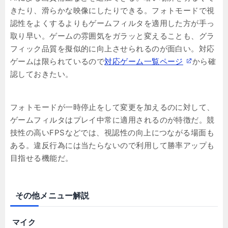
きたり、滑らかな映像にしたりできる。フォトモードで視
認性をよくするよりもゲームフィルタを適用した方が手っ
取り早い。ゲームの雰囲気をガラッと変えることも、グラ
フィック品質を擬似的に向上させられるのが面白い。対応
ゲームは限られているので
対応ゲーム一覧ページ
から確
認しておきたい。
フォトモードが一時停止をして変更を加えるのに対して、
ゲームフィルタはプレイ中常に適用されるのが特徴だ。競
技性の高いFPSなどでは、視認性の向上につながる場面も
ある。違反行為には当たらないので利用して勝率アップも
目指せる機能だ。
その他メニュー解説
マイク