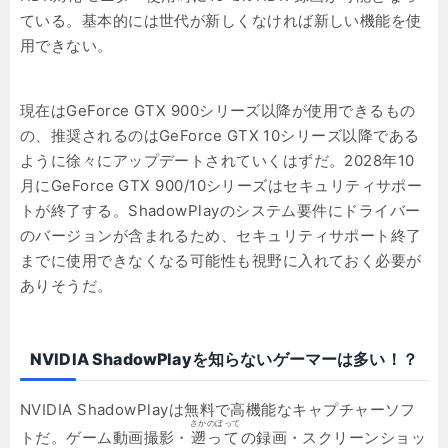
ている。基本的には世代が新しくなければ新しい機能を使
用できない。
現在はGeForce GTX 900シリーズ以降が使用できるもの
の、推奨されるのはGeForce GTX 10シリーズ以降である
ように徐々にアップデートされていくはずだ。2028年10
月にGeForce GTX 900/10シリーズはセキュリティサポー
トが終了する。ShadowPlayのシステム要件にドライバー
のバージョンが含まれるため、セキュリティサポート終了
までに使用できなくなる可能性も視野に入れておく必要が
ありそうだ。
NVIDIA ShadowPlayを知らないゲーマーは多い！？
NVIDIA ShadowPlayは無料で高機能なキャプチャーソフ
さかのぼって
トだ。ゲーム動画撮影・
遡って
の録画・スクリーンショッ