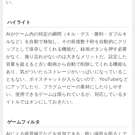
い。
ハイライト
AIがゲーム内の特定の瞬間（キル・デス・勝利・ダブルキ
ルなど）を自動で検知し、その前後数十秒を自動的にクリ
ップとして保存してくれる機能だ。録画ボタンを押す必要
がなく、撮り忘れがないのは大きなメリットだ。設定した
容量を超えると古い動画から自動で削除してくれる機能も
あり、気がついたらストレージがいっぱいになっているこ
ともない。ボイスチャットが入らないので、YouTubeなど
にアップしたり、フラグムービーの素材にしたりしやす
い。使用できるゲームは限られているが、対応しているタ
イトルではオンにしておきたい。
ゲームフィルタ
AIによる画質補正などを追加できる。暗い場所を明るくで