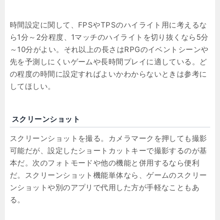
時間設定に関して、FPSやTPSのハイライト用に考えるな
ら1分～2分程度、1マッチのハイライトを切り抜くなら5分
～10分がよい。それ以上の長さはRPGのイベントシーンや
先を予測しにくいゲームや長時間プレイに適している。ど
の程度の時間に設定すればよいかわからないときは参考に
してほしい。
スクリーンショット
スクリーンショットを撮る。カメラマークを押しても撮影
可能だが、設定したショートカットキーで撮影するのが基
本だ。次のフォトモードや他の機能と併用するなら便利
だ。スクリーンショット機能単体なら、ゲームのスクリー
ンショットや別のアプリで代用した方が手軽なこともあ
る。