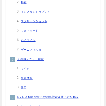
録画
インスタントリプレイ
スクリーンショット
フォトモード
ハイライト
ゲームフィルタ
その他メニュー解説
マイク
統計情報
設定
NVIDIA ShadowPlayの各設定＆使い方を解説