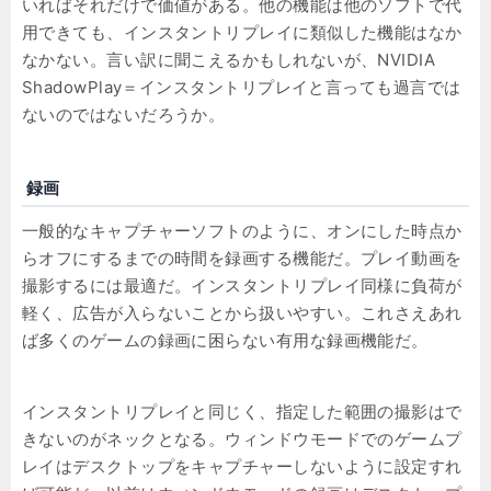
いればそれだけで価値がある。他の機能は他のソフトで代
用できても、インスタントリプレイに類似した機能はなか
なかない。言い訳に聞こえるかもしれないが、NVIDIA
ShadowPlay＝インスタントリプレイと言っても過言では
ないのではないだろうか。
録画
一般的なキャプチャーソフトのように、オンにした時点か
らオフにするまでの時間を録画する機能だ。プレイ動画を
撮影するには最適だ。インスタントリプレイ同様に負荷が
軽く、広告が入らないことから扱いやすい。これさえあれ
ば多くのゲームの録画に困らない有用な録画機能だ。
インスタントリプレイと同じく、指定した範囲の撮影はで
きないのがネックとなる。ウィンドウモードでのゲームプ
レイはデスクトップをキャプチャーしないように設定すれ