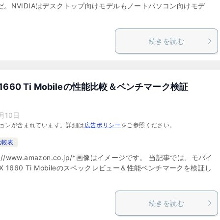
だ。NVIDIAはデスクトップ向けモデルもノートパソコン向けモデ
続きを読む
TX 1660 Ti Mobileの性能比較＆ベンチマーク検証
月10日
ョンが含まれています。詳細は
広告ポリシー
をご参照ください。
比較表
://www.amazon.co.jp/*画像はイメージです。 当記事では、モバイ
GTX 1660 Ti Mobileのスペックレビュー＆性能ベンチマークを検証し
続きを読む