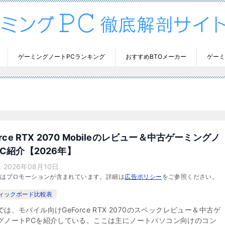
ゲーミングノートPCランキング
おすすめBTOメーカー
ゲーミ
orce RTX 2070 Mobileのレビュー＆中古ゲーミングノ
C紹介【2026年】
：
2026年08月10日
にはプロモーションが含まれています。詳細は
広告ポリシー
をご参照ください。
ィックボード比較表
は、モバイル向けGeForce RTX 2070のスペックレビュー＆中古ゲ
グノートPCを紹介している。ここは主にノートパソコン向けのコン