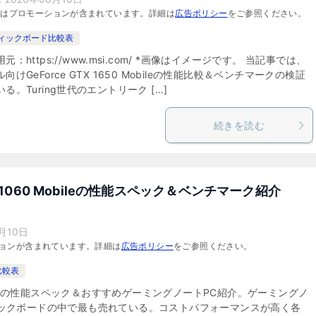
にはプロモーションが含まれています。詳細は
広告ポリシー
をご参照ください。
ィックボード比較表
元：https://www.msi.com/ *画像はイメージです。 当記事では、
向けGeForce GTX 1650 Mobileの性能比較＆ベンチマークの検証
る。Turing世代のエントリーク […]
続きを読む
TX 1060 Mobileの性能スペック＆ベンチマーク紹介
月10日
ョンが含まれています。詳細は
広告ポリシー
をご参照ください。
比較表
X1060の性能スペック＆おすすめゲーミングノートPC紹介。ゲーミングノ
ィックボードの中で最も売れている。コストパフォーマンスが高く各