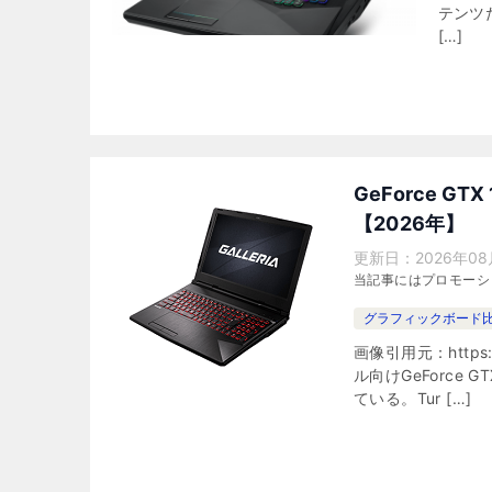
テンツ
[…]
GeForce G
【2026年】
更新日：
2026年08
当記事にはプロモーシ
グラフィックボード
画像引用元：https
ル向けGeForce 
ている。Tur […]