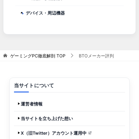
デバイス・周辺機器
ゲーミングPC徹底解剖
TOP
BTOメーカー評判
当サイトについて
運営者情報
当サイトを立ち上げた想い
X（旧Twitter）アカウント運用中