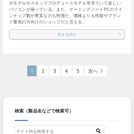
ボモデルやスタッフプロデュースモデル等見ていて楽しい
パソコンが揃っている。また、ゲーミングノートPCのライ
ンナップ数が豊富なのも特徴だ。価格よりも性能やブラン
ド重視の方向けのショップだと言える。
続きを読む
1
2
3
4
5
次へ
検索（製品名などで検索可）