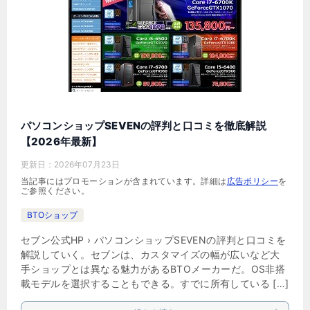
パソコンショップSEVENの評判と口コミを徹底解説
【2026年最新】
更新日：
2026年07月23日
当記事にはプロモーションが含まれています。詳細は
広告ポリシー
を
ご参照ください。
BTOショップ
セブン公式HP › パソコンショップSEVENの評判と口コミを
解説していく。セブンは、カスタマイズの幅が広いなど大
手ショップとは異なる魅力があるBTOメーカーだ。OS非搭
載モデルを選択することもできる。すでに所有している […]