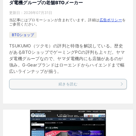
ダ電機グループの老舗BTOメーカー
更新日：
2026年07月31日
当記事にはプロモーションが含まれています。詳細は
広告ポリシー
を
ご参照ください。
BTOショップ
TSUKUMO（ツクモ）の評判と特徴を解説している。歴史
があるBTOショップでゲーミングPCの評判も上々だ。ヤマ
ダ電機グループなので、ヤマダ電機内にも店舗があるのが
強み。G-Gearブランドはローエンドからハイエンドまで幅
広いラインナップが揃う。
続きを読む