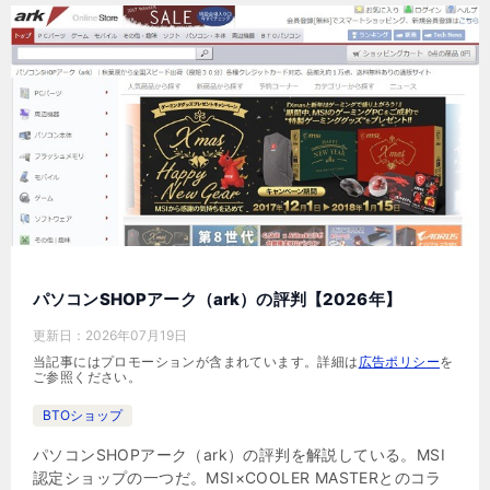
パソコンSHOPアーク（ark）の評判【2026年】
更新日：
2026年07月19日
当記事にはプロモーションが含まれています。詳細は
広告ポリシー
を
ご参照ください。
BTOショップ
パソコンSHOPアーク（ark）の評判を解説している。MSI
認定ショップの一つだ。MSI×COOLER MASTERとのコラ