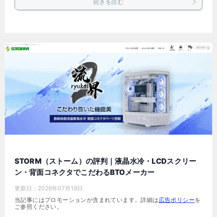
続きを読む
STORM（ストーム）の評判｜液晶水冷・LCDスクリー
ン・背面コネクタでこだわるBTOメーカー
更新日：
2026年07月19日
当記事にはプロモーションが含まれています。詳細は
広告ポリシー
を
ご参照ください。