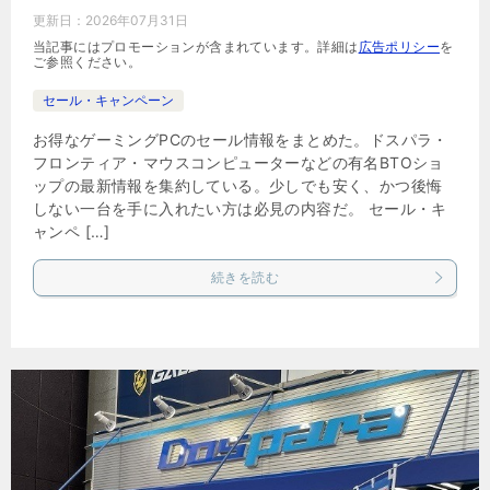
更新日：
2026年07月31日
当記事にはプロモーションが含まれています。詳細は
広告ポリシー
を
ご参照ください。
セール・キャンペーン
お得なゲーミングPCのセール情報をまとめた。ドスパラ・
フロンティア・マウスコンピューターなどの有名BTOショ
ップの最新情報を集約している。少しでも安く、かつ後悔
しない一台を手に入れたい方は必見の内容だ。 セール・キ
ャンペ […]
続きを読む