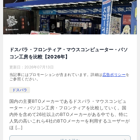
ドスパラ・フロンティア・マウスコンピューター・パソ
コン工房を比較【2026年】
更新日：
2026年07月13日
当記事にはプロモーションが含まれています。詳細は
広告ポリシー
を
ご参照ください。
ドスパラ
国内の主要BTOメーカーであるドスパラ・マウスコンピュ
ーター・パソコン工房・フロンティアを比較していく。国
内外を含めて26社以上のBTOメーカーがある中でも、特に
人気の高いこれら4社のBTOメーカーを利用するユーザーが
ほ […]