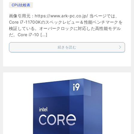
CPU比較表
画像引用元：https://www.ark-pc.co.jp/ 当ページでは、
Core i7-11700Kのスペックレビュー＆性能ベンチマークを
検証している。オーバークロックに対応した高性能モデル
だ。Core i7-10 […]
続きを読む