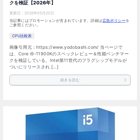
クを検証【2026年】
更新日：
2026年05月20日
当記事にはプロモーションが含まれています。詳細は
広告ポリシー
を
ご参照ください。
CPU比較表
画像引用元：https://www.yodobashi.com/ 当ページで
は、Core i9-11900Kのスペックレビュー＆性能ベンチマー
クを検証している。Intel第11世代のフラグシップモデルが
ついにリリースされ […]
続きを読む