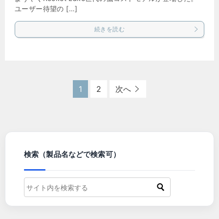
ユーザー待望の […]
続きを読む
1
2
次へ
検索（製品名などで検索可）