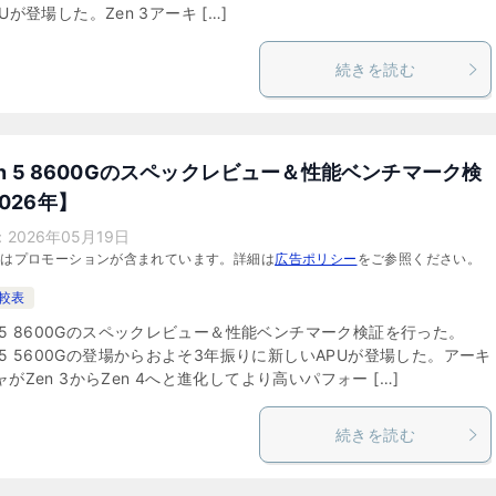
Uが登場した。Zen 3アーキ […]
続きを読む
en 5 8600Gのスペックレビュー＆性能ベンチマーク検
026年】
：
2026年05月19日
にはプロモーションが含まれています。詳細は
広告ポリシー
をご参照ください。
比較表
n 5 8600Gのスペックレビュー＆性能ベンチマーク検証を行った。
n 5 5600Gの登場からおよそ3年振りに新しいAPUが登場した。アーキ
がZen 3からZen 4へと進化してより高いパフォー […]
続きを読む