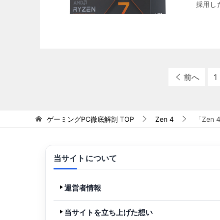
採用した
前へ
1
ゲーミングPC徹底解剖
TOP
Zen 4
「Zen
当サイトについて
運営者情報
当サイトを立ち上げた想い