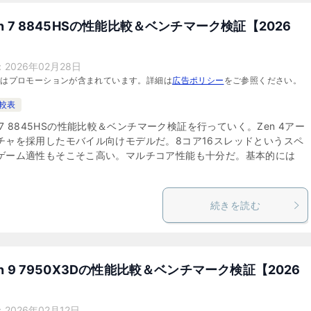
en 7 8845HSの性能比較＆ベンチマーク検証【2026
：
2026年02月28日
にはプロモーションが含まれています。詳細は
広告ポリシー
をご参照ください。
比較表
n 7 8845HSの性能比較＆ベンチマーク検証を行っていく。Zen 4アー
チャを採用したモバイル向けモデルだ。8コア16スレッドというスペ
ゲーム適性もそこそこ高い。マルチコア性能も十分だ。基本的には
続きを読む
en 9 7950X3Dの性能比較＆ベンチマーク検証【2026
：
2026年02月12日