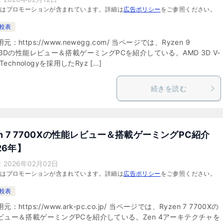
にはプロモーションが含まれています。詳細は
広告ポリシー
をご参照ください。
比較表
：https://www.newegg.com/ 当ページでは、Ryzen 9
X3Dの性能レビュー＆搭載ゲーミングPCを紹介している。AMD 3D V-
 Technologyを採用したRyz […]
続きを読む
en 7 7700Xの性能レビュー＆搭載ゲーミングPC紹介
26年】
：
2026年02月02日
にはプロモーションが含まれています。詳細は
広告ポリシー
をご参照ください。
比較表
：https://www.ark-pc.co.jp/ 当ページでは、Ryzen 7 7700Xの
ビュー＆搭載ゲーミングPCを紹介している。Zen 4アーキテクチャを