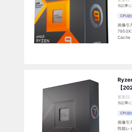
当記事
CPU
画像引用元
7950
Cache
Ryz
【20
更新日
当記事
CPU
画像引用元
性能レ