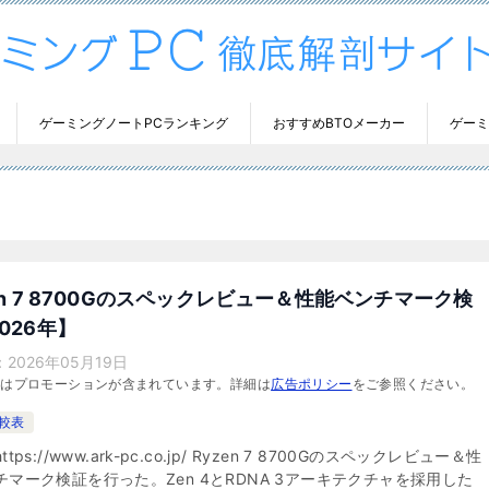
ゲーミングノートPCランキング
おすすめBTOメーカー
ゲーミ
en 7 8700Gのスペックレビュー＆性能ベンチマーク検
026年】
：
2026年05月19日
にはプロモーションが含まれています。詳細は
広告ポリシー
をご参照ください。
比較表
tps://www.ark-pc.co.jp/ Ryzen 7 8700Gのスペックレビュー＆性
チマーク検証を行った。Zen 4とRDNA 3アーキテクチャを採用した