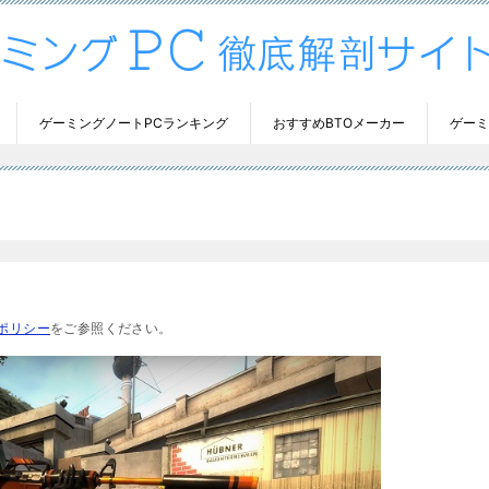
ゲーミングノートPCランキング
おすすめBTOメーカー
ゲーミ
ポリシー
をご参照ください。