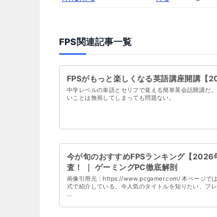
FPS関連記事一覧
FPSがもっと楽しくなる英語講座開講【20
中学レベルの単語とセリフで覚える簡単英会話開講だ。
いことは無視してしまっても問題ない。
今が旬のおすすめFPSランキング【202
査！ ｜ ゲーミングPC徹底解剖
画像引用元：https://www.pcgamer.com/ 
式で紹介している。今人気のタイトルを知りたい、プレ
…