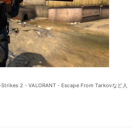
ikes 2・VALORANT・Escape From Tarkovなど人