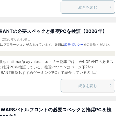
続きを読む
ORANTの必要スペックと推奨PCを検証【2026年】
：
2026年08月09日
にはプロモーションが含まれています。詳細は
広告ポリシー
をご参照ください。
：https://playvalorant.com/ 当記事では、VALORANTの必要ス
と推奨PCを検証している。推奨パソコンはページ下部の
ORANT推奨おすすめゲーミングPC」で紹介しているの […]
続きを読む
R WARSバトルフロントの必要スペックと推奨PCを検