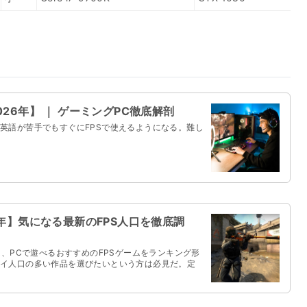
26年】 ｜ ゲーミングPC徹底解剖
英語が苦手でもすぐにFPSで使えるようになる。難し
6年】気になる最新のFPS人口を徹底調
本ページでは、PCで遊べるおすすめのFPSゲームをランキング形
イ人口の多い作品を選びたいという方は必見だ。定