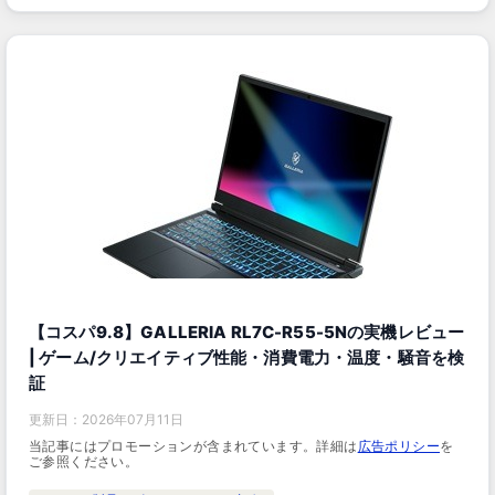
【コスパ9.8】GALLERIA RL7C-R55-5Nの実機レビュー
| ゲーム/クリエイティブ性能・消費電力・温度・騒音を検
証
更新日：
2026年07月11日
当記事にはプロモーションが含まれています。詳細は
広告ポリシー
を
ご参照ください。