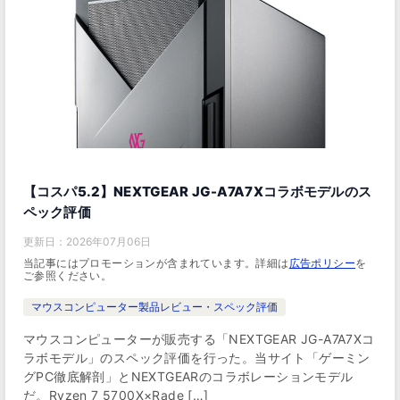
【コスパ5.2】NEXTGEAR JG-A7A7Xコラボモデルのス
ペック評価
更新日：
2026年07月06日
当記事にはプロモーションが含まれています。詳細は
広告ポリシー
を
ご参照ください。
マウスコンピューター製品レビュー・スペック評価
マウスコンピューターが販売する「NEXTGEAR JG-A7A7Xコ
ラボモデル」のスペック評価を行った。当サイト「ゲーミン
グPC徹底解剖」とNEXTGEARのコラボレーションモデル
だ。Ryzen 7 5700X×Rade […]