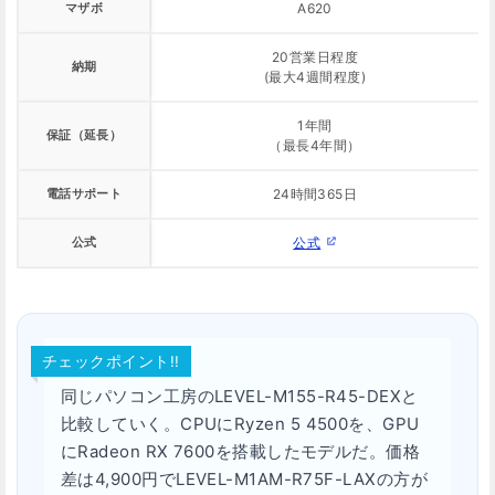
マザボ
A620
20営業日程度
納期
(最大4週間程度)
1年間
保証（延長）
（最長4年間）
電話サポート
24時間365日
公式
公式
チェックポイント!!
同じパソコン工房のLEVEL-M155-R45-DEXと
比較していく。CPUにRyzen 5 4500を、GPU
にRadeon RX 7600を搭載したモデルだ。価格
差は4,900円でLEVEL-M1AM-R75F-LAXの方が