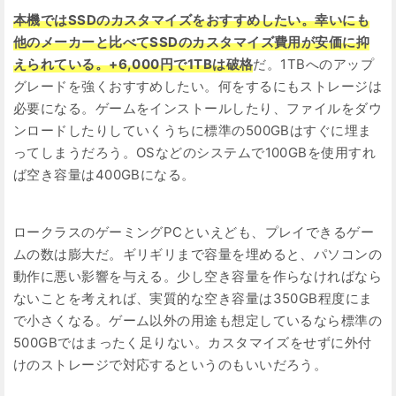
本機ではSSDのカスタマイズをおすすめしたい。幸いにも
他のメーカーと比べてSSDのカスタマイズ費用が安価に抑
えられている。+6,000円で1TBは破格
だ。1TBへのアップ
グレードを強くおすすめしたい。何をするにもストレージは
必要になる。ゲームをインストールしたり、ファイルをダウ
ンロードしたりしていくうちに標準の500GBはすぐに埋ま
ってしまうだろう。OSなどのシステムで100GBを使用すれ
ば空き容量は400GBになる。
ロークラスのゲーミングPCといえども、プレイできるゲー
ムの数は膨大だ。ギリギリまで容量を埋めると、パソコンの
動作に悪い影響を与える。少し空き容量を作らなければなら
ないことを考えれば、実質的な空き容量は350GB程度にま
で小さくなる。ゲーム以外の用途も想定しているなら標準の
500GBではまったく足りない。カスタマイズをせずに外付
けのストレージで対応するというのもいいだろう。