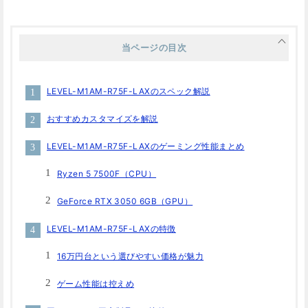
当ページの目次
LEVEL-M1AM-R75F-LAXのスペック解説
おすすめカスタマイズを解説
LEVEL-M1AM-R75F-LAXのゲーミング性能まとめ
Ryzen 5 7500F（CPU）
GeForce RTX 3050 6GB（GPU）
LEVEL-M1AM-R75F-LAXの特徴
16万円台という選びやすい価格が魅力
ゲーム性能は控えめ