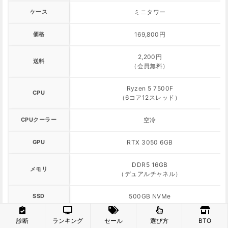
ケース
ミニタワー
価格
169,800円
2,200円
送料
（会員無料）
Ryzen 5 7500F
CPU
（6コア12スレッド）
CPUクーラー
空冷
GPU
RTX 3050 6GB
DDR5 16GB
メモリ
（デュアルチャネル）
SSD
500GB NVMe
電源
650W BRONZE
診断
ランキング
セール
選び方
BTO