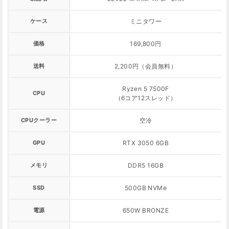
ケース
ミニタワー
価格
169,800円
送料
2,200円（会員無料）
Ryzen 5 7500F
CPU
（6コア12スレッド）
CPUクーラー
空冷
GPU
RTX 3050 6GB
メモリ
DDR5 16GB
SSD
500GB NVMe
電源
650W BRONZE