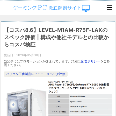
【コスパ8.6】LEVEL-M1AM-R75F-LAXの
スペック評価 | 構成や他社モデルとの比較か
らコスパ検証
更新日：
2026年05月30日
当記事にはプロモーションが含まれています。詳細は
広告ポリシー
をご参
照ください。
パソコン工房製品レビュー・スペック評価