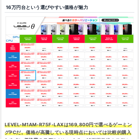
16万円台という選びやすい価格が魅力
LEVEL-M1AM-R75F-LAXは169,800円で選べるゲーミン
グPCだ。価格が高騰している現時点においては比較的購入