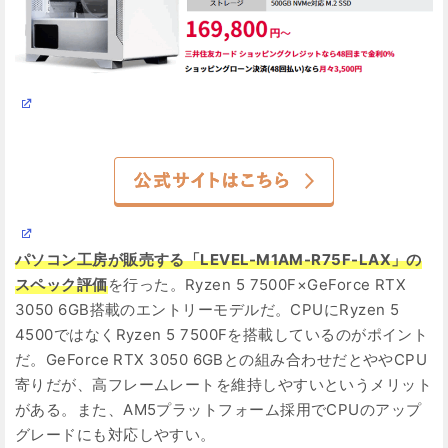
パソコン工房が販売する「LEVEL-M1AM-R75F-LAX」の
スペック評価
を行った。Ryzen 5 7500F×GeForce RTX
3050 6GB搭載のエントリーモデルだ。CPUにRyzen 5
4500ではなくRyzen 5 7500Fを搭載しているのがポイント
だ。GeForce RTX 3050 6GBとの組み合わせだとややCPU
寄りだが、高フレームレートを維持しやすいというメリット
がある。また、AM5プラットフォーム採用でCPUのアップ
グレードにも対応しやすい。