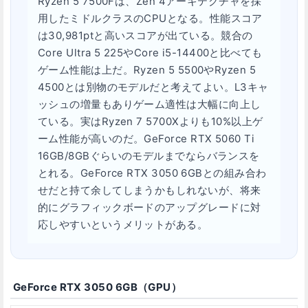
Ryzen 5 7500Fは、Zen 4アーキテクチャを採
用したミドルクラスのCPUとなる。性能スコア
は30,981ptと高いスコアが出ている。競合の
Core Ultra 5 225やCore i5-14400と比べても
ゲーム性能は上だ。Ryzen 5 5500やRyzen 5
4500とは別物のモデルだと考えてよい。L3キャ
ッシュの増量もありゲーム適性は大幅に向上し
ている。実はRyzen 7 5700Xよりも10%以上ゲ
ーム性能が高いのだ。GeForce RTX 5060 Ti
16GB/8GBぐらいのモデルまでならバランスを
とれる。GeForce RTX 3050 6GBとの組み合わ
せだと持て余してしまうかもしれないが、将来
的にグラフィックボードのアップグレードに対
応しやすいというメリットがある。
GeForce RTX 3050 6GB（GPU）