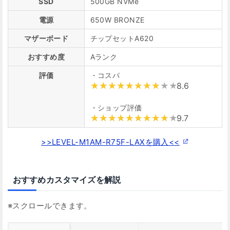
SSD
500GB NVMe
電源
650W BRONZE
マザーボード
チップセットA620
おすすめ度
Aランク
評価
・コスパ
8.6
・ショップ評価
9.7
>>LEVEL-M1AM-R75F-LAXを購入<<
おすすめカスタマイズを解説