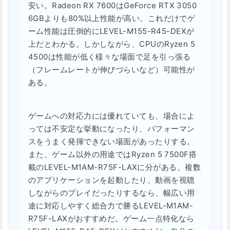
安い。Radeon RX 7600はGeForce RTX 3050
6GBよりも80%以上性能が高い。これだけでゲ
ーム性能は圧倒的にLEVEL-M155-R45-DEXが
上だとわかる。しかしながら、CPUのRyzen 5
4500は性能が低く様々な場面で足を引っ張る
（フレームレートが伸びづらいなど）可能性が
ある。
ゲームへの対応力には優れていても、場合によ
っては不安定な挙動になったり、パフォーマン
スをうまく発揮できない場面があったりする。
また、ゲーム以外の用途ではRyzen 5 7500F搭
載のLEVEL-M1AM-R75F-LAXに分がある。複数
のアプリケーションを起動したり、動画を視聴
しながらのプレイだったりするなら、幅広い用
途に対応しやすく総合力で勝るLEVEL-M1AM-
R75F-LAXがおすすめだ。ゲーム一点特化なら