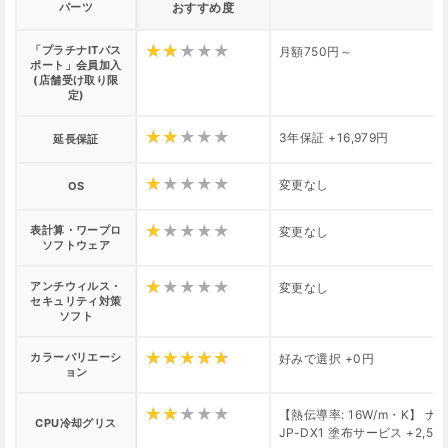
パーツ
おすすめ度
「プラチナITパス
月額750円～
ポート」会員加入
(店舗受け取り限
定)
3年保証 +16,979円
延長保証
変更なし
OS
表計算・ワープロ
変更なし
ソフトウェア
アンチウィルス・
変更なし
セキュリティ対策
ソフト
カラーバリエーシ
好みで選択 +0円
ョン
【熱伝導率: 16W/m・K】 
CPU冷却グリス
JP-DX1 塗布サービス +2,50