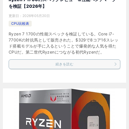
を検証【2026年】
更新日：
2026年05月20日
CPU比較表
Ryzen 7 1700の性能スペックを検証している。Core i7-
7700Kの対抗馬として販売された。$329で8コア16スレッ
ド搭載モデルが手に入るということで爆発的な人気を得た
CPUだ。第二世代Ryzenにつながる初代Ryzenだ。
続きを読む