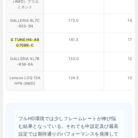
（AMD）プリエ
ミネント
GALLERIA RL7C
172.0
146.
-R55-5N
G TUNE H6-A9
161.3
174.
G70BK-C
GALLERIA XL7R
135.0
126.
-R56-6A
Lenovo LOQ 15A
124.5
106.
HP9 (AMD)
フルHD環境では少しフレームレートが伸び悩
む結果となっている。それでも中設定及び最高
設定では期待通りのパフォーマンスを発揮して