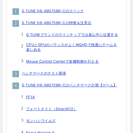
G TUNE H6-A9G70BK-Cのスペック
G TUNE H6-A9G70BK-Cの特徴＆注意点
G TUNEブランドのラインナップでは真ん中に位置する
CPUとGPUのバランスがよくWQHDで快適にゲームを
楽しめる
Mouse Control Centerで各種制御を行える
ベンチマークのテスト環境
G TUNE H6-A9G70BK-Cのベンチマーク計測【ゲーム】
FF14
フォートナイト（DirectX12）
モンハンワイルズ
Forza Horizon 5