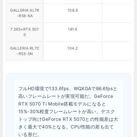
GALLERIA XL7R
108.9
-R56-6A
7 265×RTX 507
181.6
0
GALLERIA RL7C
104.2
-R55-5N
フルHD環境で133.6fps、WQXGAで86.6fpsと
高いフレームレートが実現可能だ。GeForce
RTX 5070 Ti Mobile搭載モデルになると
15%-30%程度フレームレートが高い。デスク
トップ向けGeForce RTX 5070との性能差は大
きく最大で40%となる。CPU性能の差も出て
いる形だ。