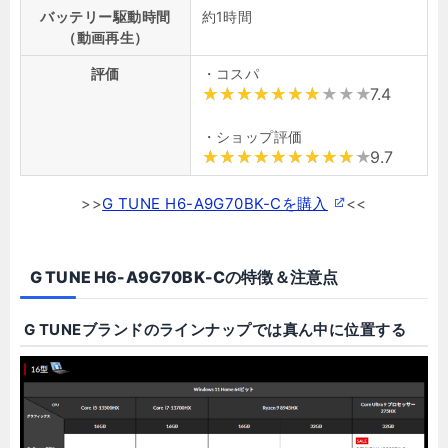
バッテリー駆動時間
約1時間
（動画再生）
評価
・コスパ
7.4
・ショップ評価
9.7
>>
G TUNE H6-A9G70BK-Cを購入
<<
G TUNE H6-A9G70BK-Cの特徴＆注意点
G TUNEブランドのラインナップでは真ん中に位置する