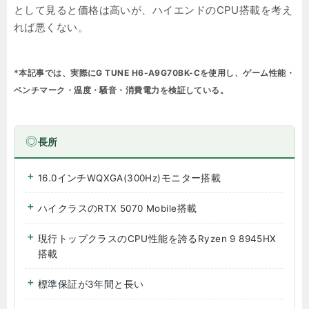
として見ると価格は高いが、ハイエンドのCPU搭載を考え
れば悪くない。
*本記事では、実際にG TUNE H6-A9G70BK-Cを使用し、ゲーム性能・
ベンチマーク・温度・騒音・消費電力を検証している。
長所
16.0インチWQXGA(300Hz)モニター搭載
ハイクラスのRTX 5070 Mobile搭載
現行トップクラスのCPU性能を誇るRyzen 9 8945HX
搭載
標準保証が3年間と長い