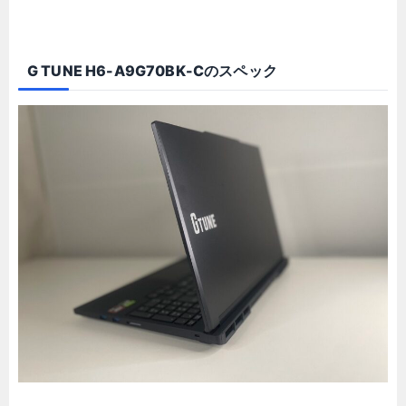
G TUNE H6-A9G70BK-Cのスペック