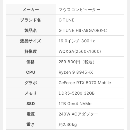
メーカー
マウスコンピューター
ブランド名
G TUNE
製品名
G TUNE H6-A9G70BK-C
液晶サイズ
16.0インチ 300Hz
解像度
WQXGA(2560×1600)
価格
289,800円（税込）
CPU
Ryzen 9 8945HX
グラボ
GeForce RTX 5070 Mobile
メモリ
DDR5-5200 32GB
SSD
1TB Gen4 NVMe
電源
240W ACアダプター
重さ
約2.30kg