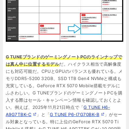
G TUNEブランドのゲーミングノートPCのラインナップで
は真ん中に位置するモデル
だ。ハイクラス相当で高解像度
にも対応可能だ。CPUとGPUのバランスも優れている。メ
モリDDR5-5200 32GB、SSD 1TB Gen4 NVMeと構成も
充実している。GeForce RTX 5070 Mobile搭載モデルに
ふさわしい。G TUNEブランドのゲーミングノートPCを購
入する際はセール・キャンペーン情報を確認しておくとよ
い。例えば、2025年11月21日時点で「
G TUNE H6-
A9G7TBK-C
」と「
G TUNE P6-I7G70BK-B
」がセー
ル対象となっている。特に上位のGeForce RTX 5070 Ti
Mobileを搭載したG TUNE H6-A9G7TBK-Cが+10,000円