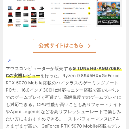
マウスコンピューターが販売する
G TUNE H6-A9G70BK-
Cの実機レビュー
を行った。Ryzen 9 8945HX×GeForce
RTX 5070 Mobile搭載のハイクラスのゲーミングノート
PCだ。16.0インチ300Hz対応モニター搭載で高いレベル
でのゲームプレイが可能だ。高解像度でのゲームプレイに
も対応できる。CPU性能が高いこともありフォートナイト
やApex Legendsなどを高リフレッシューレートで楽しみ
たい方にもおすすめできる。コストパフォーマンスは7.4
とまずまず高い。GeForce RTX 5070 Mobile搭載モデル