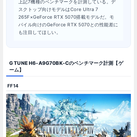
上記7機種のベンチマークを計測している。デ
スクトップ向けモデルはCore Ultra 7
265F×GeForce RTX 5070搭載モデルだ。モ
バイル向けのGeForce RTX 5070との性能差に
も注目してほしい。
G TUNE H6-A9G70BK-Cのベンチマーク計測【ゲ
ーム】
FF14