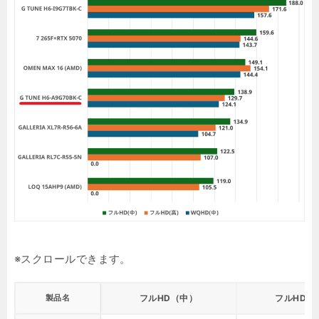
製品名
フルHD（中）
フルHD（