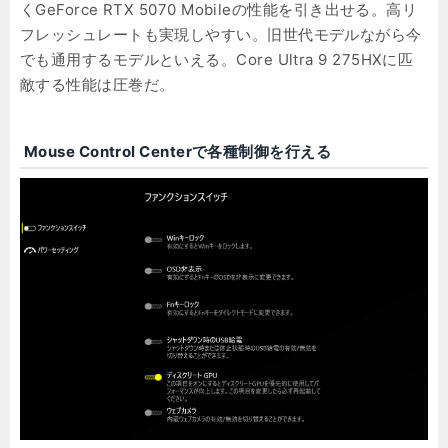
くGeForce RTX 5070 Mobileの性能を引き出せる。高リ
フレッシュレートも実現しやすい。旧世代モデルながら今
でも通用するモデルといえる。Core Ultra 9 275HXに匹
敵する性能は圧巻だ。
Mouse Control Centerで各種制御を行える