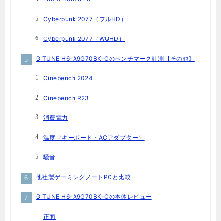
Cyberpunk 2077（フルHD）
Cyberpunk 2077（WQHD）
G TUNE H6-A9G70BK-Cのベンチマーク計測【その他】
Cinebench 2024
Cinebench R23
消費電力
温度（キーボード・ACアダプター）
騒音
他社製ゲーミングノートPCと比較
G TUNE H6-A9G70BK-Cの本体レビュー
正面