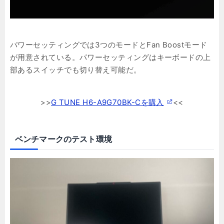
パワーセッティングでは3つのモードとFan Boostモード
が用意されている。パワーセッティングはキーボードの上
部あるスイッチでも切り替え可能だ。
>>
G TUNE H6-A9G70BK-Cを購入
<<
ベンチマークのテスト環境