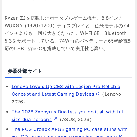
Ryzen Z2を搭載したポータブルゲーム機だ。8.8インチ
WUXGA（1920×1200）ディスプレイと、従来モデルの7.4
インチよりも一回り大きくなった。Wi-Fi 6E、Bluetooth
5.3をサポートしている。74WHrのバッテリーと65W給電対
応のUSB Type-Cを搭載していて実用性も高い。
参照外部サイト
Lenovo Levels Up CES with Legion Pro Rollable
Concept and Latest Gaming Devices
（Lenovo,
2026）
The 2026 Zephyrus Duo lets you do it all with full-
size dual screens
（ASUS, 2026）
The ROG Cronox ARGB gaming PC case stuns with
an LCD screen, panoramic paneling, and more