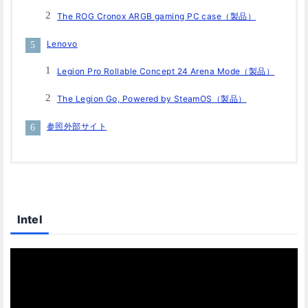
The ROG Cronox ARGB gaming PC case（製品）
Lenovo
Legion Pro Rollable Concept 24 Arena Mode（製品）
The Legion Go, Powered by SteamOS（製品）
参照外部サイト
Intel