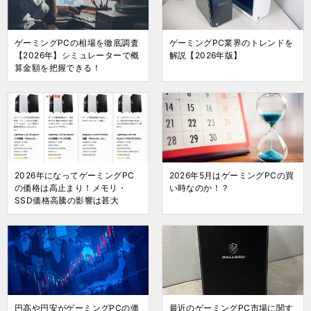
ゲーミングPCの相場を徹底調査
ゲーミングPC業界のトレンドを
【2026年】シミュレーターで概
解説【2026年版】
算金額を把握できる！
2026年になってゲーミングPC
2026年5月はゲーミングPCの買
の価格は高止まり！メモリ・
い時なのか！？
SSD価格高騰の影響は甚大
円高や円安がゲーミングPCの価
最近のゲーミングPC市場に関す