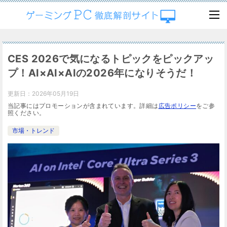
CES 2026で気になるトピックをピックアッ
プ！AI×AI×AIの2026年になりそうだ！
更新日：
2026年05月19日
当記事にはプロモーションが含まれています。詳細は
広告ポリシー
をご参
照ください。
市場・トレンド