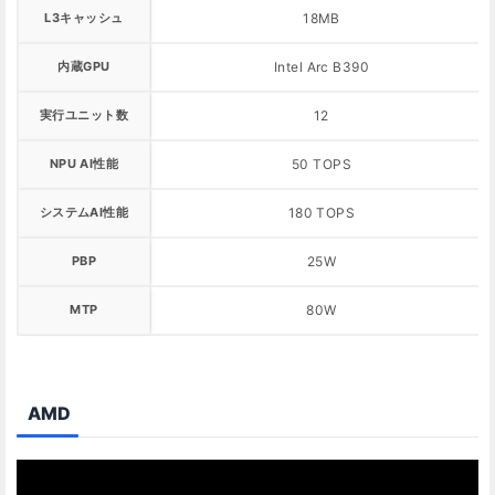
L3キャッシュ
18MB
内蔵GPU
Intel Arc B390
実行ユニット数
12
NPU AI性能
50 TOPS
システムAI性能
180 TOPS
PBP
25W
MTP
80W
AMD