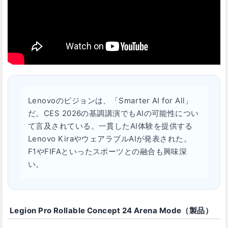
Lenovoのビジョンは、「Smarter AI for All」
だ。CES 2026の基調講演でもAIの可能性につい
て言及されている。一貫したAI体験を提供する
Lenovo KiraやウェアラブルAIが発表された。
F1やFIFAといったスポーツとの融合も興味深
い。
Legion Pro Rollable Concept 24 Arena Mode（製品）