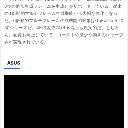
5つの追加生成フレームを生成）をサポートしている。従来
の4倍動的マルチフレーム生成機能から大幅な強化となっ
た。6倍動的マルチフレーム生成機能の対象はGeForce RTX
50シリーズだ。4K環境で240fps以上も現実的だ。もちろ
ん、画質も向上していて、ゴーストの減少や動きのシャープ
さが実現されている。
ASUS