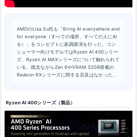
AMDのLisa Su氏も「Bring AI everywhere and
for everyone（すべての場所、すべての人にAI
を）」をコンセプトに基調講演を行った。コン
シューマー向けモデルではRyzen AI 400シリー
ズ、Ryzen AI MAXシリーズについて触れられて
いる。残念ながらZen 6やVRAM 32GB搭載の
Radeon RXシリーズに関する言及はなかった。
Ryzen AI 400シリーズ（製品）