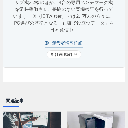
サブ機×2機のほか、4台の専用ベンチマーク機
を常時稼働させ、妥協のない実機検証を行って
います。 X（旧Twitter）では2.1万人の方々に、
PC選びの基準となる「正確で役立つデータ」を
日々発信中。
運営者情報詳細
X (Twitter)
関連記事