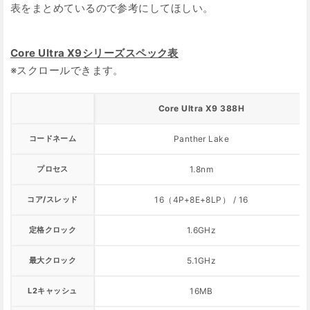
表をまとめているので参考にしてほしい。
Core Ultra X9シリーズスペック表
Core Ultra X9 388H
コードネーム
Panther Lake
プロセス
1.8nm
コア/スレッド
16（4P+8E+8LP） / 16
定格クロック
1.6GHz
最大クロック
5.1GHz
L2キャッシュ
16MB