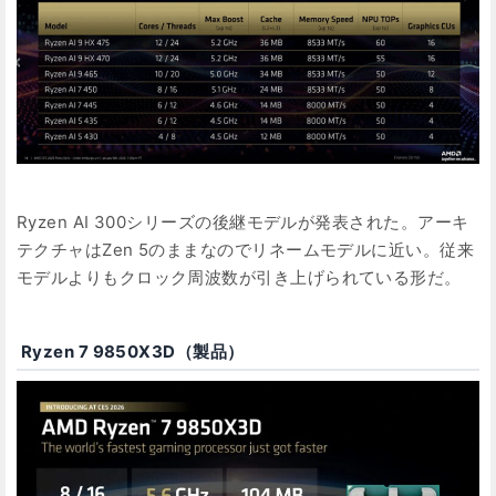
Ryzen AI 300シリーズの後継モデルが発表された。アーキ
テクチャはZen 5のままなのでリネームモデルに近い。従来
モデルよりもクロック周波数が引き上げられている形だ。
Ryzen 7 9850X3D（製品）