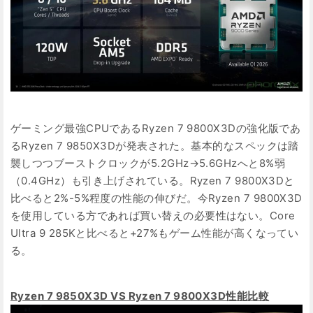
ゲーミング最強CPUであるRyzen 7 9800X3Dの強化版であ
るRyzen 7 9850X3Dが発表された。基本的なスペックは踏
襲しつつブーストクロックが5.2GHz→5.6GHzへと8%弱
（0.4GHz）も引き上げされている。Ryzen 7 9800X3Dと
比べると2%-5%程度の性能の伸びだ。今Ryzen 7 9800X3D
を使用している方であれば買い替えの必要性はない。Core
Ultra 9 285Kと比べると+27%もゲーム性能が高くなってい
る。
Ryzen 7 9850X3D VS Ryzen 7 9800X3D性能比較