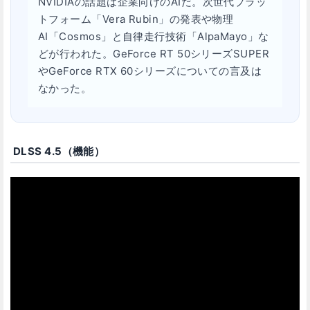
NVIDIAの話題は企業向けのAIだ。次世代プラッ
トフォーム「Vera Rubin」の発表や物理
AI「Cosmos」と自律走行技術「AlpaMayo」な
どが行われた。GeForce RT 50シリーズSUPER
やGeForce RTX 60シリーズについての言及は
なかった。
DLSS 4.5（機能）