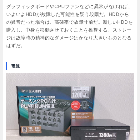
グラフィックボードやCPUファンなどに異常がなければ、
いよいよHDDが故障した可能性を疑う段階だ。HDDから
の異音だった場合は、高確率で故障寸前だ。新しいHDDを
購入し、中身を移動させておくことを推奨する。ストレー
ジは故障時の精神的なダメージはかなり大きいものとなる
はずだ。
電源