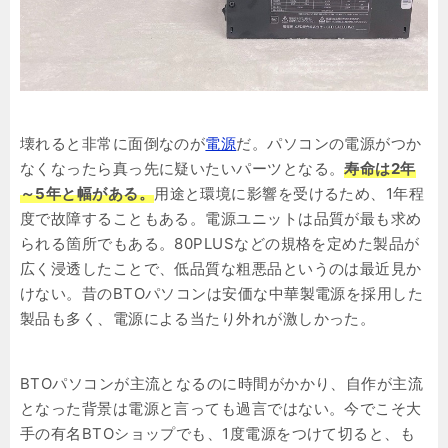
壊れると非常に面倒なのが
電源
だ。パソコンの電源がつか
なくなったら真っ先に疑いたいパーツとなる。
寿命は2年
～5年と幅がある。
用途と環境に影響を受けるため、1年程
度で故障することもある。電源ユニットは品質が最も求め
られる箇所でもある。80PLUSなどの規格を定めた製品が
広く浸透したことで、低品質な粗悪品というのは最近見か
けない。昔のBTOパソコンは安価な中華製電源を採用した
製品も多く、電源による当たり外れが激しかった。
BTOパソコンが主流となるのに時間がかかり、自作が主流
となった背景は電源と言っても過言ではない。今でこそ大
手の有名BTOショップでも、1度電源をつけて切ると、も