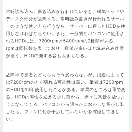
常時読み込み、書き込みが行われていると、磁気ヘッドや
ディスク部分が故障する。常時読み書きが行われるサーバ
ーのような使い方を行うなら、サーバーに適したHDDを使
用しなければならない。また、一般的なパソコンに使用さ
れるHDDには、7200rpmと5400rpmの2種類がある。
rpmは回転数を表しており、数値が多いほど読み込み速度
が速く、HDDの発する音も大きくなる。
故障率で見るとどちらもそう変わらないが、用途によって
は7200rpmの方が壊れる可能性は高い。筆者は7200rpm
のHDDを10年使用したことがある。結局のところは運であ
る。HDDは寿命を迎える少し前から、徐々に異音を放つよ
うになってくる。パソコンから明らかにおかしな音がし出
したら、ファンに何か干渉していないかを確認してほし
い。