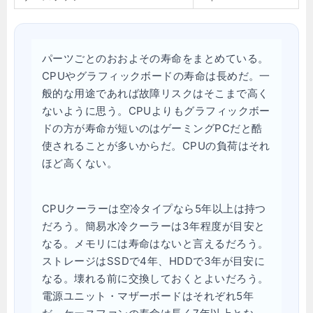
パーツごとのおおよその寿命をまとめている。
CPUやグラフィックボードの寿命は長めだ。一
般的な用途であれば故障リスクはそこまで高く
ないように思う。CPUよりもグラフィックボー
ドの方が寿命が短いのはゲーミングPCだと酷
使されることが多いからだ。CPUの負荷はそれ
ほど高くない。
CPUクーラーは空冷タイプなら5年以上は持つ
だろう。簡易水冷クーラーは3年程度が目安と
なる。メモリには寿命はないと言えるだろう。
ストレージはSSDで4年、HDDで3年が目安に
なる。壊れる前に交換しておくとよいだろう。
電源ユニット・マザーボードはそれぞれ5年