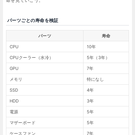
命を見ていこう。
パーツごとの寿命を検証
パーツ
寿命
CPU
10年
CPUクーラー（水冷）
5年（3年）
GPU
7年
メモリ
特になし
SSD
4年
HDD
3年
電源
5年
マザーボード
5年
ケースファン
7年