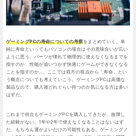
ゲーミングPCの寿命についての考察
をまとめていく。単
純に寿命といってもパソコンの場合はその意味合いが広い
ように思う。パーツが壊れて物理的に使えなくなるまでを
指すのか、性能が追いつかず快適にゲームができなくなる
ことを指すのか…。ここでは双方の視点から「寿命」とい
う概念についても考えていこう。ゲーミングPCは高価な
製品なので、購入後どれぐらい持つのか気になる方は多い
はずだ。
これまで何台もゲーミングPCを購入してきたが、故障し
た経験がない。1年や2年で使えなくなることはないはず
だ。もちろん運がよいだけの可能性もある。ゲーミングノ