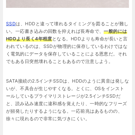
SSD
は、HDDと違って壊れるタイミングを図ることが難し
い。一応書き込みの回数を抑えれば長寿命で、
一般的には
HDDより長く4年程度
となる。HDDよりも寿命が長いと言
われているのは、SSDが物理的に保存しているわけではな
く電気的にデータを保存していることによる恩恵だ。それ
でもある日突然壊れることもあるので注意しよう。
SATA接続の2.5インチSSDは、HDDのように異音は発しな
いが、不具合が生じやすくなる。とくに、OSをインスト
ールしているプライマリストレージが2.5インチSSDだ
と、読み込み速度に違和感を覚えたり、一時的なフリーズ
が頻発したりするようになる。一応前兆はあるものの、
徐々に現れるので非常に気づきにくい。