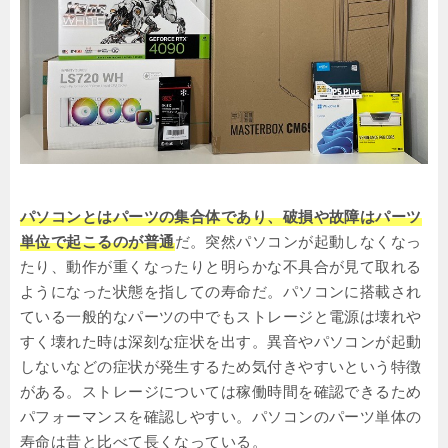
パソコンとはパーツの集合体であり、破損や故障はパーツ
単位で起こるのが普通
だ。突然パソコンが起動しなくなっ
たり、動作が重くなったりと明らかな不具合が見て取れる
ようになった状態を指しての寿命だ。パソコンに搭載され
ている一般的なパーツの中でもストレージと電源は壊れや
すく壊れた時は深刻な症状を出す。異音やパソコンが起動
しないなどの症状が発生するため気付きやすいという特徴
がある。ストレージについては稼働時間を確認できるため
パフォーマンスを確認しやすい。パソコンのパーツ単体の
寿命は昔と比べて長くなっている。