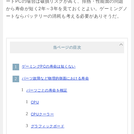
ートPCの場合は破損リスクが高く、排熱・性能面の問題
から寿命が短く2年～3年を見ておくとよい。ゲーミングノ
ートならバッテリーの消耗も考える必要がありそうだ。
当ページの目次
ゲーミングPCの寿命は短くない
パーツ故障など物理的側面における寿命
パーツごとの寿命を検証
CPU
CPUクーラー
グラフィックボード