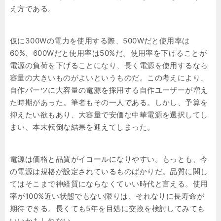
え方である。
仮に300Wの電力を使用する際、500Wだと使用率は
60%、600Wだと使用率は50%だ。使用率を下げることが
電源の負荷を下げることになり、長く電源を使用するなら
容量の大きいものがよいというものだ。この考えにより、
自作パーツに大容量の電源を採用する自作ユーザーが増え
た時期があった。筆者もその一人である。しかし、予算を
抑えたい欲もあり、大容量で安価な中華電源を選択してし
まい、本末転倒な結果を迎えてしまった。
電源は価格と品質がイコールになりやすい。もっとも、今
の電源は規格が設定されているものばかりだ。品質に関し
てはそこまで神経質にならなくていい時代と言える。使用
率が100%近い状態でもない限りは、それなりに長寿命が
期待できる。長くても5年を目処に交換を検討してみても
いいかもしれない。