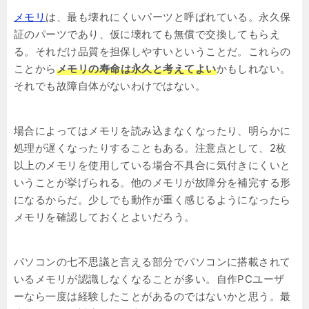
メモリ
は、最も壊れにくいパーツと呼ばれている。永久保
証のパーツであり、仮に壊れても無償で交換してもらえ
る。それだけ品質を担保しやすいということだ。これらの
ことから
メモリの寿命は永久と考えてよい
かもしれない。
それでも故障自体がないわけではない。
場合によってはメモリを読み込まなくなったり、明らかに
処理が遅くなったりすることもある。注意点として、2枚
以上のメモリを使用している場合不具合に気付きにくいと
いうことが挙げられる。他のメモリが故障分を補完する形
になるからだ。少しでも動作が重く感じるようになったら
メモリを確認しておくとよいだろう。
パソコンの七不思議と言える部分でパソコンに搭載されて
いるメモリが認識しなくなることが多い。自作PCユーザ
ーなら一度は経験したことがあるのではないかと思う。最