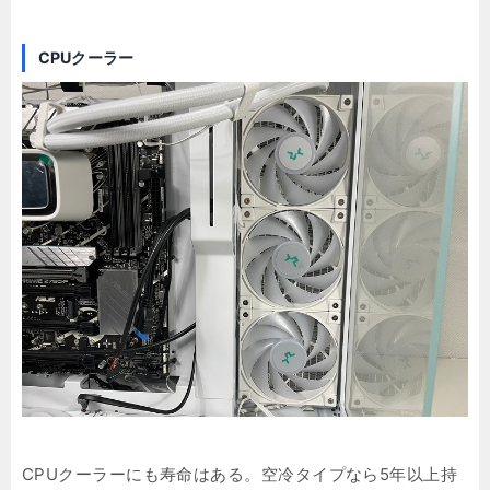
CPUクーラー
CPUクーラーにも寿命はある。空冷タイプなら5年以上持