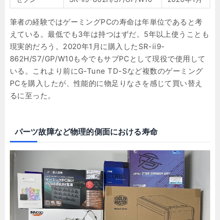
筆者の経験ではゲーミングPCの寿命は年単位であると考
えている。最低でも3年は持つはずだ。5年以上使うことも
現実的だろう。2020年1月に購入したSR-ii9-
862H/S7/GP/W10も今でもサブPCとして現役で使用して
いる。これより前にG-Tune TD-Sなど複数のゲーミング
PCを購入したが、性能的に物足りなさを感じて買い替え
るに至った。
パーツ故障など物理的側面における寿命