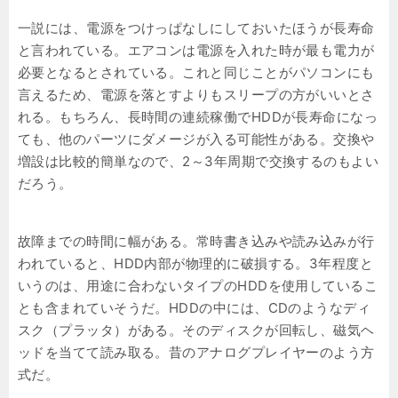
一説には、電源をつけっぱなしにしておいたほうが長寿命
と言われている。エアコンは電源を入れた時が最も電力が
必要となるとされている。これと同じことがパソコンにも
言えるため、電源を落とすよりもスリープの方がいいとさ
れる。もちろん、長時間の連続稼働でHDDが長寿命になっ
ても、他のパーツにダメージが入る可能性がある。交換や
増設は比較的簡単なので、2～3年周期で交換するのもよい
だろう。
故障までの時間に幅がある。常時書き込みや読み込みが行
われていると、HDD内部が物理的に破損する。3年程度と
いうのは、用途に合わないタイプのHDDを使用しているこ
とも含まれていそうだ。HDDの中には、CDのようなディ
スク（プラッタ）がある。そのディスクが回転し、磁気ヘ
ッドを当てて読み取る。昔のアナログプレイヤーのよう方
式だ。