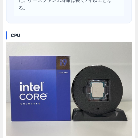
だ。ケースファンの寿命は長く7年以上とな
る。
CPU