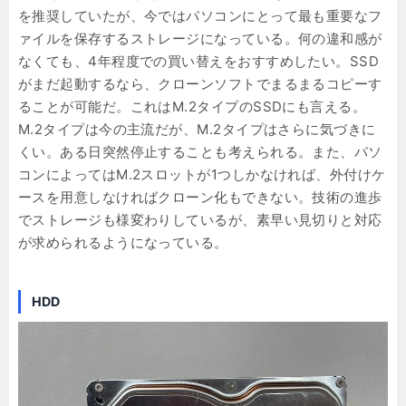
を推奨していたが、今ではパソコンにとって最も重要なフ
ァイルを保存するストレージになっている。何の違和感が
なくても、4年程度での買い替えをおすすめしたい。SSD
がまだ起動するなら、クローンソフトでまるまるコピーす
ることが可能だ。これはM.2タイプのSSDにも言える。
M.2タイプは今の主流だが、M.2タイプはさらに気づきに
くい。ある日突然停止することも考えられる。また、パソ
コンによってはM.2スロットが1つしかなければ、外付けケ
ースを用意しなければクローン化もできない。技術の進歩
でストレージも様変わりしているが、素早い見切りと対応
が求められるようになっている。
HDD