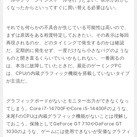
くなったからといってすぐに買い替える必要はない。
それでも何らかの不具合が生じている可能性は高いので、
まずは原因をある程度特定しておきたい。その表示は毎回
再現されるのか、どのタイミングで発生するのかは確認
だ。定期的に発生せず、一度だけなら小さなバグのような
ものと開き直るくらいでいいかもしれない。一番困るの
は、本当に故障していたときだ。最近のゲーミングPC
は、CPUの内蔵グラフィック機能を搭載していないタイプ
が主流だ。
グラフィックボードがないとモニター出力ができなくなっ
てしまう。Core i7-14700FやCore i5-14400Fのような、
末尾FのCPUは内蔵グラフィック機能がないことは理解し
ておこう。保険としてGeForce GT 710やGeForce GT
1030のような、ゲームには使用できないが安価なグラフィ