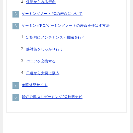
保証からみる寿命
ゲーミングノートPCの寿命について
ゲーミングPC/ゲーミングノートの寿命を伸ばす方法
定期的にメンテナンス・掃除を行う
熱対策をしっかり行う
パーツを交換する
日頃から大切に扱う
参照外部サイト
最短で選ぶ！ゲーミングPC検索ナビ