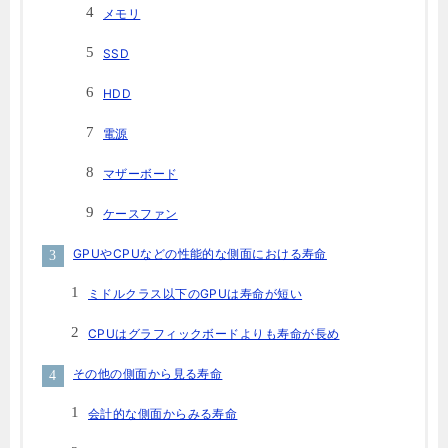
メモリ
SSD
HDD
電源
マザーボード
ケースファン
GPUやCPUなどの性能的な側面における寿命
ミドルクラス以下のGPUは寿命が短い
CPUはグラフィックボードよりも寿命が長め
その他の側面から見る寿命
会計的な側面からみる寿命