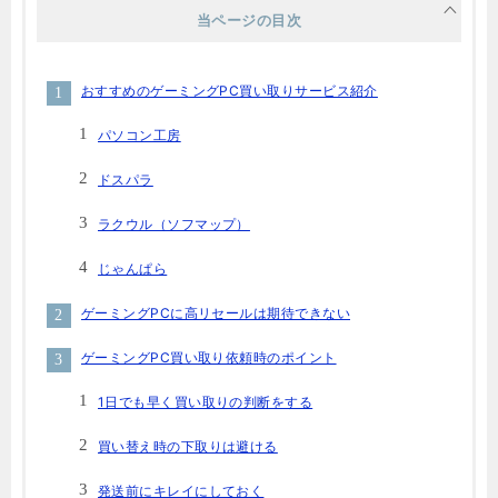
当ページの目次
おすすめのゲーミングPC買い取りサービス紹介
パソコン工房
ドスパラ
ラクウル（ソフマップ）
じゃんぱら
ゲーミングPCに高リセールは期待できない
ゲーミングPC買い取り依頼時のポイント
1日でも早く買い取りの判断をする
買い替え時の下取りは避ける
発送前にキレイにしておく