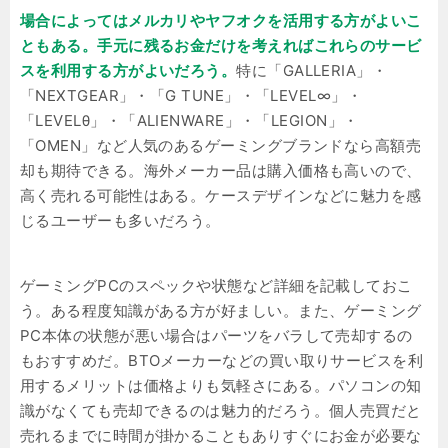
場合によってはメルカリやヤフオクを活用する方がよいこ
ともある。手元に残るお金だけを考えればこれらのサービ
スを利用する方がよいだろう。
特に「GALLERIA」・
「NEXTGEAR」・「G TUNE」・「LEVEL∞」・
「LEVELθ」・「ALIENWARE」・「LEGION」・
「OMEN」など人気のあるゲーミングブランドなら高額売
却も期待できる。海外メーカー品は購入価格も高いので、
高く売れる可能性はある。ケースデザインなどに魅力を感
じるユーザーも多いだろう。
ゲーミングPCのスペックや状態など詳細を記載しておこ
う。ある程度知識がある方が好ましい。また、ゲーミング
PC本体の状態が悪い場合はパーツをバラして売却するの
もおすすめだ。BTOメーカーなどの買い取りサービスを利
用するメリットは価格よりも気軽さにある。パソコンの知
識がなくても売却できるのは魅力的だろう。個人売買だと
売れるまでに時間が掛かることもありすぐにお金が必要な