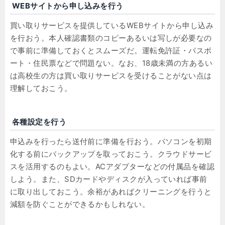
WEBサイトから申し込みを行う
買い取りサービスを提供しているWEBサイトから申し込み
を行おう。本人確認書類のコピーあるいは写しが必要なの
で事前に準備しておくとスムーズだ。運転免許証・パスポ
ート・住民票などで問題ない。なお、18歳未満の方あるい
は高校生の方は買い取りサービスを受けることがない点は
理解しておこう。
各種設定を行う
申込みを行ったら送付前に準備を行おう。パソコンを初期
化する前にバックアップを取っておこう。クラウドサービ
スを活用するのもよい。ACアダプターなどの付属品を確認
しよう。また、SDカードやディスクが入っていれば事前
に取り出しておこう。余裕があればクリーニングを行うと
減額を防ぐことができるかもしれない。