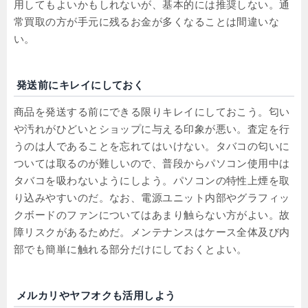
用してもよいかもしれないが、基本的には推奨しない。通
常買取の方が手元に残るお金が多くなることは間違いな
い。
発送前にキレイにしておく
商品を発送する前にできる限りキレイにしておこう。匂い
や汚れがひどいとショップに与える印象が悪い。査定を行
うのは人であることを忘れてはいけない。タバコの匂いに
ついては取るのが難しいので、普段からパソコン使用中は
タバコを吸わないようにしよう。パソコンの特性上煙を取
り込みやすいのだ。なお、電源ユニット内部やグラフィッ
クボードのファンについてはあまり触らない方がよい。故
障リスクがあるためだ。メンテナンスはケース全体及び内
部でも簡単に触れる部分だけにしておくとよい。
メルカリやヤフオクも活用しよう