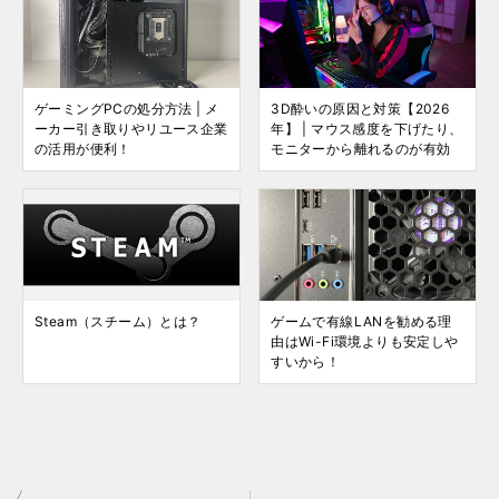
ゲーミングPCの処分方法 | メ
3D酔いの原因と対策【2026
ーカー引き取りやリユース企業
年】 | マウス感度を下げたり、
の活用が便利！
モニターから離れるのが有効
Steam（スチーム）とは？
ゲームで有線LANを勧める理
由はWi-Fi環境よりも安定しや
すいから！