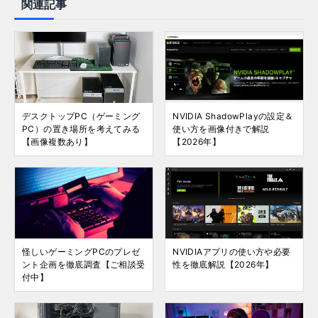
関連記事
デスクトップPC（ゲーミング
NVIDIA ShadowPlayの設定＆
PC）の置き場所を考えてみる
使い方を画像付きで解説
【画像複数あり】
【2026年】
怪しいゲーミングPCのプレゼ
NVIDIAアプリの使い方や必要
ント企画を徹底調査【ご相談受
性を徹底解説【2026年】
付中】