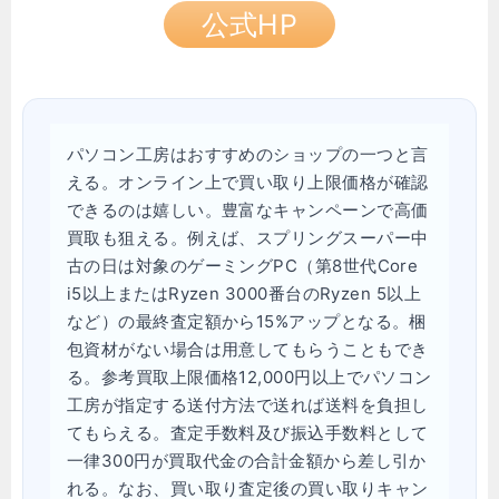
公式HP
パソコン工房はおすすめのショップの一つと言
える。オンライン上で買い取り上限価格が確認
できるのは嬉しい。豊富なキャンペーンで高価
買取も狙える。例えば、スプリングスーパー中
古の日は対象のゲーミングPC（第8世代Core
i5以上またはRyzen 3000番台のRyzen 5以上
など）の最終査定額から15%アップとなる。梱
包資材がない場合は用意してもらうこともでき
る。参考買取上限価格12,000円以上でパソコン
工房が指定する送付方法で送れば送料を負担し
てもらえる。査定手数料及び振込手数料として
一律300円が買取代金の合計金額から差し引か
れる。なお、買い取り査定後の買い取りキャン