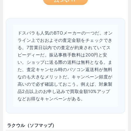
ドスパラも人気のBTOメーカーの一つだ。オン
ライン上でおおよその査定金額をチェックでき
る。7営業日以内での査定が約束されていてス
ピーディーだ。振込事務手数料は200円と安
い。ショップに送る際の送料は無料となる。ま
た、査定キャンセル時のパソコン返送料が無料
なのも大きなメリットだ。キャンペーン頻度が
高いので必ず確認しておこう。例えば、対象製
品2点以上のお申し込みで買取金額10%アップ
などお得なキャンペーンがある。
ラクウル（ソフマップ）