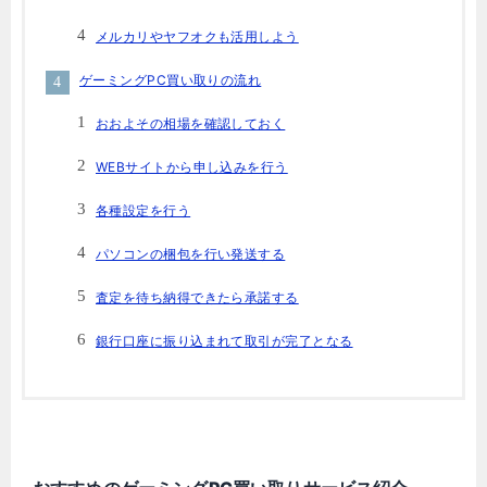
メルカリやヤフオクも活用しよう
ゲーミングPC買い取りの流れ
おおよその相場を確認しておく
WEBサイトから申し込みを行う
各種設定を行う
パソコンの梱包を行い発送する
査定を待ち納得できたら承諾する
銀行口座に振り込まれて取引が完了となる