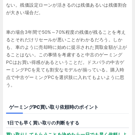
ない。残価設定ローンが活きるのは残価あるいは残価割合
が大きい場合だ。
車の場合3年間で50%～70%程度の残価が残ることを考え
るとそれだけリセールが悪いことがわかるだろう。しか
も、車のように売却時に始めに提示された買取金額が上が
ることはない。この事情を考慮すると中古のゲーミング
PCはお買い得感があるということだ。ドスパラの中古ゲ
ーミングPCを見ても割安なモデルが揃っている。購入時
点で中古ゲーミングPCを選択肢に入れてもよいように思
う。
ゲーミングPC買い取り依頼時のポイント
1日でも早く買い取りの判断をする
買い取りしてもらうことを決めたら一日でも早く依頼しよ