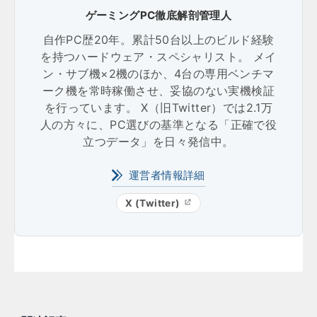
ゲーミングPC徹底解剖管理人
自作PC歴20年。累計50台以上のビルド経験
を持つハードウェア・スペシャリスト。 メイ
ン・サブ機×2機のほか、4台の専用ベンチマ
ーク機を常時稼働させ、妥協のない実機検証
を行っています。 X（旧Twitter）では2.1万
人の方々に、PC選びの基準となる「正確で役
立つデータ」を日々発信中。
運営者情報詳細
X (Twitter)