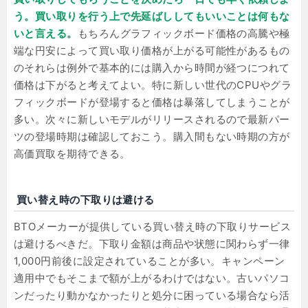
う。買い取りを行う上で先延ばししてもいいことは何もな
いと言える。
もちろんグラフィックボード価格の高騰や極
端な円安によって買い取り価格が上がる可能性があるもの
のそれらは例外で基本的には購入から時間が経つにつれて
価格は下がると考えてよい。特に新しい世代のCPUやグラ
フィックボードが登場すると価格は暴落してしまうことが
多い。次々に新しいモデルがリリースされるので最新パー
ツの登場時期は確認しておこう。購入間もない時期の方が
高価買取を期待できる。
買い替え時の下取りは避ける
BTOメーカーが提供している買い替え時の下取りサービス
は避けるべきだ。下取り金額は商品や状態に関わらず一律
1,000円前後に設定されていることが多い。キャンペーン
適用中でもそこまで額が上がるわけではない。古いパソコ
ンだったり動かなかったりと処分に困っている場合なら活