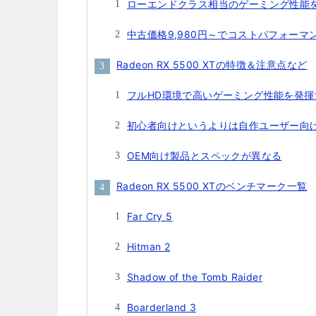
ローエンドクラス相当のゲーミング性能
中古価格9,980円～でコストパフォーマ
Radeon RX 5500 XTの特徴＆注意点など
フルHD環境で高いゲーミング性能を発揮
初心者向けというよりは自作ユーザー向
OEM向け製品とスペックが異なる
Radeon RX 5500 XTのベンチマーク一覧
Far Cry 5
Hitman 2
Shadow of the Tomb Raider
Boarderland 3