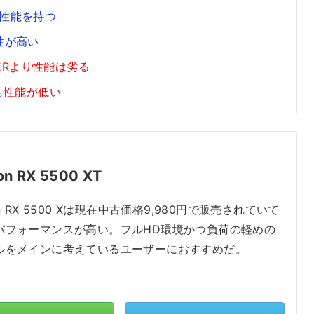
グ性能を持つ
性が高い
UPERより性能は劣る
も性能が低い
on RX 5500 XT
on RX 5500 Xは現在中古価格9,980円で販売されていて
パフォーマンスが高い。フルHD環境かつ負荷の軽めの
ルをメインに考えているユーザーにおすすめだ。