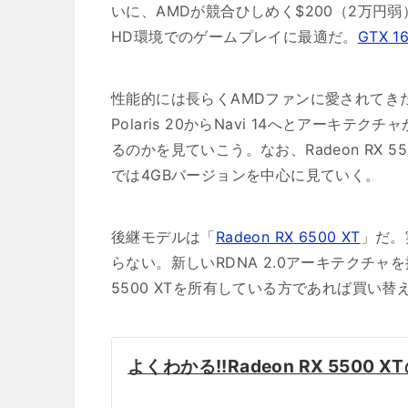
いに、AMDが競合ひしめく$200（2万
HD環境でのゲームプレイに最適だ。
GTX 1
性能的には長らくAMDファンに愛されてきたR
Polaris 20からNavi 14へとアー
るのかを見ていこう。なお、Radeon RX 5
では4GBバージョンを中心に見ていく。
後継モデルは「
Radeon RX 6500 XT
」だ。実
らない。新しいRDNA 2.0アーキテクチャを
5500 XTを所有している方であれば買い
よくわかる!!Radeon RX 5500 