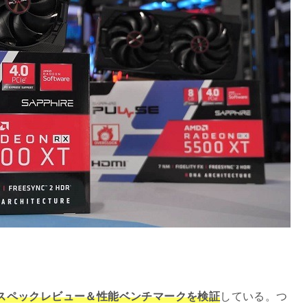
 4GBのスペックレビュー＆性能ベンチマークを検証
している。つ