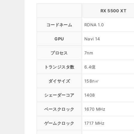
RX 5500 XT
コードネーム
RDNA 1.0
GPU
Navi 14
プロセス
7nm
トランジスタ数
6.4億
ダイサイズ
158n㎡
シェーダーコア
1408
ベースクロック
1670 MHz
ゲームクロック
1717 MHz