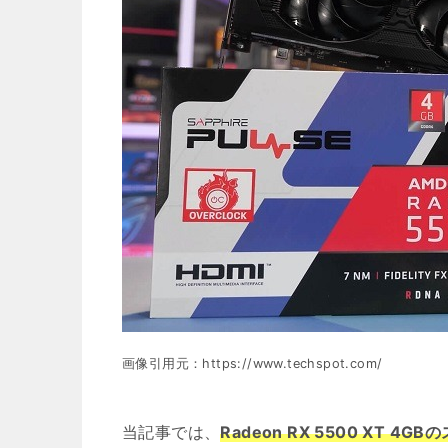
画像引用元：https://www.techspot.com/
当記事では、
Radeon RX 5500 XT