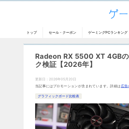
トップ
セール・クーポン
ゲーミングPCランキング
Radeon RX 5500 XT
ク検証【2026年】
更新日：
2026年05月20日
当記事にはプロモーションが含まれています。詳細は
広告
グラフィックボード比較表