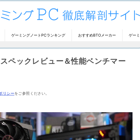
ゲーミングノートPCランキング
おすすめBTOメーカー
ゲーミ
 4GBのスペックレビュー＆性能ベンチマー
ポリシー
をご参照ください。