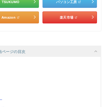
TSUKUMO
パソコン工房
Amazon
楽天市場
当ページの目次
】