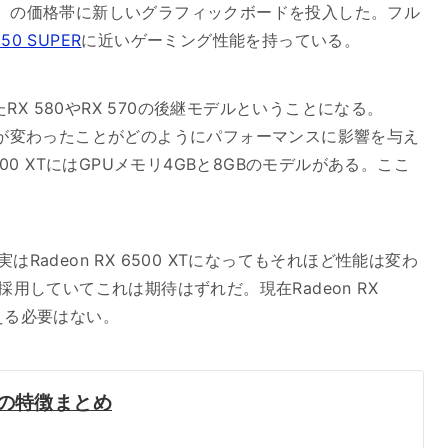
円弱）の価格帯に新しいグラフィックボードを投入した。フル
650 SUPER
に近いゲーミング性能を持っている。
X 580やRX 570の後継モデルということになる。
キテクチャが変わったことがどのようにパフォーマンスに影響を与え
500 XTにはGPUメモリ4GBと8GBのモデルがある。ここ
はRadeon RX 6500 XTになってもそれほど性能は変わ
採用していてこれは期待はずれだ。現在Radeon RX
替える必要はない。
XTの特徴まとめ