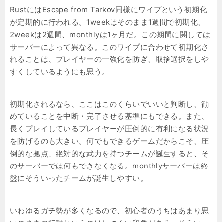
RustにはEscape from Tarkov同様にワイプという初期化
が定期的に行われる。1weekはそのまま1週間で初期化、
2weekは2週間、monthlyは1ヶ月だ。この期間に関しては
サーバーによって異なる。このワイプに合わせて初期化さ
れることは、プレイヤーの一強化を防ぎ、取捨選択をしや
すくしているようにも思う。
初期化されるなら、ここはこのくらいでいいと判断し、勧
めていることを中断・完了させる基準にもできる。また、
長くプレイしているプレイヤーが圧倒的に有利になる状況
を防げるのも大きい。何でもできるゲームだからこそ、圧
倒的な拠点、絶対的な武力を持つチームが誕生すると、そ
のサーバーでは何もできなくなる。monthlyサーバーは終
盤にそういったチームが誕生しやすい。
いわゆるガチ勢が多くなるので、初心者のうちはあまり思