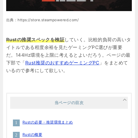
出典：https://store.steampowered.com/
Rustの推奨スペックを検証
していく。比較的負荷の高いタ
イトルである程度余裕を見たゲーミングPC選びが重要
だ。144Hz環境を上限に考えるとよいだろう。ページの最
下部で「
Rust推奨のおすすめゲーミングPC
」をまとめて
いるので参考にして欲しい。
当ページの目次
Rustの必要・推奨環境まとめ
Rustの概要