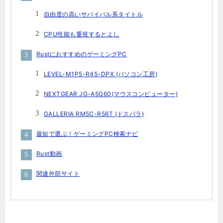
自由度の高いサバイバル系タイトル
CPU性能も重視するとよし
RustにおすすめのゲーミングPC
LEVEL-M1P5-R45-DPX (パソコン工房)
NEXTGEAR JG-A5G60(マウスコンピューター)
GALLERIA RM5C-R56T (ドスパラ)
最短で選ぶ！ゲーミングPC検索ナビ
Rust動画
関連外部サイト