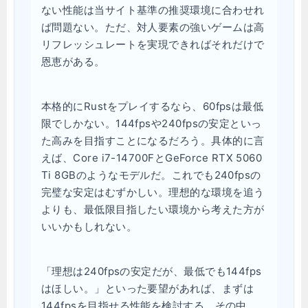
ない性能は当サイト基準の推奨環境に合わせれ
ば問題ない。ただ、対人要素の強いゲームは高
リフレッシュレートを実現できればそれだけで
恩恵がある。
本格的にRustをプレイするなら、60fpsは最低
限でしかない。144fpsや240fpsの安定といっ
た高みを目指すことになるだろう。具体的に言
えば、Core i7-14700FとGeForce RTX 5060
Ti 8GBのようなモデルだ。これでも240fpsの
完璧な安定はむずかしい。理想的な環境を追う
よりも、最低限目指したい環境から考えた方が
いいかもしれない。
「理想は240fpsの安定だが、最低でも144fps
はほしい。」といった要望があれば、まずは
144fpsを目指せる性能を検討する。その中