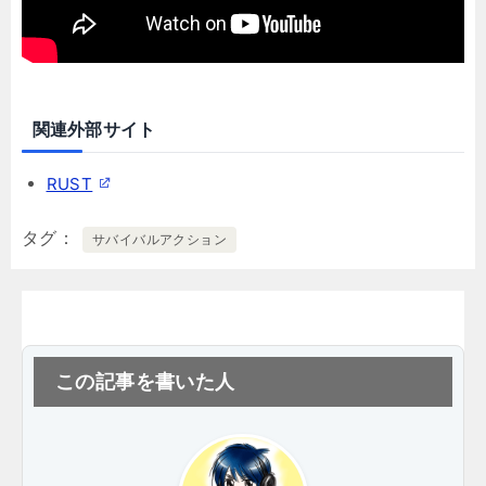
関連外部サイト
RUST
タグ
サバイバルアクション
この記事を書いた人