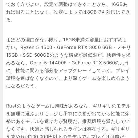
ておく方がよい。設定で調整はできることから、16GBあ
れば困ることはなく、設定によっては8GBでも対応はでき
る。
よほどの理由がない限り、16GB未満の容量はおすすめし
ない。Ryzen 5 4500・GeForce RTX 3050 6GB・メモリ
16GB・SSD 500GBのような構成が最低限だ。快適性を求
めるなら、Core i5-14400F・GeForce RTX 5060のよう
に、性能に関わる部分をアップグレードしていく。プレイ
環境を選ばなくなるので、より深くゲームを楽しめるよう
になるだろう。
Rustのようなゲームに興味があるなら、ギリギリのモデル
を無理に選ぶよりも、少し予算に余裕が出てから性能に余
裕のあるモデルを選ぶ方が賢明だ。推奨環境を満たしてい
なくても、快適と感じられるラインは存在する。ギリギリ
を攻めれば100,000円以下のモデルでもプレイは可能だ。