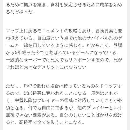
るために拠点を築き、食料を安定させるために農業を始め
るなど様々だ。
マップ上にあるモニュメントの攻略もあり、冒険要素も兼
ね揃えている。自由度という点では他のサバイバル系のゲ
ームと一線を画しているように感じる。だからこそ、登場
から5年経った今でも遊ばれているゲームになっている。
一般的なサーバーでは死んでもリスポーンするので、死が
それほど大きなデメリットにはならない。
ただし、PvPで敗れた場合は持っているものをドロップす
るので、ほぼ確実に奪われることになる。序盤はともか
く、中盤以降はプレイヤーの脅威に対応していくことが必
須となる。何でも自由にできるが、他のプレイヤーという
無視できない要素がある。自分のしたいことばかりを続け
ると、高確率で全てを失うことになる。