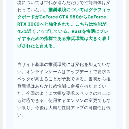
境については世代が進んだだけで性能自体は変
わっていない。
推奨環境についてはグラフィッ
クボードがGeForce GTX 980からGeForce
RTX 3060へと強化された。こちらは性能が
45%近くアップしている。Rustを快適にプレ
イするための指標である推奨環境は大きく底上
げされたと言える。
当サイト基準の推奨環境には変化を加えていな
い。オンラインゲームはアップデートで要求ス
ペックが高まることが予想できる。当初から推
奨環境はあらかじめ性能に余裕を持たせてい
た。今回のように大幅な要求スペックの向上に
も対応できる。使用するエンジンの変更でもな
い限り、今後は大幅な性能アップの可能性は低
い。