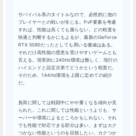
サバイバル系のタイトルなので、必然的に他の
プレイヤーとの戦いが生じる。PvP要素を考慮
すれば、性能は高くても腐らない。どの程度を
快適と判断するかにもよるが、最新のGeForce
RTX 5080だったとしても用いる価値はある。
それだけ高性能の恩恵を受けやすいゲームとも
言える。現実的に240Hz環境は難しく、現行の
ハイエンドと設定次第でどうかという程度だ。
そのため、144Hz環境を上限に定めての紹介
だ。
負荷に関しては戦闘中にやや重くなる傾向が見
られた。これに関しては性能というよりも、サ
ーバーや環境によるところかもしれない。それ
でも性能で対応できる部分は多い。まずはカク
つかない性能というのを目指したい。カクつか