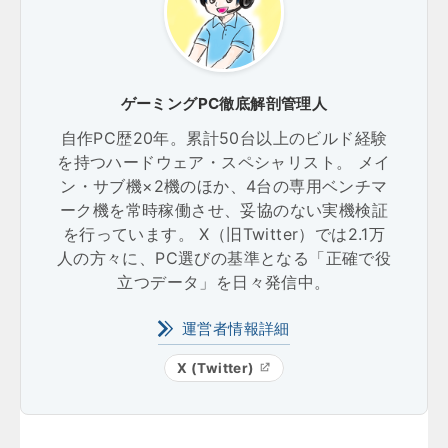
ゲーミングPC徹底解剖管理人
自作PC歴20年。累計50台以上のビルド経験
を持つハードウェア・スペシャリスト。 メイ
ン・サブ機×2機のほか、4台の専用ベンチマ
ーク機を常時稼働させ、妥協のない実機検証
を行っています。 X（旧Twitter）では2.1万
人の方々に、PC選びの基準となる「正確で役
立つデータ」を日々発信中。
運営者情報詳細
X (Twitter)