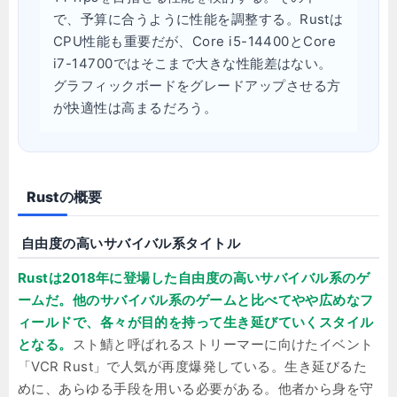
で、予算に合うように性能を調整する。Rustは
CPU性能も重要だが、Core i5-14400とCore
i7-14700ではそこまで大きな性能差はない。
グラフィックボードをグレードアップさせる方
が快適性は高まるだろう。
Rustの概要
自由度の高いサバイバル系タイトル
Rustは2018年に登場した自由度の高いサバイバル系のゲ
ームだ。他のサバイバル系のゲームと比べてやや広めなフ
ィールドで、各々が目的を持って生き延びていくスタイル
となる。
スト鯖と呼ばれるストリーマーに向けたイベント
「VCR Rust」で人気が再度爆発している。生き延びるた
めに、あらゆる手段を用いる必要がある。他者から身を守