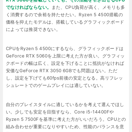
でなければならない。
また、CPU負荷が高く、メモリも多
く消費するので余裕を持たせたい。Ryzen 5 4500搭載の
価格を抑えたモデルは、搭載しているグラフィックボード
によっては推奨できない。
CPUをRyzen 5 4500にするなら、グラフィックボードは
GeForce RTX 5060を上限に考えた方が良い。グラフィッ
クボードの幅は広く、設定を下げることに抵抗がなければ
安価なGeForce RTX 3050 6GBでも問題はない。ただ
し、設定を下げても60fps前後の安定となる。高リフレッ
シュレートでのゲームプレイには適していない。
自分のプレイスタイルに適しているかを考えて選んでほし
い。少しでも安定を目指すなら、Core i5-14400Fや
Ryzen 5 7500Fを基準に考えた方がいいだろう。CPUとの
組み合わせが重要になりやすいため、性能のバランスを意