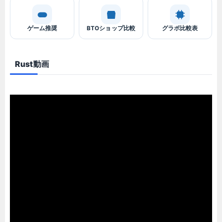
ゲーム推奨
BTOショップ比較
グラボ比較表
Rust動画