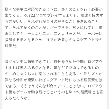
様々な事柄に対応できるように、多くのことを行う必要が
出てくる。Rustはソロでプレイするよりも、友達と協力す
る方がいい。それぞれが自分の好きなことを進めること
で、それで多くのことがカバーできる。対人にしても、備
蓄にしても、一人より二人、二人より三人だ。サーバーに
参加する形となるため、注意が必要なのはログアウト後の
対策だ。
ログイン中は防衛できても、自分を含めた仲間がログアウ
トすれば無人の拠点となる。鍵などで防衛はできるもの
の、めちゃくちゃに荒らされることもある。生活リズムが
異なる仲間が複数いればログアウト時にもある程度安心は
できる。そうそうそんな都合のよいことはない。ログアウ
ト後もゲームが動き続けるというのもRustの醍醐味とも言
えるだろうか。