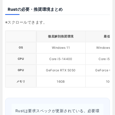
Rustの必要・推奨環境まとめ
徹底解剖推奨環境
最低環
OS
Windows 11
Windows 10
CPU
Core i5-14400
Core i5-8
GPU
GeForce RTX 5050
GeForce GT
メモリ
16GB
10GB
Rustは要求スペックが更新されている。必要環