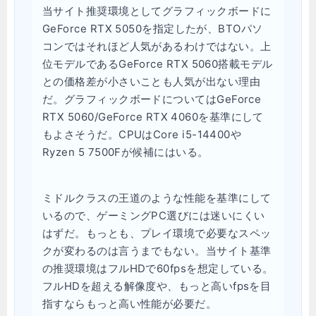
当サイト推奨環境としてグラフィックボードに
GeForce RTX 5050を指定したが、BTOパソ
コンではそれほど人気があるわけではない。上
位モデルであるGeForce RTX 5060搭載モデル
との価格差が小さいことも人気が出ない理由
だ。グラフィックボードについてはGeForce
RTX 5060/GeForce RTX 4060を基準にして
もよさそうだ。CPUはCore i5-14400や
Ryzen 5 7500Fが候補にはいる。
ミドルクラスの王道のような性能を基準にして
いるので、ゲーミングPC選びには迷いにくい
はずだ。もっとも、プレイ環境で必要なスペッ
クが変わるのは言うまでもない。当サイト基準
の推奨環境はフルHDで60fpsを想定している。
フルHDを超える解像度や、もっと高いfpsを目
指すならもっと高い性能が必要だ。