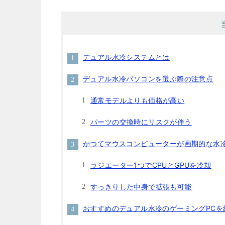
デュアル水冷システムとは
デュアル水冷パソコンを選ぶ際の注意点
通常モデルよりも価格が高い
パーツの交換時にリスクが伴う
かつてマウスコンピューターが画期的な水
ラジエーター1つでCPUとGPUを冷却
すっきりした中身で拡張も可能
おすすめのデュアル水冷のゲーミングPCを