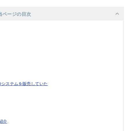
当ページの目次
冷システムを販売していた
紹介