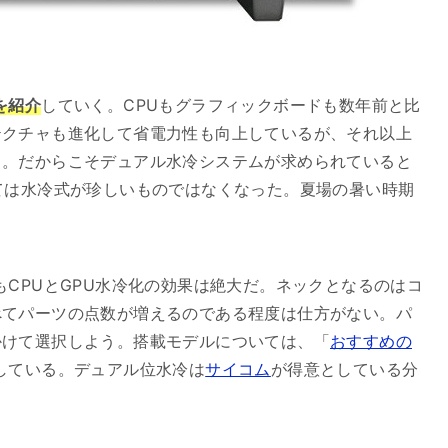
を紹介
していく。CPUもグラフィックボードも数年前と比
テクチャも進化して省電力性も向上しているが、それ以上
る。だからこそデュアル水冷システムが求められていると
ては水冷式が珍しいものではなくなった。夏場の暑い時期
もCPUとGPU水冷化の効果は絶大だ。ネックとなるのはコ
べてパーツの点数が増えるのである程度は仕方がない。パ
かけて選択しよう。搭載モデルについては、「
おすすめの
している。デュアル位水冷は
サイコム
が得意としている分