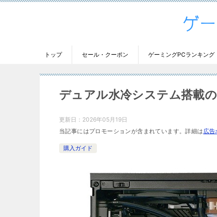
トップ
セール・クーポン
ゲーミングPCランキング
デュアル水冷システム搭載の
更新日：
2026年05月19日
当記事にはプロモーションが含まれています。詳細は
広告
購入ガイド