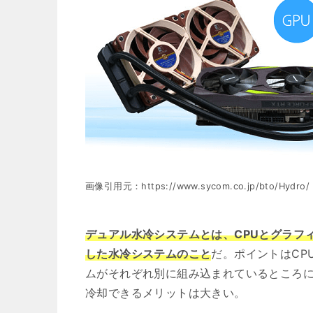
画像引用元：https://www.sycom.co.jp/bto/Hydro/
デュアル水冷システムとは、CPUとグラフ
した水冷システムのこと
だ。ポイントはCP
ムがそれぞれ別に組み込まれているところに
冷却できるメリットは大きい。