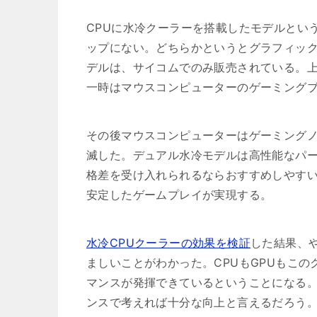
CPUに水冷クーラーを搭載したモデルとい
ップにない。どちらかというとグラフィック
デルは、サイコムでのみ販売されている。
一時はマウスコンピューターのゲーミングブ
その後マウスコンピューターはゲーミングノ
滅した。デュアル水冷モデルは高性能なパ
格差を受け入れられるならおすすめしやす
安定したゲームプレイが実現する。
水冷CPUクーラーの効果を検証
した結果、
ましいことがわかった。CPUもGPUもこ
マンスが発揮できているということになる
ンスで考えれば十分な向上と言えるだろう