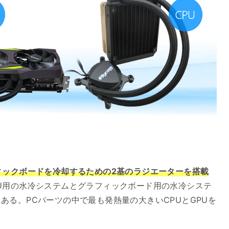
ィックボードを冷却するための2基のラジエーターを搭載
U用の水冷システムとグラフィックボード用の水冷システ
ある。PCパーツの中で最も発熱量の大きいCPUとGPUを