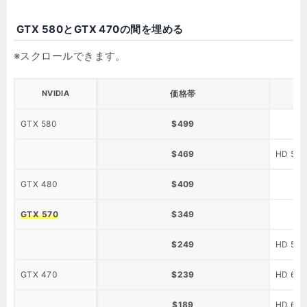
GTX 580とGTX 470の間を埋める
NVIDIA
価格帯
GTX 580
$499
$469
HD 597
GTX 480
$409
GTX 570
$349
$249
HD 587
GTX 470
$239
HD 687
$189
HD 685