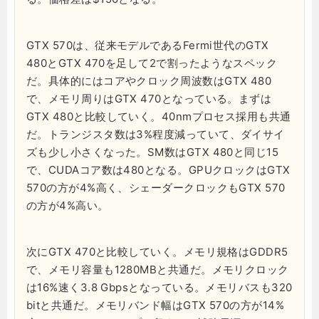
GTX 570は、従来モデルであるFermi世代のGTX
480とGTX 470を足して2で割ったようなスペック
だ。具体的にはコアやクロック周波数はGTX 480
で、メモリ周りはGTX 470となっている。まずは
GTX 480と比較していく。40nmプロセス採用も共通
だ。トランジスタ数は3%程度減っていて、ダイサイ
ズも少し小さくなった。SM数はGTX 480と同じ15
で、CUDAコア数は480となる。GPUクロックはGTX
570の方が4%高く、シェーダークロックもGTX 570
の方が4%高い。
次にGTX 470と比較していく。メモリ規格はGDDR5
で、メモリ容量も1280MBと共通だ。メモリクロック
は16%速く3.8 Gbpsとなっている。メモリバスも320
bitと共通だ。メモリバンド幅はGTX 570の方が14%