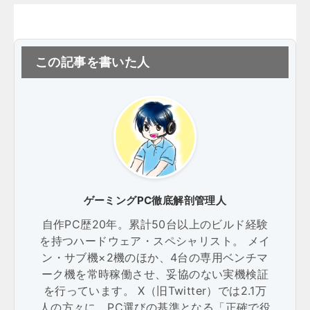
この記事を書いた人
ゲーミングPC徹底解剖管理人
自作PC歴20年。累計50台以上のビルド経験
を持つハードウェア・スペシャリスト。 メイ
ン・サブ機×2機のほか、4台の専用ベンチマ
ーク機を常時稼働させ、妥協のない実機検証
を行っています。 X（旧Twitter）では2.1万
人の方々に、PC選びの基準となる「正確で役