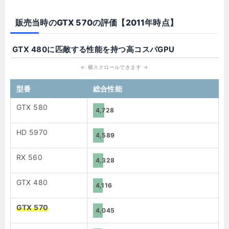
販売当時のGTX 570の評価【2011年時点】
GTX 480に匹敵する性能を持つ高コスパGPU
型番
総合性能
GTX 580
4,728
HD 5970
4,589
RX 560
4,328
GTX 480
4,116
GTX 570
4,045