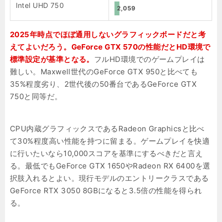
Intel UHD 750
2,059
2025年時点でほぼ通用しないグラフィックボードだと考
えてよいだろう。GeForce GTX 570の性能だとHD環境で
標準設定が基準となる。
フルHD環境でのゲームプレイは
難しい。Maxwell世代のGeForce GTX 950と比べても
35%程度劣り、2世代後の50番台であるGeForce GTX
750と同等だ。
CPU内蔵グラフィックスであるRadeon Graphicsと比べ
て30%程度高い性能を持つに留まる。ゲームプレイを快適
に行いたいなら10,000スコアを基準にするべきだと言え
る。最低でもGeForce GTX 1650やRadeon RX 6400を選
択肢入れるとよい。現行モデルのエントリークラスである
GeForce RTX 3050 8GBになると3.5倍の性能を得られ
る。