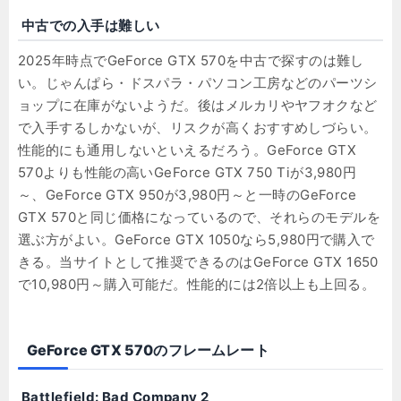
中古での入手は難しい
2025年時点でGeForce GTX 570を中古で探すのは難し
い。じゃんぱら・ドスパラ・パソコン工房などのパーツシ
ョップに在庫がないようだ。後はメルカリやヤフオクなど
で入手するしかないが、リスクが高くおすすめしづらい。
性能的にも通用しないといえるだろう。GeForce GTX
570よりも性能の高いGeForce GTX 750 Tiが3,980円
～、GeForce GTX 950が3,980円～と一時のGeForce
GTX 570と同じ価格になっているので、それらのモデルを
選ぶ方がよい。GeForce GTX 1050なら5,980円で購入で
きる。当サイトとして推奨できるのはGeForce GTX 1650
で10,980円～購入可能だ。性能的には2倍以上も上回る。
GeForce GTX 570のフレームレート
Battlefield: Bad Company 2