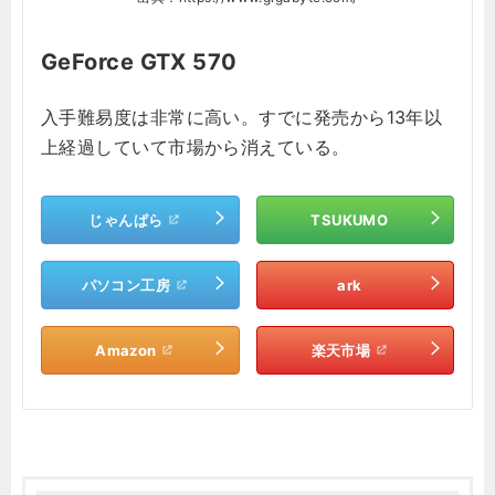
GeForce GTX 570
入手難易度は非常に高い。すでに発売から13年以
上経過していて市場から消えている。
じゃんぱら
TSUKUMO
パソコン工房
ark
Amazon
楽天市場