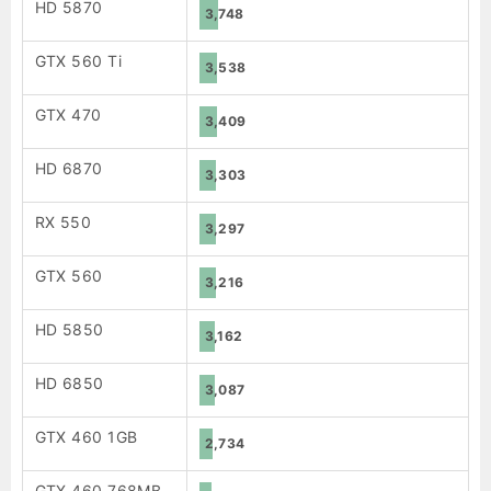
HD 5870
3,748
GTX 560 Ti
3,538
GTX 470
3,409
HD 6870
3,303
RX 550
3,297
GTX 560
3,216
HD 5850
3,162
HD 6850
3,087
GTX 460 1GB
2,734
GTX 460 768MB