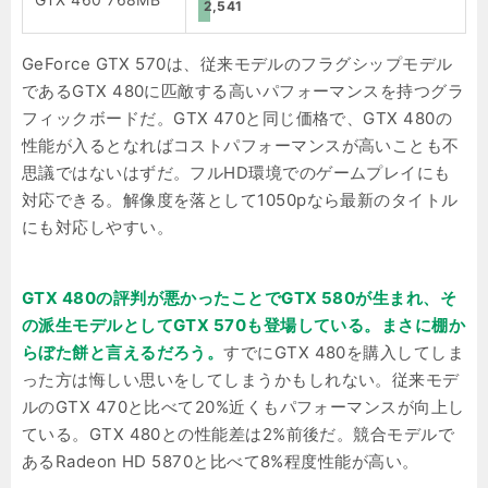
2,541
GeForce GTX 570は、従来モデルのフラグシップモデル
であるGTX 480に匹敵する高いパフォーマンスを持つグラ
フィックボード
だ。GTX 470と同じ価格で、GTX 480の
性能が入るとなればコストパフォーマンスが高いことも不
思議ではないはずだ。フルHD環境でのゲームプレイにも
対応できる。解像度を落として1050pなら最新のタイトル
にも対応しやすい。
GTX 480の評判が悪かったことでGTX 580が生まれ、そ
の派生モデルとしてGTX 570も登場している。まさに棚か
らぼた餅と言えるだろう。
すでにGTX 480を購入してしま
った方は悔しい思いをしてしまうかもしれない。従来モデ
ルのGTX 470と比べて20%近くもパフォーマンスが向上し
ている。GTX 480との性能差は2%前後だ。競合モデルで
あるRadeon HD 5870と比べて8%程度性能が高い。