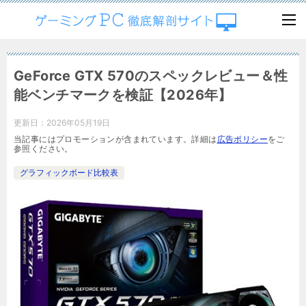
GeForce GTX 570のスペックレビュー＆性
能ベンチマークを検証【2026年】
更新日：
2026年05月19日
当記事にはプロモーションが含まれています。詳細は
広告ポリシー
をご
参照ください。
グラフィックボード比較表