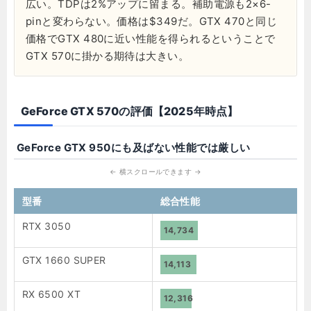
広い。TDPは2%アップに留まる。補助電源も2×6-
pinと変わらない。価格は$349だ。GTX 470と同じ
価格でGTX 480に近い性能を得られるということで
GTX 570に掛かる期待は大きい。
GeForce GTX 570の評価【2025年時点】
GeForce GTX 950にも及ばない性能では厳しい
型番
総合性能
RTX 3050
14,734
GTX 1660 SUPER
14,113
RX 6500 XT
12,316