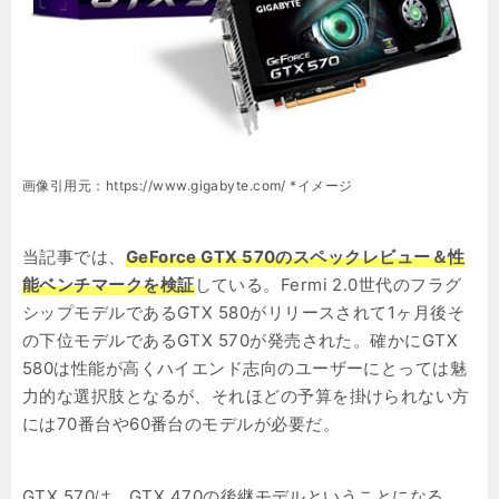
画像引用元：https://www.gigabyte.com/ *イメージ
当記事では、
GeForce GTX 570のスペックレビュー＆性
能ベンチマークを検証
している。Fermi 2.0世代のフラグ
シップモデルであるGTX 580がリリースされて1ヶ月後そ
の下位モデルであるGTX 570が発売された。確かにGTX
580は性能が高くハイエンド志向のユーザーにとっては魅
力的な選択肢となるが、それほどの予算を掛けられない方
には70番台や60番台のモデルが必要だ。
GTX 570は、GTX 470の後継モデルということになる。