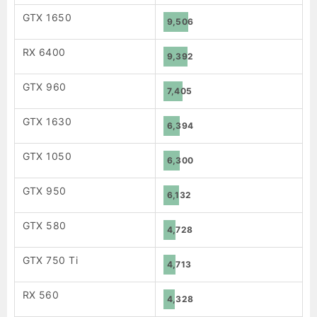
GTX 1650
9,506
RX 6400
9,392
GTX 960
7,405
GTX 1630
6,394
GTX 1050
6,300
GTX 950
6,132
GTX 580
4,728
GTX 750 Ti
4,713
RX 560
4,328