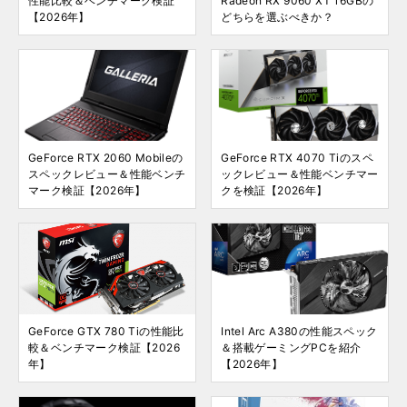
性能比較＆ベンチマーク検証
Radeon RX 9060 XT 16GBの
【2026年】
どちらを選ぶべきか？
GeForce RTX 2060 Mobileの
GeForce RTX 4070 Tiのスペ
スペックレビュー＆性能ベンチ
ックレビュー＆性能ベンチマー
マーク検証【2026年】
クを検証【2026年】
GeForce GTX 780 Tiの性能比
Intel Arc A380の性能スペック
較＆ベンチマーク検証【2026
＆搭載ゲーミングPCを紹介
年】
【2026年】