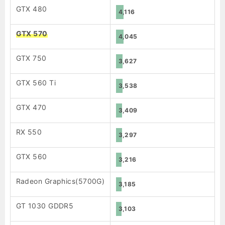
GTX 480
4,116
GTX 570
4,045
GTX 750
3,627
GTX 560 Ti
3,538
GTX 470
3,409
RX 550
3,297
GTX 560
3,216
Radeon Graphics(5700G)
3,185
GT 1030 GDDR5
3,103