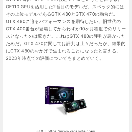
GF110 GPUを活用した2番目のモデルだ。スペック的には
その上位モデルであるGTX 480とGTX 470の融合だ。
GTX 480に迫るパフォーマンスを期待したい。旧世代の
GTX 400番台が登場してからわずか10ヶ月程度でのリリー
スとなったのは驚きだ。これはGTX 480の評判が悪かった
ためだ。GTX 470に関しては評判は上々だったが、結果的
にGTX 480のおかげで生まれることになったと言える。
2023年時点での評価についてもまとめていく。
出典：https://www.gigabyte.com/