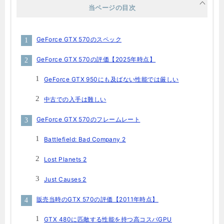
当ページの目次
GeForce GTX 570のスペック
GeForce GTX 570の評価【2025年時点】
GeForce GTX 950にも及ばない性能では厳しい
中古での入手は難しい
GeForce GTX 570のフレームレート
Battlefield: Bad Company 2
Lost Planets 2
Just Causes 2
販売当時のGTX 570の評価【2011年時点】
GTX 480に匹敵する性能を持つ高コスパGPU