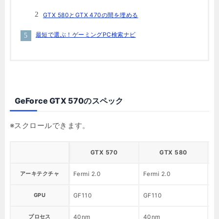
GTX 580とGTX 470の間を埋める
最短で選ぶ！ゲーミングPC検索ナビ
GeForce GTX 570のスペック
GTX 570
GTX 580
アーキテクチャ
Fermi 2.0
Fermi 2.0
Fe
GPU
GF110
GF110
G
プロセス
40nm
40nm
4