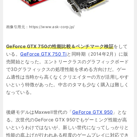
画像引用元：https://www.ask-corp.jp/
GeForce GTX 750の性能比較＆ベンチマーク検証
をして
いる。
GeForce GTX 750 Ti
と同時期（2014年2月）に販
売開始となった。エントリークラスのグラフィックボード
で3Dグラフィックスの処理性能を求める方向けだ。ゲー
ム適性は当時から高くなくクリエイターの方が活用しやす
いという特徴があった。中古のタマも少なく購入は難しく
なっている。
後継モデルはMaxwell世代の「
GeForce GTX 950
」とな
る。次世代のGeForce GTX 950でもゲーミング性能が高
いというわけではないが、新しい世代になってしっかりと
性能の底上げが行われある程度のゲームプレイに対応でき