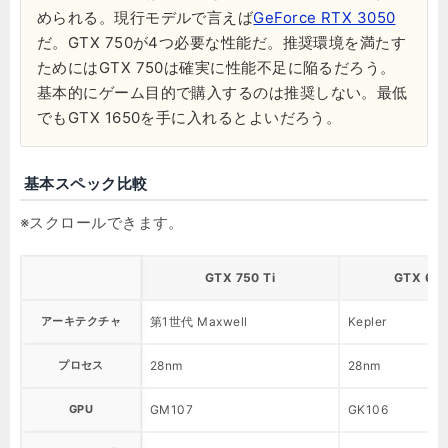
められる。現行モデルで言えば
GeForce RTX 3050
だ。GTX 750が4つ必要な性能だ。推奨環境を満たす
ためにはGTX 750は確実に性能不足に陥るだろう。
基本的にゲーム目的で購入するのは推奨しない。最低
でもGTX 1650を手に入れるとよいだろう。
基本スペック比較
GTX 750 Ti
GTX 650
アーキテクチャ
第1世代 Maxwell
Kepler
プロセス
28nm
28nm
GPU
GM107
GK106