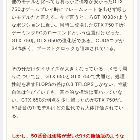
他のモデルと比べても明らかに価格が安かったGTX
750はゲームプレイ時にフレームレートを出せず厳し
いモデルだと言える。今で言うところGT 1030のよう
なポジションに近い。同時に登場したGTX 750 Tiが
ゲーミングPCのローエンドという位置付けだった。
GTX 750はGTX 650の強化版である。CUDAコアが
34%多く、ブーストクロックも追加されている。
その分だけダイサイズが大きくなっている。メモリ周
りについては、GTX 650とGTX 750で共通だ。処理
性能を表すFLOPSの差は0.3 TFLOPSしかない。性能
自体は伸びていても、基本的な構造は変わっていな
い。GTX 650の弱点を少し補ったのがGTX 750だ。
50番台のTiモデルはどの世代でも大体評価されてい
る。
しかし、50番台は価格が安いだけの廉価版のような