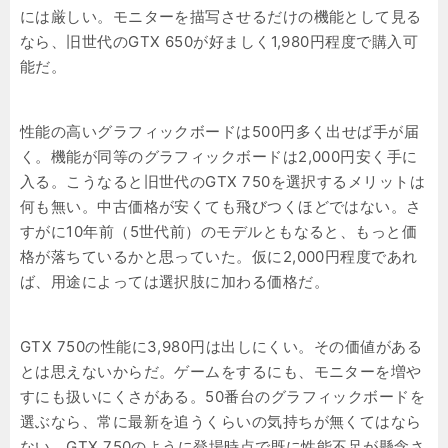
には厳しい。モニターを描写させるだけの機能として見る
なら、旧世代のGTX 650が好ましく1,980円程度で購入可
能だ。
性能の高いグラフィックボードは500円多く出せば手が届
く。機能が同等のグラフィックボードは2,000円安く手に
入る。こうなると旧世代のGTX 750を選択するメリットは
何も無い。中古価格が安くても飛びつくほどではない。さ
すがに10年前（5世代前）のモデルともなると、もっと価
格が落ちているかと思っていた。仮に2,000円程度であれ
ば、用途によっては選択肢に加わる価格だ。
GTX 750の性能に3,980円は出しにくい。その価値がある
とは思えないからだ。ゲームをするにも、モニターを増や
すにも扱いにくさがある。50番台のグラフィックボードを
選ぶなら、常に最新を追うくらいの気持ちが無くてはなら
ない。GTX 750のように登場時点で既に性能不足が懸念さ