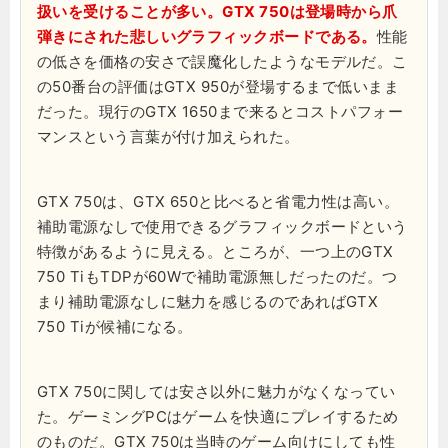
扱いを受けることが多い。GTX 750は登場時から爪
弾きにされた悲しいグラフィックボードである。
性能
の低さを価格の安さで誤魔化したようなモデルだ。こ
の50番台の評価はGTX 950が登場するまで低いまま
だった。現行のGTX 1650まで来るとコストパフォー
マンスという言葉が付け加えられた。
GTX 750は、GTX 650と比べると省電力性は高い。
補助電源なしで使用できるグラフィックボードという
特徴があるように見える。ところが、一つ上のGTX
750 TiもTDPが60Wで補助電源無しだったのだ。つ
まり補助電源なしに魅力を感じるのであればGTX
750 Tiが候補になる。
GTX 750に関しては安さ以外に魅力がなくなってい
た。ゲーミングPCはゲームを快適にプレイするため
のものだ。GTX 750は当時のゲーム向けにしても性