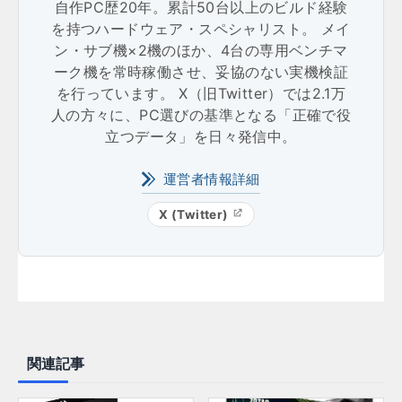
自作PC歴20年。累計50台以上のビルド経験
を持つハードウェア・スペシャリスト。 メイ
ン・サブ機×2機のほか、4台の専用ベンチマ
ーク機を常時稼働させ、妥協のない実機検証
を行っています。 X（旧Twitter）では2.1万
人の方々に、PC選びの基準となる「正確で役
立つデータ」を日々発信中。
運営者情報詳細
X (Twitter)
関連記事