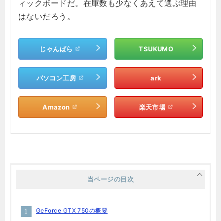
ィックボードだ。在庫数も少なくあえて選ぶ理由
はないだろう。
じゃんぱら
TSUKUMO
パソコン工房
ark
Amazon
楽天市場
当ページの目次
GeForce GTX 750の概要