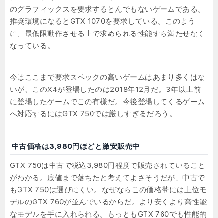
のグラフィックスを要求するとんでもないゲームである。
推奨環境になるとGTX 1070を要求している。このよう
に、最低限動作させる上で求められる性能すら満たせなく
なっている。
今はここまで要求スペックの高いゲームはあまり多くはな
いが、このX4が登場したのは2018年12月だ。3年以上前
に登場したゲームでこの有様だ。今後登場してくるゲーム
へ対応するにはGTX 750では厳しすぎるだろう。
中古価格は3,980円ほどと激安販売中
GTX 750は中古で税込3,980円程度で販売されていること
がわかる。底値まで落ちたと考えてよさそうだが、中古で
もGTX 750は選びにくい。なぜならこの価格帯には上位モ
デルのGTX 760が並んでいるからだ。より安くより高性能
なモデルを手に入れられる。もっともGTX 760でも性能的