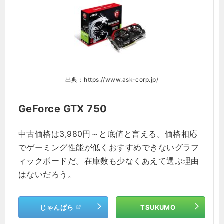
出典：https://www.ask-corp.jp/
GeForce GTX 750
中古価格は3,980円～と底値と言える。価格相応
でゲーミング性能が低くおすすめできないグラフ
ィックボードだ。在庫数も少なくあえて選ぶ理由
はないだろう。
じゃんぱら
TSUKUMO