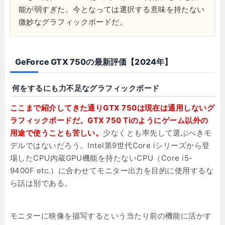
能が弱すぎた。今となっては選択する意味を持たない
微妙なグラフィックボードだ。
GeForce GTX 750の最新評価【2024年】
何をするにも力不足なグラフィックボード
ここまで紹介してきた通りGTX 750は現在は通用しないグ
ラフィックボードだ。GTX 750 Tiのようにゲーム以外の
用途で使うことも苦しい。
少なくとも率先して選ぶべきモ
デルではないだろう。Intel第9世代Core iシリーズから登
場したCPU内蔵GPU機能を持たないCPU（Core i5-
9400F etc.）に合わせてモニター出力を目的に使用するな
ら話は別である。
モニターに映像を描写するという当たり前の機能に活かす