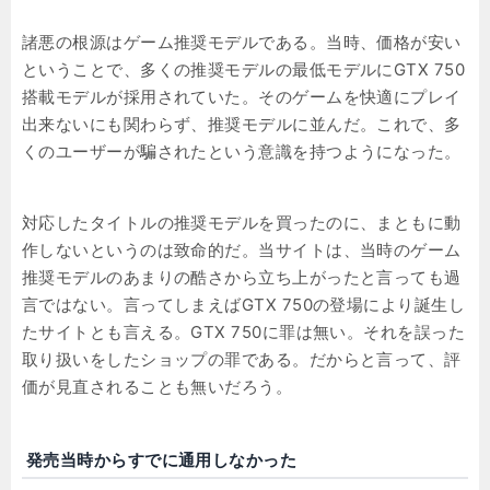
諸悪の根源はゲーム推奨モデルである。当時、価格が安い
ということで、多くの推奨モデルの最低モデルにGTX 750
搭載モデルが採用されていた。そのゲームを快適にプレイ
出来ないにも関わらず、推奨モデルに並んだ。これで、多
くのユーザーが騙されたという意識を持つようになった。
対応したタイトルの推奨モデルを買ったのに、まともに動
作しないというのは致命的だ。当サイトは、当時のゲーム
推奨モデルのあまりの酷さから立ち上がったと言っても過
言ではない。言ってしまえばGTX 750の登場により誕生し
たサイトとも言える。GTX 750に罪は無い。それを誤った
取り扱いをしたショップの罪である。だからと言って、評
価が見直されることも無いだろう。
発売当時からすでに通用しなかった