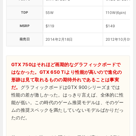
TDP
55W
110W(6pin)
MSRP
$119
$149
発売日
2014年2月18日
2012年10月09日
GTX 750はそれほど画期的なグラフィックボードで
はなかった。GTX 650 Tiより性能が高いので進化の
形跡は見て取れるものの期待外れであることは事実
だ。
グラフィックボードはGTX 900シリーズまでは
性能の差が激しかった。はっきり言えば、全体的に性
能が低い。この時代のゲーム推奨モデルは、そのゲー
ムの推奨スペックを満たしていないモデルばかりだっ
たのだ。