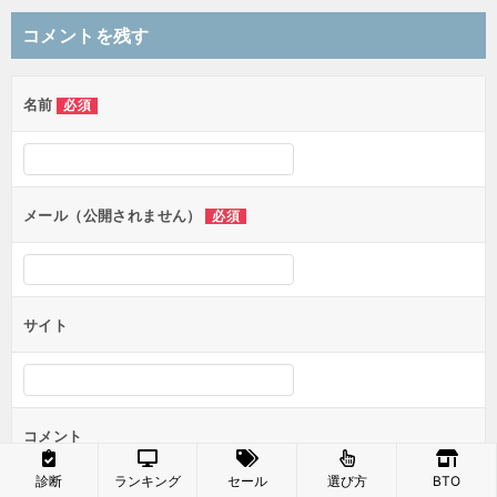
稿
コメントを残す
ナ
ビ
ゲ
名前
必須
ー
シ
ョ
ン
メール（公開されません）
必須
サイト
コメント
診断
ランキング
セール
選び方
BTO