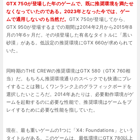
GTX 750が登場した年のゲームで、既に推奨環境を満たせ
なくなっていたのである。2023年となった今では、ゲー
ムで通用しないのも当然だ。
GTX 750が登場してから、
GTX 950が登場するまでの期間は2014年2月から2015年8
月の1年6ヶ月だ。その頃登場した有名なタイトルに「黒い
砂漠」がある。低設定の推奨環境にGTX 660が求められて
いた。
同時期のTHE CREWの推奨環境はGTX 580（GTX 760相
当）だ。もちろん推奨環境通りのスペックでも快適にプレ
イすることは難しくワンランク上のグラフィックボードを
選択したいところだ。2014年あたりは、必要動作環境がゲ
ームを起動するのに必要な性能で、推奨環境はゲームをプ
レイするために必要な性能を指していた。
現在、最も重いゲームの1つに「X4: Foundations」という
タイトルがある。このゲームは、最低環境にGTX 780以上