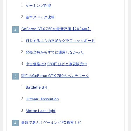
ゲーミング性能
基本スペック比較
GeForce GTX 750の最新評価【2024年】
何をするにも力不足なグラフィックボード
発売当時からすでに通用しなかった
中古価格は3,980円ほどと激安販売中
現在のGeForce GTX 750のベンチマーク
Battlefield 4
Hitman: Absolution
Metro: Last Light
最短で選ぶ！ゲーミングPC検索ナビ