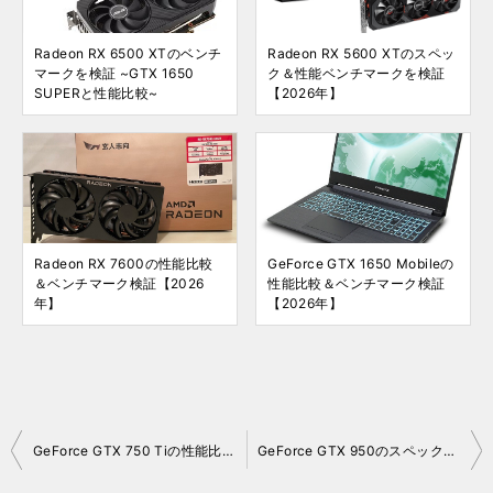
Radeon RX 6500 XTのベンチ
Radeon RX 5600 XTのスペッ
マークを検証 ~GTX 1650
ク＆性能ベンチマークを検証
SUPERと性能比較~
【2026年】
Radeon RX 7600の性能比較
GeForce GTX 1650 Mobileの
＆ベンチマーク検証【2026
性能比較＆ベンチマーク検証
年】
【2026年】
GeForce GTX 750 Tiの性能比較＆ベンチマーク検証【2026年】
GeForce GTX 950のスペックレビュー＆性能ベンチマークを検証【2026年】
投