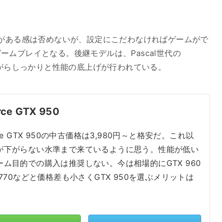
さがある感は否めないが、設定にこだわなければゲームがで
ムプレイとなる。後継モデルは、Pascal世代の
がらしっかりと性能の底上げが行われている。
rce GTX 950
rce GTX 950の中古価格は3,980円～と格安だ。これ以
が下がらない水準まで来ているように思う。性能が低い
ーム目的での購入は推奨しない。今は相場的にGTX 960
 770などと価格差も小さくGTX 950を選ぶメリットは
。