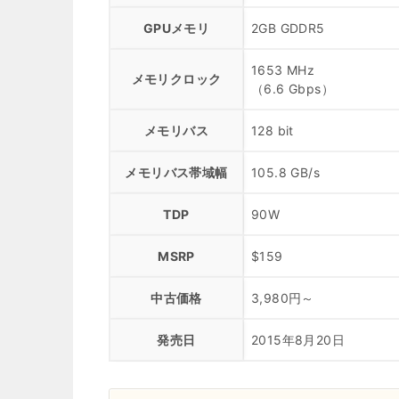
GPUメモリ
2GB GDDR5
1653 MHz
メモリクロック
（6.6 Gbps）
メモリバス
128 bit
メモリバス帯域幅
105.8 GB/s
TDP
90W
MSRP
$159
中古価格
3,980円～
発売日
2015年8月20日