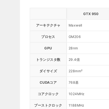
GTX 950
アーキテクチャ
Maxwell
プロセス
GM206
GPU
28nm
トランジスタ数
29.4億
ダイサイズ
228mm²
CUDAコア
768基
コアクロック
1024MHz
ブーストクロック
1188MHz