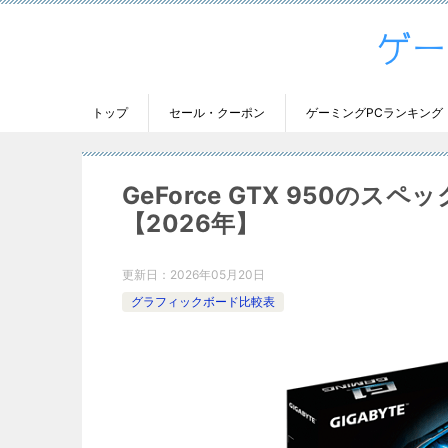
トップ
セール・クーポン
ゲーミングPCランキング
GeForce GTX 950
【2026年】
更新日：
2026年05月20日
グラフィックボード比較表