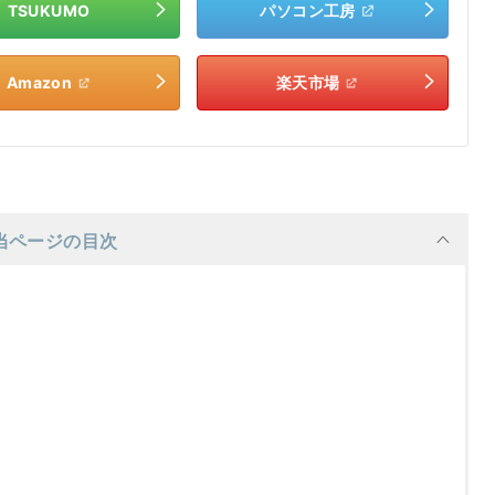
TSUKUMO
パソコン工房
Amazon
楽天市場
当ページの目次