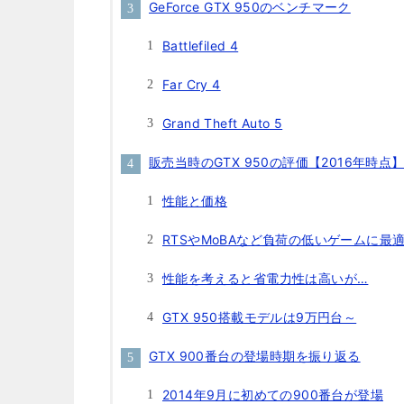
GeForce GTX 950のベンチマーク
Battlefiled 4
Far Cry 4
Grand Theft Auto 5
販売当時のGTX 950の評価【2016年時点
性能と価格
RTSやMoBAなど負荷の低いゲームに最
性能を考えると省電力性は高いが…
GTX 950搭載モデルは9万円台～
GTX 900番台の登場時期を振り返る
2014年9月に初めての900番台が登場