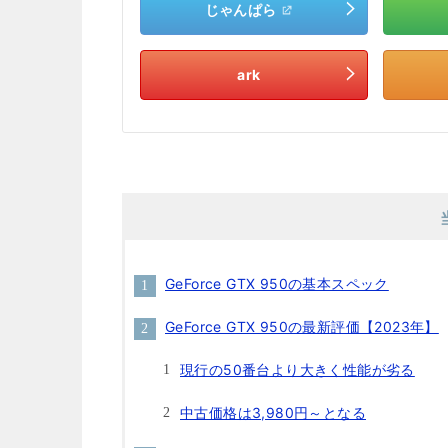
じゃんぱら
ark
GeForce GTX 950の基本スペック
GeForce GTX 950の最新評価【2023年】
現行の50番台より大きく性能が劣る
中古価格は3,980円～となる