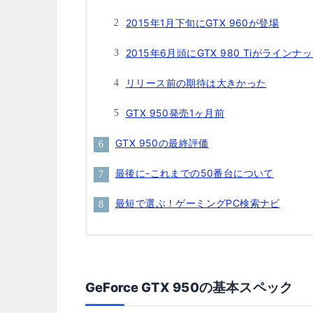
2015年1月下旬にGTX 960が登場
2015年6月頭にGTX 980 Tiがラインナ
リリース前の期待は大きかった
GTX 950発売1ヶ月前
GTX 950の最終評価
最後に-これまでの50番台について
最短で選ぶ！ゲーミングPC検索ナビ
GeForce GTX 950の基本スペック