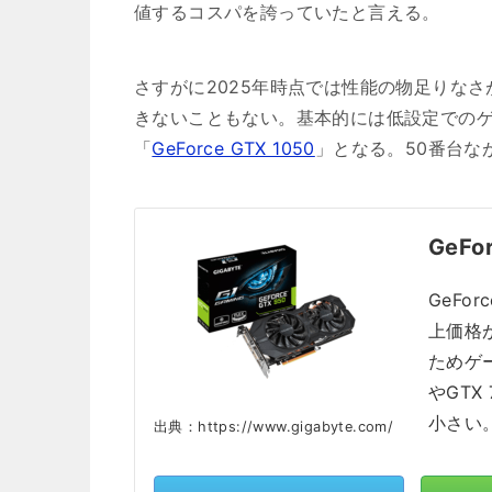
値するコスパを誇っていたと言える。
さすがに2025年時点では性能の物足りな
きないこともない。基本的には低設定でのゲー
「
GeForce GTX 1050
」となる。50番台な
GeFo
GeFo
上価格
ためゲ
やGTX
小さい
出典：https://www.gigabyte.com/