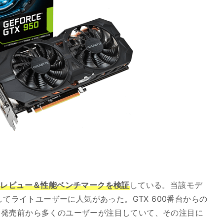
スペックレビュー＆性能ベンチマークを検証
している。当該モデ
してライトユーザーに人気があった。GTX 600番台からの
。発売前から多くのユーザーが注目していて、その注目に