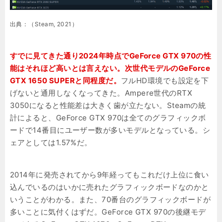
出典：（Steam, 2021）
すでに見てきた通り2024年時点でGeForce GTX 970の性
能はそれほど高いとは言えない。次世代モデルのGeForce
GTX 1650 SUPERと同程度だ。
フルHD環境でも設定を下
げないと通用しなくなってきた。Ampere世代のRTX
3050になると性能差は大きく歯が立たない。Steamの統
計によると、GeForce GTX 970は全てのグラフィックボ
ードで14番目にユーザー数が多いモデルとなっている。シ
ェアとしては1.57%だ。
2014年に発売されてから9年経ってもこれだけ上位に食い
込んでいるのはいかに売れたグラフィックボードなのかと
いうことがわかる。また、70番台のグラフィックボードが
多いことに気付くはずだ。GeForce GTX 970の後継モデ