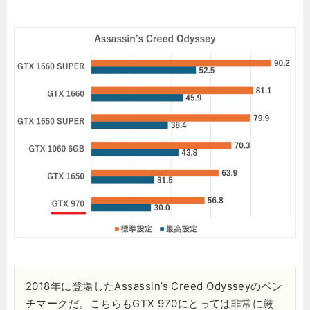
2018年に登場したAssassin’s Creed Odysseyのベン
チマークだ。こちらもGTX 970にとっては非常に厳