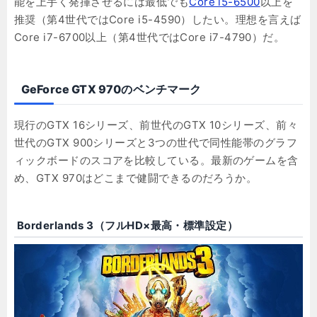
能を上手く発揮させるには最低でも
Core i5-6500
以上を
推奨（第4世代ではCore i5-4590）したい。理想を言えば
Core i7-6700以上（第4世代ではCore i7-4790）だ。
GeForce GTX 970のベンチマーク
現行のGTX 16シリーズ、前世代のGTX 10シリーズ、前々
世代のGTX 900シリーズと3つの世代で同性能帯のグラフ
ィックボードのスコアを比較している。最新のゲームを含
め、GTX 970はどこまで健闘できるのだろうか。
Borderlands 3（フルHD×最高・標準設定）