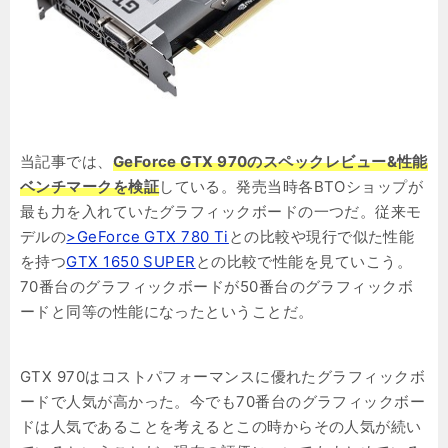
当記事では、
GeForce GTX 970のスペックレビュー&性能
ベンチマークを検証
している。発売当時各BTOショップが
最も力を入れていたグラフィックボードの一つだ。従来モ
デルの
>GeForce GTX 780 Ti
との比較や現行で似た性能
を持つ
GTX 1650 SUPER
との比較で性能を見ていこう。
70番台のグラフィックボードが50番台のグラフィックボ
ードと同等の性能になったということだ。
GTX 970はコストパフォーマンスに優れたグラフィックボ
ードで人気が高かった。今でも70番台のグラフィックボー
ドは人気であることを考えるとこの時からその人気が続い