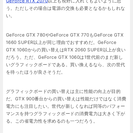
GeForce RTX 2070
以上も視野に入れてもよいように思
う。ただしその場合は電源の交換も必要となるかもしれな
い。
GeForce GTX 780やGeForce GTX 770もGeForce GTX
1660 SUPER以上が同じ理由でおすすめだ。GeForce
GTX 1060からの買い替えはRTX 2060 SUPER以上が良い
だろう。ただ、GeForce GTX 1060は1世代前のまだ新し
いグラフィックボードである。買い換えるなら、次の世代
を待ったほうが良さそうだ。
グラフィックボードの買い替えは主に性能の向上が目的
だ。GTX 900番台からの買い替えは性能だけではなく消費
電力にも注目したい。世代が新しくなれば同等のパフォー
マンスを持つグラフィックボードの消費電力は大きく下が
る。この省電力性を求めるのも一つだろう。