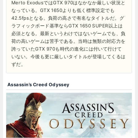
Merto ExodusではGTX 970はなかなか厳しい状況と
なっている。GTX 1650よりも低く標準設定でも
42.5fpsとなる。負荷の高さで有名なタイトルだ。グ
ラフィックボード基準ならGTX 1650 SUPER以上は
必須となる。最新というわけではないゲームでも、負
荷の高いゲームは苦手である。当時は無類の対応力を
誇っていたGTX 970も時代の進化には付いて行けて
いない。今後も更に厳しいタイトルが登場してくるは
ずだ。
Assassin’s Creed Odyssey