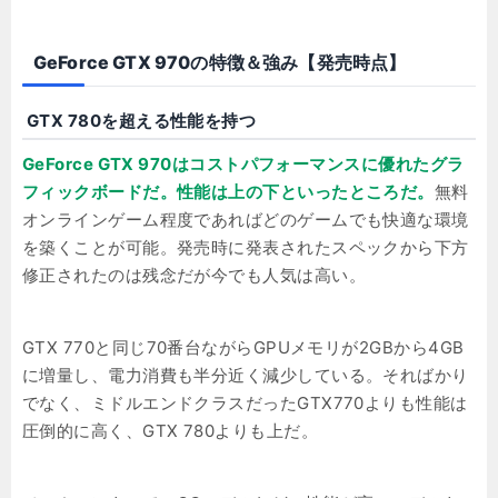
GeForce GTX 970の特徴＆強み【発売時点】
GTX 780を超える性能を持つ
GeForce GTX 970はコストパフォーマンスに優れたグラ
フィックボードだ。性能は上の下といったところだ。
無料
オンラインゲーム程度であればどのゲームでも快適な環境
を築くことが可能。発売時に発表されたスペックから下方
修正されたのは残念だが今でも人気は高い。
GTX 770と同じ70番台ながらGPUメモリが2GBから4GB
に増量し、電力消費も半分近く減少している。そればかり
でなく、ミドルエンドクラスだったGTX770よりも性能は
圧倒的に高く、GTX 780よりも上だ。