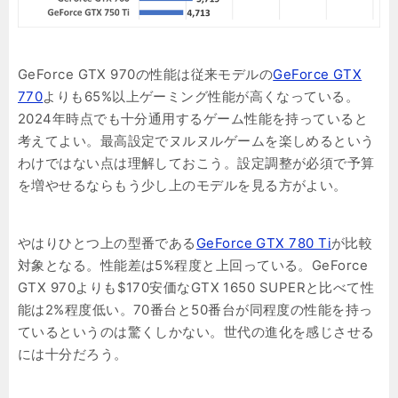
GeForce GTX 970の性能は従来モデルの
GeForce GTX
770
よりも65%以上ゲーミング性能が高くなっている。
2024年時点でも十分通用するゲーム性能を持っていると
考えてよい。最高設定でヌルヌルゲームを楽しめるという
わけではない点は理解しておこう。設定調整が必須で予算
を増やせるならもう少し上のモデルを見る方がよい。
やはりひとつ上の型番である
GeForce GTX 780 Ti
が比較
対象となる。性能差は5%程度と上回っている。GeForce
GTX 970よりも$170安価なGTX 1650 SUPERと比べて性
能は2%程度低い。70番台と50番台が同程度の性能を持っ
ているというのは驚くしかない。世代の進化を感じさせる
には十分だろう。