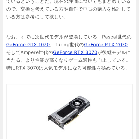
ているということだ。現在の評価についてもまとめている
ので、交換を考えている方や自作で中古の購入を検討して
いる方は参考にして欲しい。
なお、すでに次世代モデルが登場している。Pascal世代の
GeForce GTX 1070
、Turing世代の
GeForce RTX 2070
、
そしてAmpere世代の
GeForce RTX 3070
が後継モデルに
当たる。より性能が高くなりゲーム適性も向上している。
特にRTX 3070は人気モデルになる可能性を秘めている。