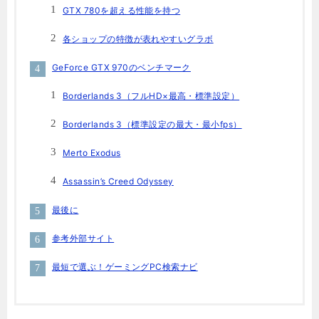
GTX 780を超える性能を持つ
各ショップの特徴が表れやすいグラボ
GeForce GTX 970のベンチマーク
Borderlands 3（フルHD×最高・標準設定）
Borderlands 3（標準設定の最大・最小fps）
Merto Exodus
Assassin’s Creed Odyssey
最後に
参考外部サイト
最短で選ぶ！ゲーミングPC検索ナビ