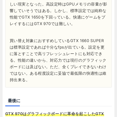
しい現実となった。高設定時はGPUメモリの容量が影
響していそうではある。しかし、標準設定では純粋な
性能でGTX 1650を下回っている。快適にゲームをプ
レイするにはGTX 970では難しい。
買い替え対象におすすめしているGTX 1660 SUPER
は標準設定であれば十分なfpsが出ている。設定を更
に落とすことで高リフレッシュレートにも対応でき
る。性能の違いから、対応力では現行のグラフィック
ボードには及ばない。ただ、全くプレイできないわけ
ではない。ある程度設定に妥協で最低限の快適性は維
持出来る。
最後に
GTX 970はグラフィックボードに革命を起こしたGTX