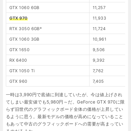
GTX 1060 6GB
11,257
GTX 970
11,933
RTX 3050 6GB*
11,724
GTX 1060 3GB
10,961
GTX 1650
9,506
RX 6400
9,392
GTX 1050 Ti
7,762
GTX 960
7,405
一時は3,990円で底値に到達していたが、今は値上げされ
てしまい最安値でも5,980円～だ。GeForce GTX 970に限
らず旧世代のグラフィックボード全体の価格が上昇してい
るように思う。最新モデルの価格が高めになっていること
もあって中古のグラフィックボードへの需要が高まってい