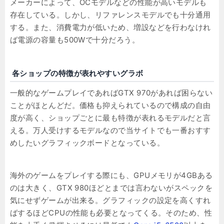
メーカーによって、OCモデルなどの性能が高いモデルも
存在している。しかし、リファレンスモデルでも十分通用
する。また、消費電力が低いため、増設などを行わなけれ
ば電源の容量も500Wで十分だろう。
各ショップの特徴が表れやすいグラボ
一般的なゲームプレイであればGTX 970があれば困らない
ことがほとんどだ。価格も抑えられているので構成の自由
度が高く、ショップごとに最も特徴が表れるモデルだと言
える。万人受けするモデルなので当サイトでも一番おすす
めしたいグラフィックボードとなっている。
海外のゲームをプレイする際にも、GPUメモリが4GBある
のは大きく、GTX 980ほどとまでは言わないがスペックを
気にせずゲームが出来る。グラフィックの設定を高くすれ
ばするほどCPUの性能も必要となってくる。そのため、性