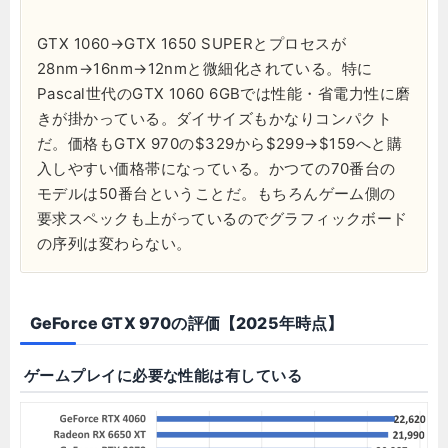
GTX 1060→GTX 1650 SUPERとプロセスが
28nm→16nm→12nmと微細化されている。特に
Pascal世代のGTX 1060 6GBでは性能・省電力性に磨
きが掛かっている。ダイサイズもかなりコンパクト
だ。価格もGTX 970の$329から$299→$159へと購
入しやすい価格帯になっている。かつての70番台の
モデルは50番台ということだ。もちろんゲーム側の
要求スペックも上がっているのでグラフィックボード
の序列は変わらない。
GeForce GTX 970の評価【2025年時点】
ゲームプレイに必要な性能は有している