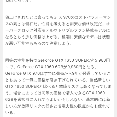
るのだろうか。
値上げされたとは言ってもGTX 970のコストパフォーマン
スの高さは健在だ。性能を考えると割安な価格設定だ。オ
ーバークロック対応モデルやトリプルファン搭載モデルに
なるともう少し価格は上がる。極端に安価なモデルは状態
が悪い可能性もあるので注意しよう。
同等の性能を持つGeForce GTX 1650 SUPERが15,980円
～で、GeForce GTX 1060 6GBが9,980円となる。
GeForce GTX 970はすでに発売から9年が経過しているこ
ともあって一気に価格が引き下げられている。当然新しい
GTX 1650 SUPERと比べると故障リスクは高くなってしま
う。場合によっては同等の価格で購入できるGTX 1060
6GBを選択肢に入れてもよいかもしれない。基本的には新
しい方が故障リスクの低さと省電力性の観点からも優れて
いる。