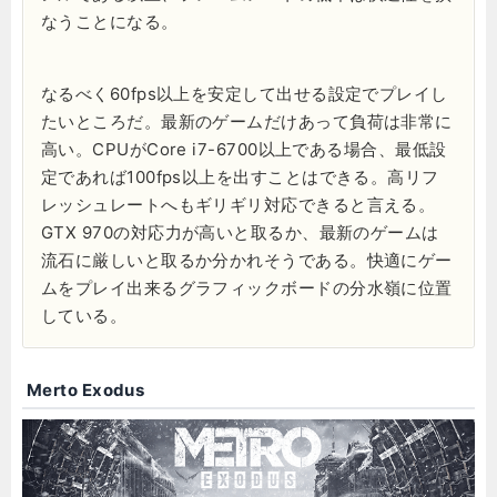
なうことになる。
なるべく60fps以上を安定して出せる設定でプレイし
たいところだ。最新のゲームだけあって負荷は非常に
高い。CPUがCore i7-6700以上である場合、最低設
定であれば100fps以上を出すことはできる。高リフ
レッシュレートへもギリギリ対応できると言える。
GTX 970の対応力が高いと取るか、最新のゲームは
流石に厳しいと取るか分かれそうである。快適にゲー
ムをプレイ出来るグラフィックボードの分水嶺に位置
している。
Merto Exodus