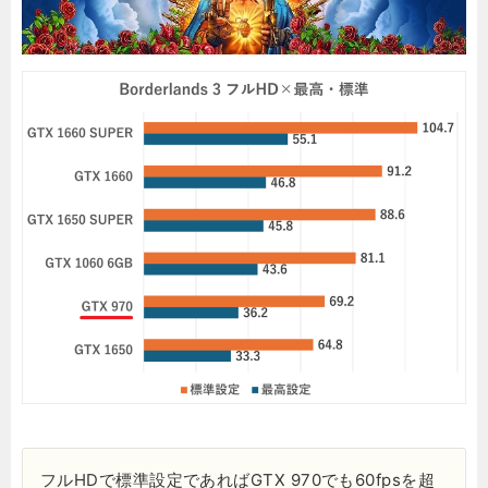
フルHDで標準設定であればGTX 970でも60fpsを超