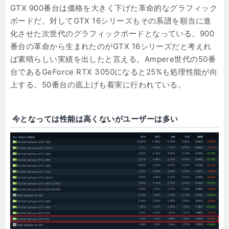
GTX 900番台は価格を大きく下げた革命的なグラフィック
ボードだ。対してGTX 16シリーズもその系譜を順当に進
化させた次世代のグラフィックボードとなっている。900
番台の革命から生まれたのがGTX 16シリーズだと考えれ
ば素晴らしい実績を出したと言える。Ampere世代の50番
台であるGeForce RTX 3050になると25%も処理性能が向
上する。50番台の底上げも着実に行われている。
今となっては性能は高くないがユーザーは多い