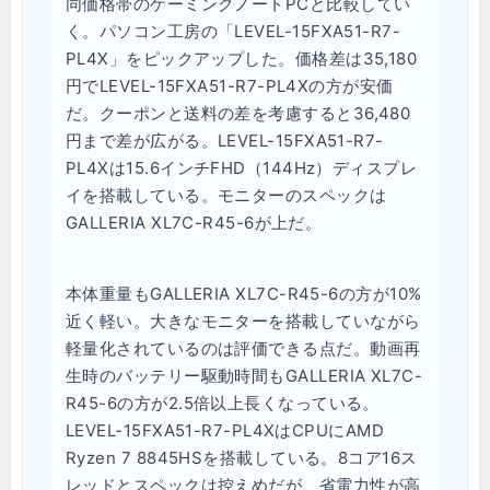
同価格帯のゲーミングノートPCと比較してい
く。パソコン工房の「LEVEL-15FXA51-R7-
PL4X」をピックアップした。価格差は35,180
円でLEVEL-15FXA51-R7-PL4Xの方が安価
だ。クーポンと送料の差を考慮すると36,480
円まで差が広がる。LEVEL-15FXA51-R7-
PL4Xは15.6インチFHD（144Hz）ディスプレ
イを搭載している。モニターのスペックは
GALLERIA XL7C-R45-6が上だ。
本体重量もGALLERIA XL7C-R45-6の方が10%
近く軽い。大きなモニターを搭載していながら
軽量化されているのは評価できる点だ。動画再
生時のバッテリー駆動時間もGALLERIA XL7C-
R45-6の方が2.5倍以上長くなっている。
LEVEL-15FXA51-R7-PL4XはCPUにAMD
Ryzen 7 8845HSを搭載している。8コア16ス
レッドとスペックは控えめだが、省電力性が高