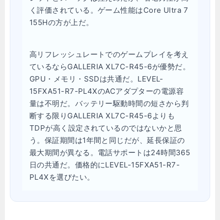
く評価されている。ゲーム性能はCore Ultra 7
155Hの方が上だ。
高リフレッシュレートでのゲームプレイを考え
ているならGALLERIA XL7C-R45-6が優勢だ。
GPU・メモリ・SSDは共通だ。LEVEL-
15FXA51-R7-PL4XのACアダプターの電源容
量は不明だ。バッテリー駆動時間の短さから判
断する限りGALLERIA XL7C-R45-6よりも
TDPが高く設定されているのではないかと思
う。保証期間は1年間と同じだが、延長保証の
最大期間が異なる。電話サポートは24時間365
日の共通だ。価格的にLEVEL-15FXA51-R7-
PL4Xを選びたい。