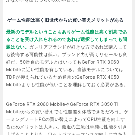
ゲーム性能は高く旧世代からの買い替えメリットがある
最新のモデルということもありゲーム性能は高く割高であ
ることを受け入れられるのであれば選択してしまっても問
題はない。
ガレリアブランドが好きな方であれば購入して
も後悔する可能性は低い。ブランド力が高くリセールも良
好だ。50番台のモデルとはいってもGeFor RTX 3060
Mobileに近い性能を有している。当該モデルについては
TDPが抑えられているため通常のGeForce RTX 4050
Mobileよりも性能が低いことを理解しておく必要がある。
GeForce RTX 2060 MobileやGeForce RTX 3050 Ti
Mobileからの買い替えでも性能差を体感できるだろう。ゲ
ーミングノートPCの買い替えによってCPU性能も向上す
るためメリットは大きい。最近の主流は単純に性能を引き
上げることよりも、ワットパフォーマンスの向上に力を入