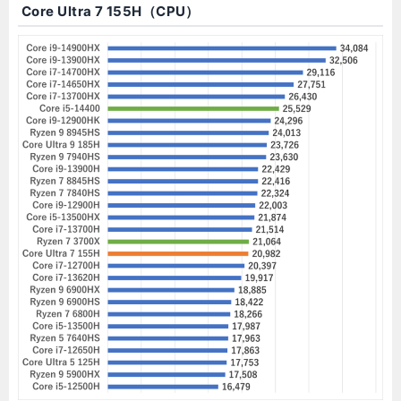
Core Ultra 7 155H（CPU）