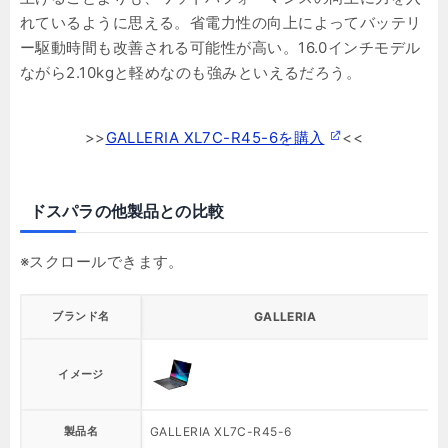
れているように思える。省電力性の向上によってバッテリ
ー駆動時間も改善される可能性が高い。16.0インチモデル
ながら2.10kgと軽めなのも強みといえるだろう。
>>
GALLERIA XL7C-R45-6を購入
<<
ドスパラの他製品との比較
ブランド名
GALLERIA
イメージ
製品名
GALLERIA XL7C-R45-6
G