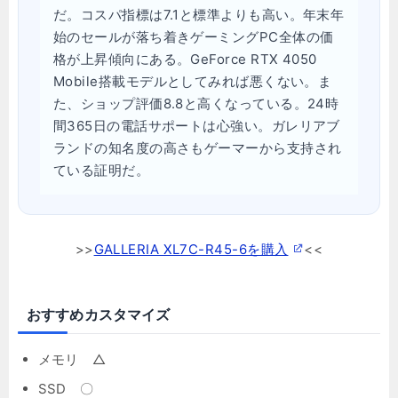
だ。コスパ指標は7.1と標準よりも高い。年末年
始のセールが落ち着きゲーミングPC全体の価
格が上昇傾向にある。GeForce RTX 4050
Mobile搭載モデルとしてみれば悪くない。ま
た、ショップ評価8.8と高くなっている。24時
間365日の電話サポートは心強い。ガレリアブ
ランドの知名度の高さもゲーマーから支持され
ている証明だ。
>>
GALLERIA XL7C-R45-6を購入
<<
おすすめカスタマイズ
メモリ △
SSD 〇