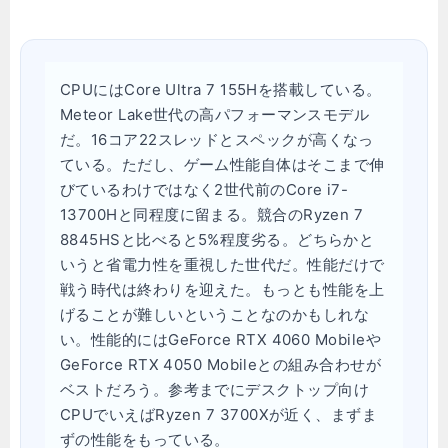
CPUにはCore Ultra 7 155Hを搭載している。
Meteor Lake世代の高パフォーマンスモデル
だ。16コア22スレッドとスペックが高くなっ
ている。ただし、ゲーム性能自体はそこまで伸
びているわけではなく2世代前のCore i7-
13700Hと同程度に留まる。競合のRyzen 7
8845HSと比べると5%程度劣る。どちらかと
いうと省電力性を重視した世代だ。性能だけで
戦う時代は終わりを迎えた。もっとも性能を上
げることが難しいということなのかもしれな
い。性能的にはGeForce RTX 4060 Mobileや
GeForce RTX 4050 Mobileとの組み合わせが
ベストだろう。参考までにデスクトップ向け
CPUでいえばRyzen 7 3700Xが近く、まずま
ずの性能をもっている。