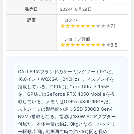
発売日
2024年8月29日
評価
・コスパ
7.1
・ショップ評価
8.8
GALLERIAブランドのゲーミングノートPCだ。
16.0インチWQXGA（240Hz）ディスプレイを
搭載している。CPUにはCore Ultra 7 155H
を、GPUにはGeForce RTX 4050 Mobileを搭
載している。メモリはDDR5-4800 16GBだ。
ストレージは製品面の通りSSD 500GB Gen4
NVMe搭載となる。電源は180W ACアダプター
付属だ。本体重量は約2.10kgとなる。バッテリ
ー駆動時間は動画再生時で約7.5時間と長め