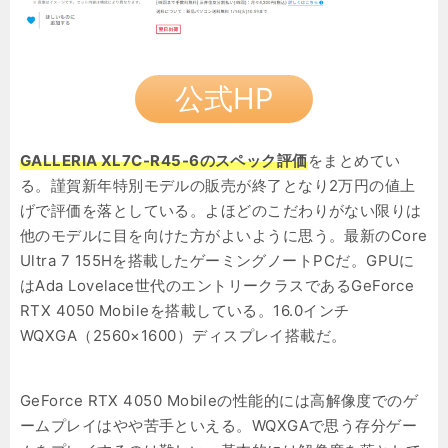
公式HP
GALLERIA XL7C-R45-6のスペック評価
をまとめてい
る。謹賀新年特別モデルの販売が終了となり2万円の値上
げで評価を落としている。よほどのこだわりがない限りは
他のモデルに目を向けた方がよいように思う。最新のCore
Ultra 7 155Hを搭載したゲーミングノートPCだ。GPUに
はAda Lovelace世代のエントリークラスであるGeForce
RTX 4050 Mobileを搭載している。16.0インチ
WQXGA（2560×1600）ディスプレイ搭載だ。
GeForce RTX 4050 Mobileの性能的には高解像度でのゲ
ームプレイはやや苦手といえる。WQXGAで思う存分ゲー