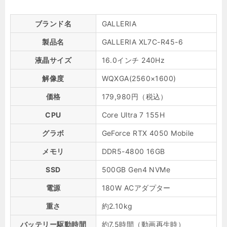
ブランド名
GALLERIA
製品名
GALLERIA XL7C-R45-6
液晶サイズ
16.0インチ 240Hz
解像度
WQXGA(2560×1600)
価格
179,980円（税込）
CPU
Core Ultra 7 155H
グラボ
GeForce RTX 4050 Mobile
メモリ
DDR5-4800 16GB
SSD
500GB Gen4 NVMe
電源
180W ACアダプター
重さ
約2.10kg
バッテリー駆動時間
約7.5時間（動画再生時）