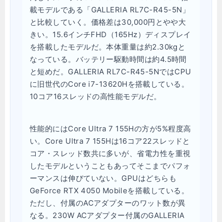
載モデルである「GALLERIA RL7C-R45-5N」
と比較していく。価格差は30,000円とやや大
きい。15.6インチFHD（165Hz）ディスプレイ
を搭載したモデルだ。本体重量は約2.30kgと
なっている。バッテリー駆動時間は約4.5時間
と短めだ。GALLERIA RL7C-R45-5NではCPU
に旧世代のCore i7-13620Hを搭載している。
10コア16スレッドの高性能モデルだ。
性能的にはCore Ultra 7 155Hの方が5%程度高
い。Core Ultra 7 155Hは16コア22スレッドと
コア・スレッド数共に多いが、省電力性を重視
したモデルということもあってそこまでパフォ
ーマンスは伸びていない。GPUはどちらも
GeForce RTX 4050 Mobileを搭載している。
ただし、付属のACアダプターのワット数が異
なる。230W ACアダプター付属のGALLERIA