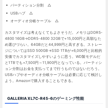
パーティション分割 △
USBハブ △
オーディオ分岐ケーブル △
カスタマイズは考えなくてもよさそうだ。メモリはDDR5-
4800 16GB→DDR5-4800 32GBで+15,000円と高額なた
め選びづらい。64GBだと44,999円と高すぎる。ストレー
ジについてはSSD 500GB→SSD 1TBが+6,000円と比較的
安価でカスタマイズしやすいように思う。WD製モデルだ
と1TBでも+7,500円～11,900円となっている。パーティシ
ョン分割はお金を支払ってまで行うものではないだろう。
USBハブやオーディオ分岐ケーブルは必要に応じて検討し
よう。Amazonで購入することもできる。
GALLERIA XL7C-R45-6のゲーミング性能