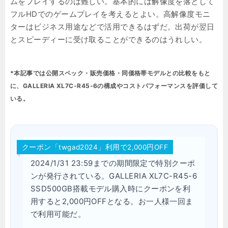
ムをプレイするのは難しい。基本的には解像度を落として
フルHDでのゲームプレイを考えるとよい。高解像度モニ
ターはビジネス用途などで活用できるはずだ。出荷が翌日
とスピーディーに受け取ることができるのはうれしい。
*本記事では公開スペック・販売価格・同価格帯モデルとの比較をもと
に、GALLERIA XL7C-R45-6の構成やコストパフォーマンスを評価して
いる。
クーポン「twgad2024」利用で2,000円OFF
2024/1/31 23:59までの期間限定で特別クーポ
ンが発行されている。GALLERIA XL7C-R45-6
SSD500GB搭載モデル購入時にクーポンを利
用すると2,000円OFFとなる。お一人様一回ま
で利用可能だ。