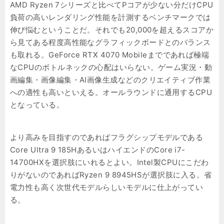
AMD Ryzen 7シリーズと比べてPコアが少ない分だけCPU
負荷の高いレンダリング性能を計測するベンチマークでは
伸び悩むということだ。それでも20,000を超えるスコアか
ら見てある程度高性能なグラフィックボードとのバランス
も取れる。GeForce RTX 4070 Mobileまでであれば極端
なCPUのボトルネックの心配はいらない。ゲーム実況・動
画編集・画像編集・AI画像生成などのクリエイティブ作業
への適性も高いといえる。オールラウンドに通用するCPU
となっている。
より高みを目指すのであればフラグシップモデルである
Core Ultra 9 185HあるいはハイエンドのCore i7-
14700HXを選択肢にいれるとよい。Intel製CPUにこだわ
りがないのであればRyzen 9 8945HSが選択肢に入る。省
電力性も高く次世代モデルらしいモデルに仕上がってい
る。