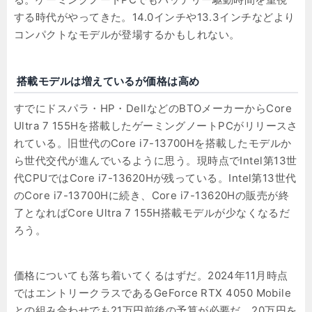
する時代がやってきた。14.0インチや13.3インチなどより
コンパクトなモデルが登場するかもしれない。
搭載モデルは増えているが価格は高め
すでにドスパラ・HP・DellなどのBTOメーカーからCore
Ultra 7 155Hを搭載したゲーミングノートPCがリリースさ
れている。旧世代のCore i7-13700Hを搭載したモデルか
ら世代交代が進んでいるように思う。現時点でIntel第13世
代CPUではCore i7-13620Hが残っている。Intel第13世代
のCore i7-13700Hに続き、Core i7-13620Hの販売が終
了となればCore Ultra 7 155H搭載モデルが少なくなるだ
ろう。
価格についても落ち着いてくるはずだ。2024年11月時点
ではエントリークラスであるGeForce RTX 4050 Mobile
との組み合わせでも21万円前後の予算が必要だ。20万円を