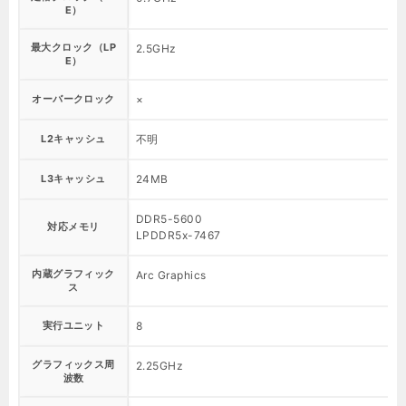
E）
最大クロック（LP
2.5GHz
E）
オーバークロック
×
L2キャッシュ
不明
L3キャッシュ
24MB
DDR5-5600
対応メモリ
LPDDR5x-7467
内蔵グラフィック
Arc Graphics
ス
実行ユニット
8
グラフィックス周
2.25GHz
波数