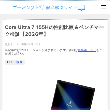
Core Ultra 7 155Hの性能比較＆ベンチマー
ク検証【2026年】
更新日：
2026年02月02日
当記事にはプロモーションが含まれています。詳細は
広告ポリシー
をご
参照ください。
CPU比較表