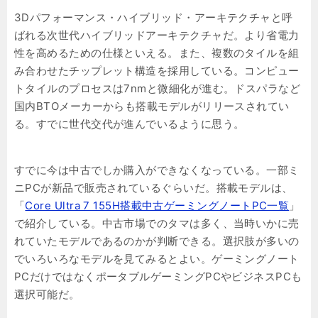
3Dパフォーマンス・ハイブリッド・アーキテクチャと呼
ばれる次世代ハイブリッドアーキテクチャだ。より省電力
性を高めるための仕様といえる。また、複数のタイルを組
み合わせたチップレット構造を採用している。コンピュー
トタイルのプロセスは7nmと微細化が進む。ドスパラなど
国内BTOメーカーからも搭載モデルがリリースされてい
る。すでに世代交代が進んでいるように思う。
すでに今は中古でしか購入ができなくなっている。一部ミ
ニPCが新品で販売されているぐらいだ。搭載モデルは、
「
Core Ultra 7 155H搭載中古ゲーミングノートPC一覧
」
で紹介している。中古市場でのタマは多く、当時いかに売
れていたモデルであるのかが判断できる。選択肢が多いの
でいろいろなモデルを見てみるとよい。ゲーミングノート
PCだけではなくポータブルゲーミングPCやビジネスPCも
選択可能だ。