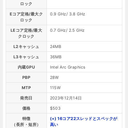
ロック
Eコア定格/最大ク
0.9 GHz/ 3.8 GHz
ロック
LEコア定格/最大
0.7 GHz/ 2.5 GHz
クロック
L2キャッシュ
24MB
L3キャッシュ
36MB
内蔵GPU
Intel Arc Graphics
PBP
28W
MTP
115W
発売日
2023年12月14日
価格
$503
特徴
(+) 16コア22スレッドとスペックが
（長所・短所）
高い