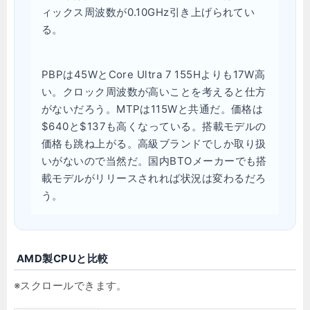
ィックス周波数が0.10GHz引き上げられてい
る。
PBPは45WとCore Ultra 7 155Hよりも17W高
い。クロック周波数が高いことを考えると仕方
がないだろう。MTPは115Wと共通だ。価格は
$640と$137も高くなっている。搭載モデルの
価格も跳ね上がる。高級ブランドでしか取り扱
いがないので当然だ。国内BTOメーカーでも搭
載モデルがリリースされれば状況は変わるだろ
う。
AMD製CPUと比較