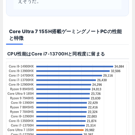
えそうだ。
Core Ultra 7 155H搭載ゲーミングノートPCの性能
と特徴
CPU性能はCore i7-13700Hと同程度に留まる