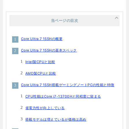
当ページの目次
Core Ultra 7 155Hの概要
Core Ultra 7 155Hの基本スペック
Intel製CPUと比較
AMD製CPUと比較
Core Ultra 7 155H搭載ゲーミングノートPCの性能と特徴
CPU性能はCore i7-13700Hと同程度に留まる
省電力性が向上している
搭載モデルは増えているが価格は高め