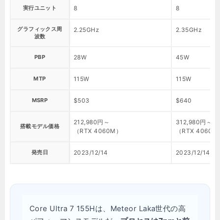
実行ユニット
8
8
グラフィックス周
2.25GHz
2.35GHz
波数
PBP
28W
45W
MTP
115W
115W
MSRP
$503
$640
212,980円～
312,980円～
搭載モデル価格
（RTX 4060M）
（RTX 4060M
発売日
2023/12/14
2023/12/14
Core Ultra 7 155Hは、Meteor Laka世代の高