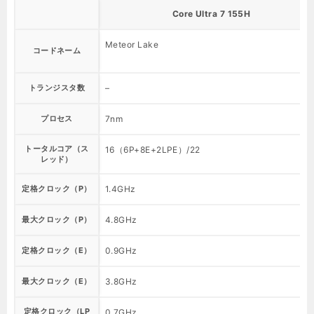
Core Ultra 7 155H
Meteor Lake
コードネーム
トランジスタ数
–
プロセス
7nm
トータルコア（ス
16（6P+8E+2LPE）/22
レッド）
定格クロック（P）
1.4GHz
最大クロック（P）
4.8GHz
定格クロック（E）
0.9GHz
最大クロック（E）
3.8GHz
定格クロック（LP
0.7GHz