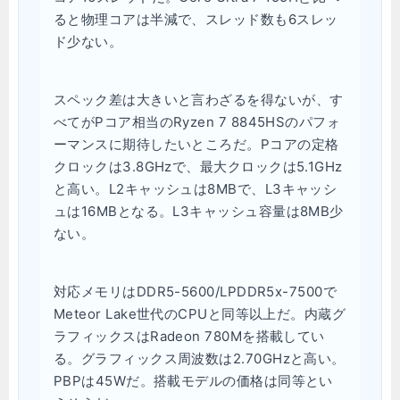
ると物理コアは半減で、スレッド数も6スレッ
ド少ない。
スペック差は大きいと言わざるを得ないが、す
べてがPコア相当のRyzen 7 8845HSのパフォ
ーマンスに期待したいところだ。Pコアの定格
クロックは3.8GHzで、最大クロックは5.1GHz
と高い。L2キャッシュは8MBで、L3キャッシ
ュは16MBとなる。L3キャッシュ容量は8MB少
ない。
対応メモリはDDR5-5600/LPDDR5x-7500で
Meteor Lake世代のCPUと同等以上だ。内蔵グ
ラフィックスはRadeon 780Mを搭載してい
る。グラフィックス周波数は2.70GHzと高い。
PBPは45Wだ。搭載モデルの価格は同等とい