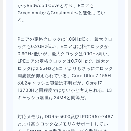
からRedwood Coveとなり、Eコアも
GracemontからCrestmontへと進化してい
る。
Pコアの定格クロックは1.0GHz低く、最大クロ
ックも0.2GHz低い。Eコアは定格クロックが
0.9GHz低いが、最大クロックは0.1GHz高い。
LPEコアの定格クロックは0.7GHzで、最大ク
ロックは2.5GHzとEコアよりもさらにクロック
周波数が抑えられている。Core Ultra 7 155H
のL2キャッシュ容量は不明だが、Core i7-
13700Hと同程度ではないかと考えられる。L3
キャッシュ容量は24MBと同等だ。
対応メモリはDDR5-5600及びLPDDR5x-7467
とより高クロックなメモリをサポートしてい