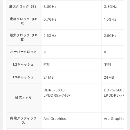
最大クロック（E）
3.8GHz
3.8GHz
定格クロック（LP
0.7GHz
1.0GHz
E）
最大クロック（LP
2.5GHz
2.5GHz
E）
オーバークロック
×
×
L2キャッシュ
不明
不明
L3キャッシュ
24MB
24MB
DDR5-5600
DDR5-5600
LPDDR5x-7467
LPDDR5x-746
対応メモリ
内蔵グラフィック
Arc Graphics
Arc Graphics
ス