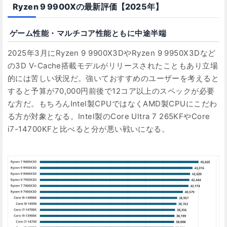
Ryzen 9 9900Xの最新評価【2025年】
ゲーム性能・マルチコア性能ともに中途半端
2025年3月にRyzen 9 9900X3DやRyzen 9 9950X3Dなど
の3D V-Cache搭載モデルがリリースされたこともあり立場
的には苦しい状況だ。強いておすすめのユーザーを考えると
すると予算が70,000円前後で12コア以上のスペックが必要
な方だ。もちろんIntel製CPUではなくAMD製CPUにこだわ
る方が対象となる。Intel製のCore Ultra 7 265KFやCore
i7-14700KFと比べると分が悪い戦いになる。