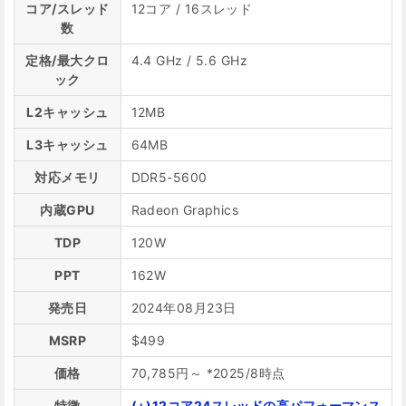
コア/スレッド
12コア / 16スレッド
数
定格/最大クロ
4.4 GHz / 5.6 GHz
ック
L2キャッシュ
12MB
L3キャッシュ
64MB
対応メモリ
DDR5-5600
内蔵GPU
Radeon Graphics
TDP
120W
PPT
162W
発売日
2024年08月23日
MSRP
$499
価格
70,785円～ *2025/8時点
特徴
(+)12コア24スレッドの高パフォーマンス