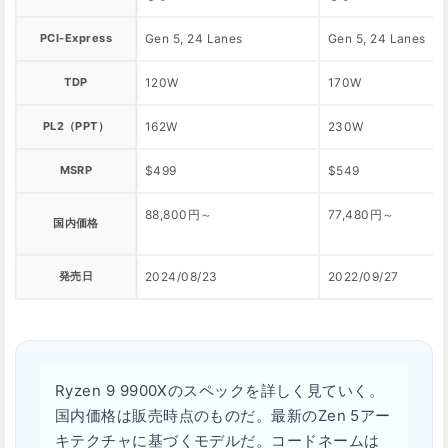
PCI-Express
Gen 5, 24 Lanes
Gen 5, 24 Lanes
TDP
120W
170W
PL2（PPT）
162W
230W
MSRP
$499
$549
88,800円～
77,480円～
国内価格
発売日
2024/08/23
2022/09/27
Ryzen 9 9900Xのスペックを詳しく見ていく。
国内価格は販売時点のものだ。最新のZen 5アー
キテクチャに基づくモデルだ。コードネームは