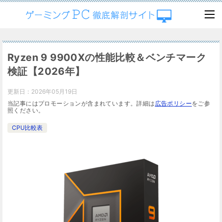
Ryzen 9 9900Xの性能比較＆ベンチマーク
検証【2026年】
更新日：
2026年05月19日
当記事にはプロモーションが含まれています。詳細は
広告ポリシー
をご参
照ください。
CPU比較表