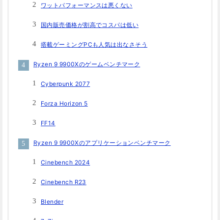
ワットパフォーマンスは悪くない
国内販売価格が割高でコスパは低い
搭載ゲーミングPCも人気は出なさそう
Ryzen 9 9900Xのゲームベンチマーク
Cyberpunk 2077
Forza Horizon 5
FF14
Ryzen 9 9900Xのアプリケーションベンチマーク
Cinebench 2024
Cinebench R23
Blender