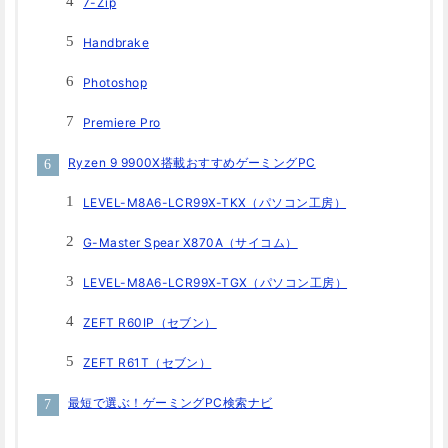
7-Zip
Handbrake
Photoshop
Premiere Pro
Ryzen 9 9900X搭載おすすめゲーミングPC
LEVEL-M8A6-LCR99X-TKX（パソコン工房）
G-Master Spear X870A（サイコム）
LEVEL-M8A6-LCR99X-TGX（パソコン工房）
ZEFT R60IP（セブン）
ZEFT R61T（セブン）
最短で選ぶ！ゲーミングPC検索ナビ