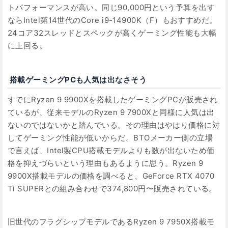
トパフォーマンスが高い。同じ90,000円という予算を出す
ならIntel第14世代のCore i9-14900K（F）もおすすめだ。
24コア32スレッドとスペックが高くゲーミング性能も大幅
に上回る。
搭載ゲーミングPCも人気は出なさそう
すでにRyzen 9 9900Xを搭載したゲーミングPCが販売され
ているが、従来モデルのRyzen 9 7900Xと同様に人気は出
ないのではないかと踏んでいる。その理由はやはり価格に対
してゲーミング性能が低いからだ。BTOメーカー側の立場
で言えば、Intel製CPU搭載モデルよりも数が出ないため価
格を抑えづらいという理由もあるように思う。Ryzen 9
9900X搭載モデルの価格を調べると、GeForce RTX 4070
Ti SUPERとの組み合わせで374,800円〜販売されている。
旧世代のフラグシップモデルであるRyzen 9 7950X搭載モ