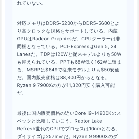
れていない。
対応メモリはDDR5-5200からDDR5-5600とよ
り高クロックな規格をサポートしている。内蔵
GPUはRadeon Graphicsだ。CPUクーラーは非
同梱となっている。PCI-ExpressはGen 5, 24
Lanesだ。TDPは120Wと従来モデルよりも50W
も抑えられている。PPTも68W低く162Wに留ま
る。MSRPは$649で従来モデルよりも$50安価
だ。国内販売価格は88,800円からとなる。
Ryzen 9 7900Xの方が11,320円安く購入可能
だ。
最後に国内販売価格の近いCore i9-14900Kのス
ペックと比較していこう。Raptor Lake-
Refresh世代のCPUでプロセスは10nmとなる。
ダイサイズは257m㎡だ。Ryzen 9 9900Xのダ