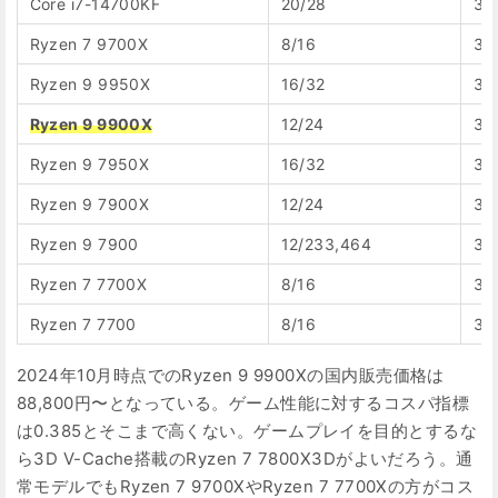
Core i7-14700KF
20/28
38
Ryzen 7 9700X
8/16
35
Ryzen 9 9950X
16/32
34
Ryzen 9 9900X
12/24
34
Ryzen 9 7950X
16/32
33
Ryzen 9 7900X
12/24
33
Ryzen 9 7900
12/233,464
33
Ryzen 7 7700X
8/16
33
Ryzen 7 7700
8/16
33
2024年10月時点でのRyzen 9 9900Xの国内販売価格は
88,800円〜となっている。ゲーム性能に対するコスパ指標
は0.385とそこまで高くない。ゲームプレイを目的とするな
ら3D V-Cache搭載のRyzen 7 7800X3Dがよいだろう。通
常モデルでもRyzen 7 9700XやRyzen 7 7700Xの方がコス