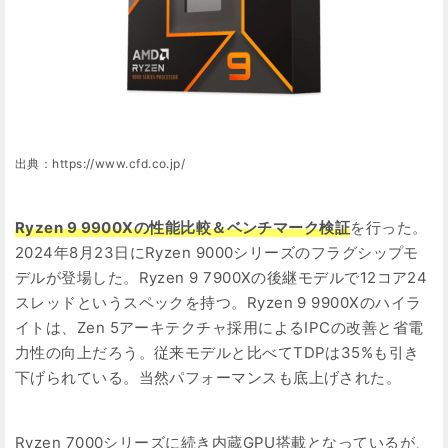
出典：https://www.cfd.co.jp/
Ryzen 9 9900Xの性能比較＆ベンチマーク検証
を行った。
2024年8月23日にRyzen 9000シリーズのフラグシップモ
デルが登場した。Ryzen 9 7900Xの後継モデルで12コア24
スレッドというスペックを持つ。Ryzen 9 9900Xのハイラ
イトは、Zen 5アーキテクチャ採用によるIPCの改善と省電
力性の向上だろう。従来モデルと比べてTDPは35%も引き
下げられている。当然パフォーマンスも底上げされた。
Ryzen 7000シリーズに続き内蔵GPU搭載となっているが、