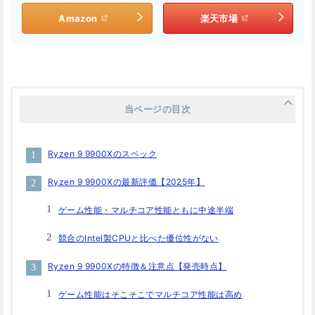
Amazon
楽天市場
当ページの目次
Ryzen 9 9900Xのスペック
Ryzen 9 9900Xの最新評価【2025年】
ゲーム性能・マルチコア性能ともに中途半端
競合のIntel製CPUと比べた優位性がない
Ryzen 9 9900Xの特徴＆注意点【発売時点】
ゲーム性能はそこそこでマルチコア性能は高め