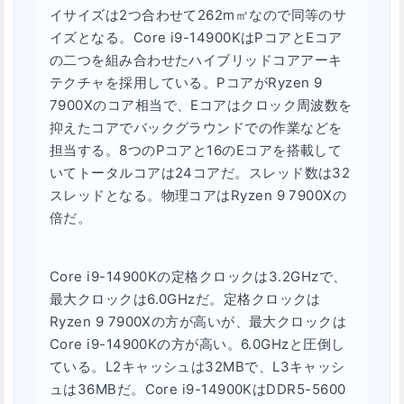
イサイズは2つ合わせて262m㎡なので同等のサ
イズとなる。Core i9-14900KはPコアとEコア
の二つを組み合わせたハイブリッドコアアーキ
テクチャを採用している。PコアがRyzen 9
7900Xのコア相当で、Eコアはクロック周波数を
抑えたコアでバックグラウンドでの作業などを
担当する。8つのPコアと16のEコアを搭載して
いてトータルコアは24コアだ。スレッド数は32
スレッドとなる。物理コアはRyzen 9 7900Xの
倍だ。
Core i9-14900Kの定格クロックは3.2GHzで、
最大クロックは6.0GHzだ。定格クロックは
Ryzen 9 7900Xの方が高いが、最大クロックは
Core i9-14900Kの方が高い。6.0GHzと圧倒し
ている。L2キャッシュは32MBで、L3キャッシ
ュは36MBだ。Core i9-14900KはDDR5-5600