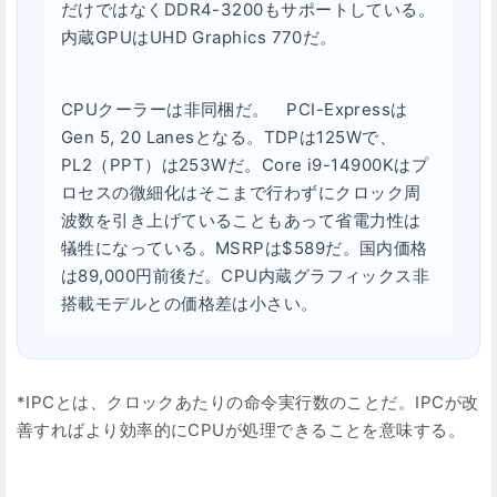
だけではなくDDR4-3200もサポートしている。
内蔵GPUはUHD Graphics 770だ。
CPUクーラーは非同梱だ。 PCI-Expressは
Gen 5, 20 Lanesとなる。TDPは125Wで、
PL2（PPT）は253Wだ。Core i9-14900Kはプ
ロセスの微細化はそこまで行わずにクロック周
波数を引き上げていることもあって省電力性は
犠牲になっている。MSRPは$589だ。国内価格
は89,000円前後だ。CPU内蔵グラフィックス非
搭載モデルとの価格差は小さい。
*IPCとは、クロックあたりの命令実行数のことだ。IPCが改
善すればより効率的にCPUが処理できることを意味する。