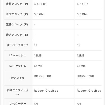
定格クロック（P）
4.4 GHz
4.5 GHz
最大クロック（P）
5.6 Ghz
5.7 Ghz
定格クロック（E）
–
–
最大クロック（E）
–
–
オーバークロック
〇
〇
L2キャッシュ
12MB
12MB
L3キャッシュ
64MB
64MB
DDR5-5600
DDR5-5200
対応メモリ
内蔵グラフィック
Radeon Graphics
Radeon Graphics
ス
CPUクーラー
なし
なし