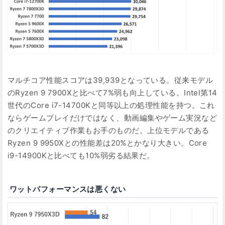
マルチコア性能スコアは39,939となっている。従来モデル
のRyzen 9 7900Xと比べて7%弱も向上している。Intel第14
世代のCore i7-14700Kと同等以上の処理性能を持つ。これ
ならゲームプレイだけではなく、動画編集やゲーム実況など
のクリエイティブ作業もお手のものだ。上位モデルである
Ryzen 9 9950Xとの性能差は20%とかなり大きい。Core
i9-14900Kと比べても10%弱劣る結果だ。
ワットパフォーマンスは悪くない