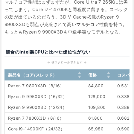
マルチコア性能はまずまずだが、Core Ultra 7 265Kには劣
ってしまう。Core i7-14700Kと同程度に留まる。スペック
の差が出ているのだろう。3D V-Cache搭載のRyzen 9
9900X3Dも弱点が克服されて高いマルチコア性能を持つ。
もっともRyzen 9 9900X3Dも中途半端なモデルとなる。
競合のIntel製CPUと比べた優位性がない
製品名（コア/スレッド）
価格
コスパ
Ryzen 7 9800X3D（8/16）
84,800
0.531
Ryzen 9 9950X3D（16/32）
128,000
0.338
Ryzen 9 9900X3D（12/24）
109,800
0.388
Ryzen 7 7800X3D（8/16）
61,800
0.682
Core i9-14900KF（24/32）
65,980
0.590