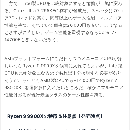
一方で、Intel製CPUを比較対象にすると情勢が一気に変わ
る。Core Ultra 7 265KFの存在が脅威だ。スペックは20コ
ア20スレッドと高く、同等以上のゲーム性能・マルチコア
性能を持つ。それでいて価格は26,000円も安い。こうなる
とさすがに苦しい。ゲーム性能を重視するならCore i7-
14700Fも悪くないだろう。
AM5プラットフォームにこだわりつつメニーコアCPUがほ
しいならRyzen 9 9900Xを候補に入れてもよいが、Intel製
CPUも比較対象になるのであれば十分検討する必要があり
そうだ。もっともAMD製CPUでも+14,000円でRyzen 7
9800X3Dを選択肢に入れたいところだ。確かにマルチコア
性能は劣るが現行最強クラスのゲーム性能を誇る。
Ryzen 9 9900Xの特徴＆注意点【発売時点】