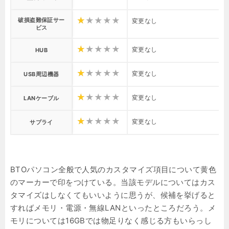
破損盗難保証サー
変更なし
ビス
変更なし
HUB
変更なし
USB周辺機器
変更なし
LANケーブル
変更なし
サプライ
BTOパソコン全般で人気のカスタマイズ項目について黄色
のマーカーで印をつけている。当該モデルについてはカス
タマイズはしなくてもいいように思うが、候補を挙げると
すればメモリ・電源・無線LANといったところだろう。メ
モリについては16GBでは物足りなく感じる方もいらっし