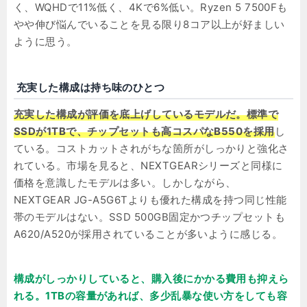
く、WQHDで11%低く、4Kで6%低い。Ryzen 5 7500Fも
やや伸び悩んでいることを見る限り8コア以上が好ましい
ように思う。
充実した構成は持ち味のひとつ
充実した構成が評価を底上げしているモデルだ。標準で
SSDが1TBで、チップセットも高コスパなB550を採用
し
ている。コストカットされがちな箇所がしっかりと強化さ
れている。市場を見ると、NEXTGEARシリーズと同様に
価格を意識したモデルは多い。しかしながら、
NEXTGEAR JG-A5G6Tよりも優れた構成を持つ同じ性能
帯のモデルはない。SSD 500GB固定かつチップセットも
A620/A520が採用されていることが多いように感じる。
構成がしっかりしていると、購入後にかかる費用も抑えら
れる。1TBの容量があれば、多少乱暴な使い方をしても容