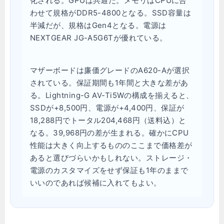
化される。GPUは共通だ。メモリはCPUに合
わせて規格がDDR5-4800となる。SSD容量は
半減だが、規格はGen4となる。電源は
NEXTGEAR JG-A5G6Tが優れている。
マザーボードは廉価グレードのA620-Aが選択
されている。保証期間も1年間と大きな差があ
る。Lightning-G AV-Ti5Wの構成を揃えると、
SSDが+8,500円、電源が+4,400円、保証が
18,288円でトータル204,468円（送料込）と
なる。39,968円の差が生まれる。確かにCPU
性能は大きく向上するもののここまで価格差が
あると選びづらいかもしれない。ストレージ・
電源のカスタマイズをせず保証も1年のままで
いいのであれば候補に入れてもよい。