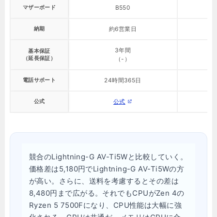
マザーボード
B550
納期
約6営業日
3年間
基本保証
（延長保証）
（-）
電話サポート
24時間365日
公式
公式
競合のLightning-G AV-Ti5Wと比較していく。
価格差は5,180円でLightning-G AV-Ti5Wの方
が高い。さらに、送料を考慮するとその差は
8,480円まで広がる。それでもCPUがZen 4の
Ryzen 5 7500Fになり、CPU性能は大幅に強