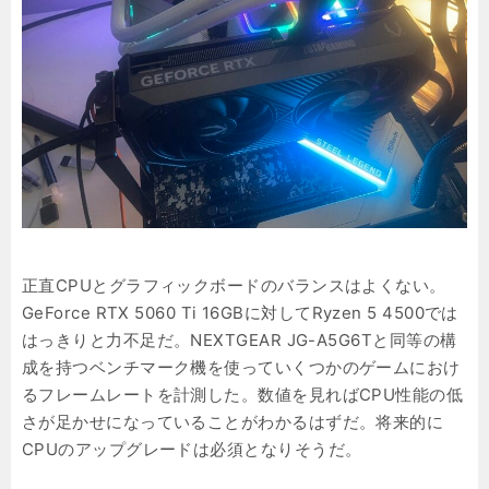
正直CPUとグラフィックボードのバランスはよくない。
GeForce RTX 5060 Ti 16GBに対してRyzen 5 4500では
はっきりと力不足だ。NEXTGEAR JG-A5G6Tと同等の構
成を持つベンチマーク機を使っていくつかのゲームにおけ
るフレームレートを計測した。数値を見ればCPU性能の低
さが足かせになっていることがわかるはずだ。将来的に
CPUのアップグレードは必須となりそうだ。