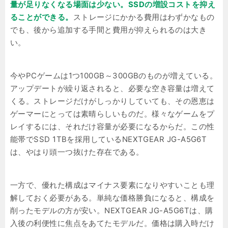
量が足りなくなる場面は少ない。SSDの増設コストを抑え
ることができる。
ストレージにかかる費用はわずかなもの
でも、後から追加する手間と費用が抑えられるのは大き
い。
今やPCゲームは1つ100GB～300GBのものが増えている。
アップデートが繰り返されると、必要な空き容量は増えて
くる。ストレージだけがしっかりしていても、その恩恵は
ゲーマーにとっては素晴らしいものだ。様々なゲームをプ
レイするには、それだけ容量が必要になるからだ。この性
能帯でSSD 1TBを採用しているNEXTGEAR JG-A5G6T
は、やはり頭一つ抜けた存在である。
一方で、優れた構成はマイナス要素になりやすいことも理
解しておく必要がある。単純な価格勝負になると、構成を
削ったモデルの方が安い。NEXTGEAR JG-A5G6Tは、購
入後の利便性に焦点をあてたモデルだ。価格は購入時だけ