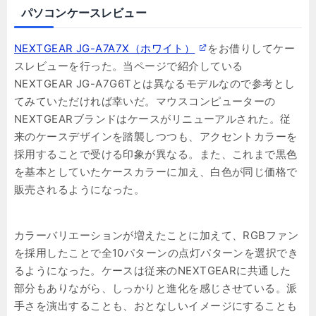
パソコンケースレビュー
NEXTGEAR JG-A7A7X（ホワイト）
をお借りしてケー
スレビューを行った。当ページで紹介している
NEXTGEAR JG-A7G6Tとは異なるモデルなので参考とし
てみていただければ幸いだ。マウスコンピューターの
NEXTGEARブランドはケースがリニューアルされた。従
来のケースデザインを踏襲しつつも、アクセントカラーを
採用することで受ける印象が異なる。また、これまで黒色
を基本としていたケースカラーに加え、白色が同じ価格で
販売されるようになった。
カラーバリエーションが増えたことに加えて、RGBファン
を採用したことで全10パターンの点灯パターンを選択でき
るようになった。ケースは従来のNEXTGEARに共通した
部分もありながら、しっかりと進化を感じさせている。派
手さを演出することも、おとなしいイメージにすることも