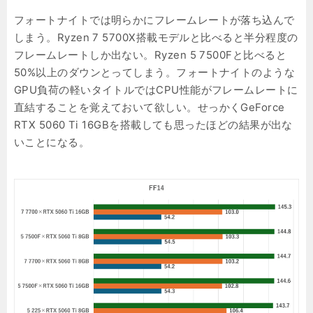
フォートナイトでは明らかにフレームレートが落ち込んで
しまう。Ryzen 7 5700X搭載モデルと比べると半分程度の
フレームレートしか出ない。Ryzen 5 7500Fと比べると
50%以上のダウンとってしまう。フォートナイトのような
GPU負荷の軽いタイトルではCPU性能がフレームレートに
直結することを覚えておいて欲しい。せっかくGeForce
RTX 5060 Ti 16GBを搭載しても思ったほどの結果が出な
いことになる。