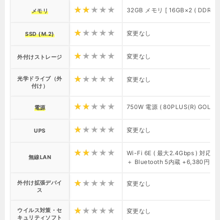
32GB メモリ [ 16GB×2 ( DDR4
メモリ
変更なし
SSD (M.2)
変更なし
外付けストレージ
光学ドライブ（外
変更なし
付け）
750W 電源 ( 80PLUS(R) GOLD )
電源
変更なし
UPS
Wi-Fi 6E ( 最大2.4Gbps ) 対応 IE
無線LAN
＋ Bluetooth 5内蔵 +6,380円
外付け拡張デバイ
変更なし
ス
ウイルス対策・セ
変更なし
キュリティソフト