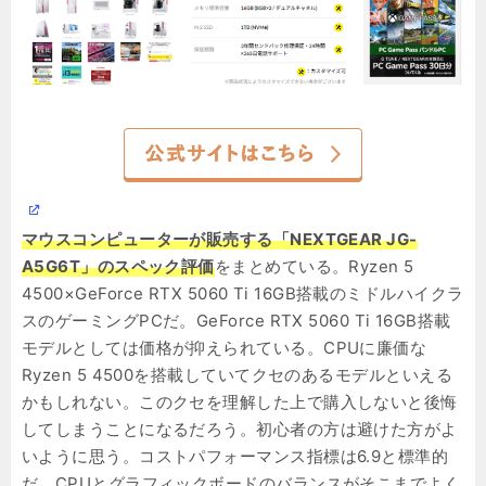
マウスコンピューターが販売する「NEXTGEAR JG-
A5G6T」のスペック評価
をまとめている。Ryzen 5
4500×GeForce RTX 5060 Ti 16GB搭載のミドルハイクラ
スのゲーミングPCだ。GeForce RTX 5060 Ti 16GB搭載
モデルとしては価格が抑えられている。CPUに廉価な
Ryzen 5 4500を搭載していてクセのあるモデルといえる
かもしれない。このクセを理解した上で購入しないと後悔
してしまうことになるだろう。初心者の方は避けた方がよ
いように思う。コストパフォーマンス指標は6.9と標準的
だ。CPUとグラフィックボードのバランスがそこまでよく