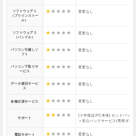
ソフトウェア１
変更なし
（プリインストー
ル）
ソフトウェア２
変更なし
（バンドル）
パソコン引越しソ
変更なし
フト
パソコン下取りサ
変更なし
ービス
データ復旧サービ
変更なし
ス
変更なし
各種出張サービス
[３年保証/PC本体] センドバッ
サポート
＋安心パックサービス(専用ダイヤル/
変更なし
電話サポート