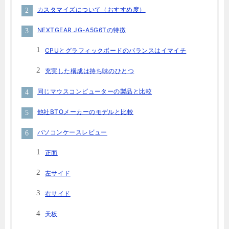
カスタマイズについて（おすすめ度）
NEXTGEAR JG-A5G6Tの特徴
CPUとグラフィックボードのバランスはイマイチ
充実した構成は持ち味のひとつ
同じマウスコンピューターの製品と比較
他社BTOメーカーのモデルと比較
パソコンケースレビュー
正面
左サイド
右サイド
天板