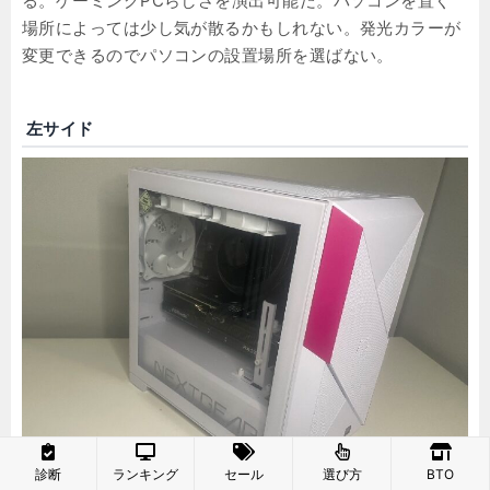
る。ゲーミングPCらしさを演出可能だ。パソコンを置く
場所によっては少し気が散るかもしれない。発光カラーが
変更できるのでパソコンの設置場所を選ばない。
左サイド
診断
ランキング
セール
選び方
BTO