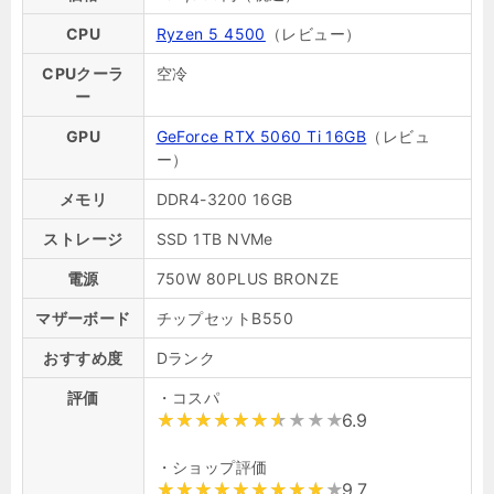
CPU
Ryzen 5 4500
（レビュー）
CPUクーラ
空冷
ー
GPU
GeForce RTX 5060 Ti 16GB
（レビュ
ー）
メモリ
DDR4-3200 16GB
ストレージ
SSD 1TB NVMe
電源
750W 80PLUS BRONZE
マザーボード
チップセットB550
おすすめ度
Dランク
評価
・コスパ
6.9
・ショップ評価
9.7