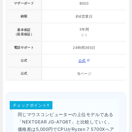
マザーボード
B550
納期
約6営業日
3年間
基本保証
（延長保証）
（-）
電話サポート
24時間365日
公式
公式
公式
当ページ
チェックポイント!!
同じマウスコンピューターの上位モデルである
「NEXTGEAR JG-A7G6T」と比較していく。
価格差は5,000円でCPUがRyzen 7 5700Xへア