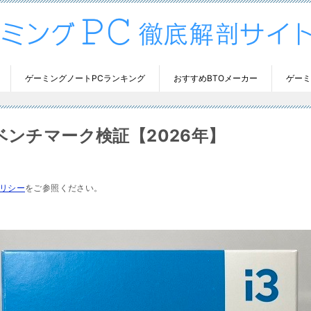
ゲーミングノートPCランキング
おすすめBTOメーカー
ゲーミ
較＆ベンチマーク検証【2026年】
リシー
をご参照ください。