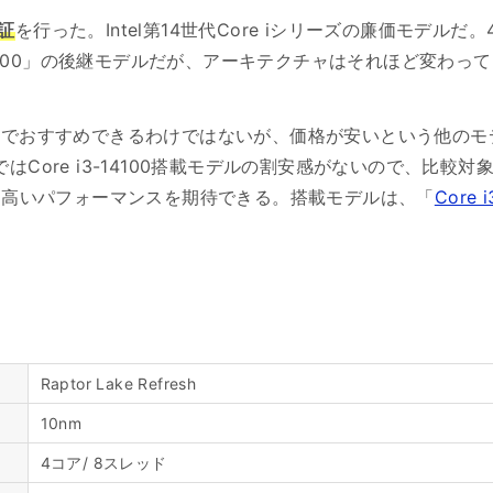
検証
を行った。Intel第14世代Core iシリーズの廉価モデ
 i3-13100」の後継モデルだが、アーキテクチャはそれほど変
こまでおすすめできるわけではないが、価格が安いという他の
re i3-14100搭載モデルの割安感がないので、比較対象であるCo
より高いパフォーマンスを期待できる。搭載モデルは、「
Core
Raptor Lake Refresh
10nm
4コア/ 8スレッド