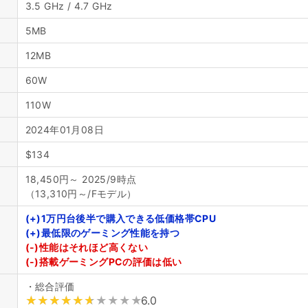
3.5 GHz / 4.7 GHz
5MB
12MB
60W
110W
2024年01月08日
$134
18,450円～ 2025/9時点
（13,310円～/Fモデル）
(+)1万円台後半で購入できる低価格帯CPU
(+)最低限のゲーミング性能を持つ
(-)性能はそれほど高くない
(-)搭載ゲーミングPCの評価は低い
・総合評価
6.0