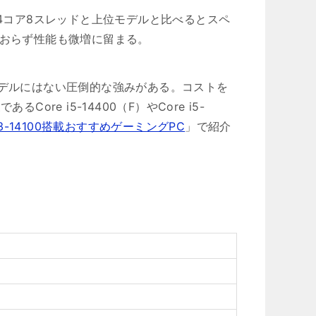
ルだ。4コア8スレッドと上位モデルと比べるとスペ
わっておらず性能も微増に留まる。
モデルにはない圧倒的な強みがある。コストを
re i5-14400（F）やCore i5-
 i3-14100搭載おすすめゲーミングPC
」で紹介