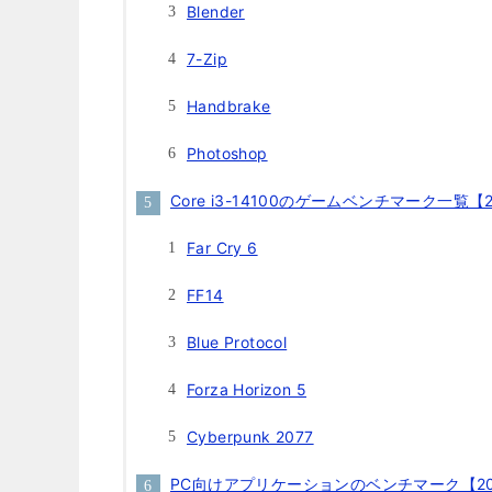
Blender
7-Zip
Handbrake
Photoshop
Core i3-14100のゲームベンチマーク一覧【
Far Cry 6
FF14
Blue Protocol
Forza Horizon 5
Cyberpunk 2077
PC向けアプリケーションのベンチマーク【20