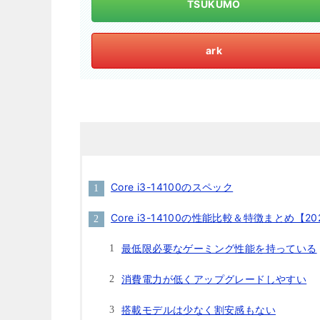
TSUKUMO
ark
Core i3-14100のスペック
Core i3-14100の性能比較＆特徴まとめ【20
最低限必要なゲーミング性能を持っている
消費電力が低くアップグレードしやすい
搭載モデルは少なく割安感もない