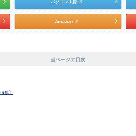
パソコン工房
Amazon
当ページの目次
25年】