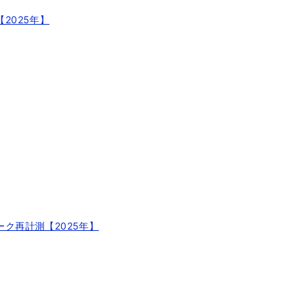
【2025年】
マーク再計測【2025年】