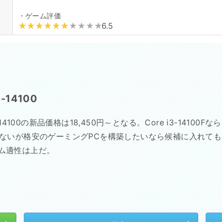
・ゲーム評価
6.5
3-14100
i3-14100の新品価格は18,450円～となる。Core i3-141
はないが格安のゲーミングPCを構築したいなら候補に入れてもよい
ム適性は上だ。