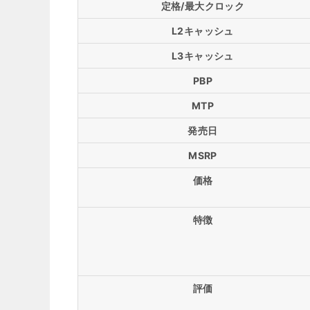
定格/最大クロック
L2キャッシュ
L3キャッシュ
PBP
MTP
発売日
MSRP
価格
特徴
評価