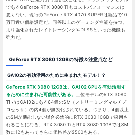
であるGeForce RTX 3080 Tiもコストパフォーマンスは
悪くない。現行のGeForce RTX 4070 SUPERは新品で10
万円近い価格設定だ。同等以上のゲーミング性能を持つ。
より強化されたレイトレーシングやDLSSといった機能も
強力だ。
GeForce RTX 3080 12GBの特徴＆注意点など
GA102の有効活用のために生まれたモデル！？
GeForce RTX 3080 12GBは、GA102 GPUを有効活用す
るために生まれた可能性がある。
上位モデルのRTX 3080
TiではGA102にある84個のSM（ストリーミングマルチプ
ロセッサ）の内4個が無効化されている。つまり、4個以上
のSMが機能しない場合必然的にRTX 3080 10GBで採用さ
れることになる。RTX 3080 TiとRTX 3080 10GBではSM
数に12もあってさらに価格差が$500もある。