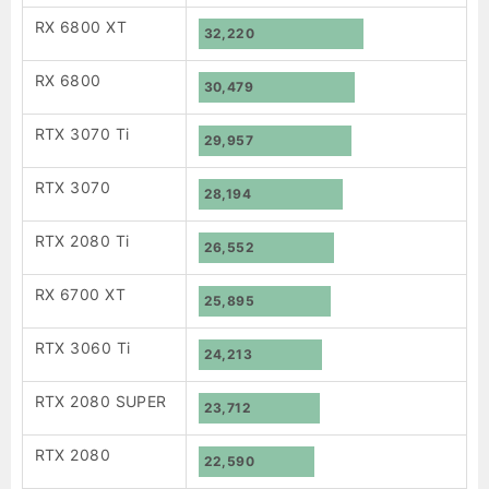
RX 6800 XT
32,220
RX 6800
30,479
RTX 3070 Ti
29,957
RTX 3070
28,194
RTX 2080 Ti
26,552
RX 6700 XT
25,895
RTX 3060 Ti
24,213
RTX 2080 SUPER
23,712
RTX 2080
22,590