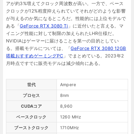
アが約3%増えてクロック周波数が高い。一方で、ベース
クロックが12%程度抑えられていてそれがどのような影響
が与えるのか気になるところだ。性能的には上位モデルで
ある「
GeForce RTX 3080 Ti
」に近付いたと言える。マ
イニング性能に対して制限の加えられたLHR仕様だ。
NVIDIAはゲーマーに届けることを第一の目的としてい
る。搭載モデルについては、「
GeForce RTX 3080 12GB
搭載おすすめゲーミングPC
」でまとめている。2023年2
月時点ですでに販売モデルは減少傾向にある。
世代
Ampere
プロセス
8nm
CUDAコア
8,960
ベースクロック
1260 MHz
ブーストクロック
1710MHz