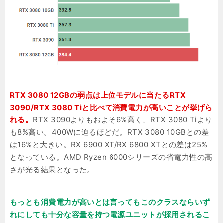
RTX 3080 12GBの弱点は上位モデルに当たるRTX
3090/RTX 3080 Tiと比べて消費電力が高いことが挙げら
れる。
RTX 3090よりもおよそ6%高く、RTX 3080 Tiより
も8%高い。400Wに迫るほどだ。RTX 3080 10GBとの差
は16%と大きい。RX 6900 XT/RX 6800 XTとの差は25%
となっている。AMD Ryzen 6000シリーズの省電力性の高
さが光る結果となった。
もっとも消費電力が高いとは言ってもこのクラスならいず
れにしても十分な容量を持つ電源ユニットが採用されるこ