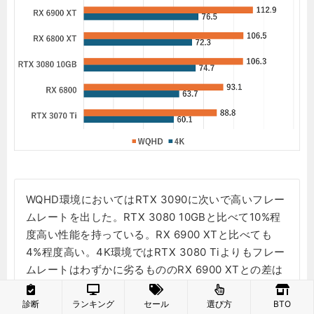
WQHD環境においてはRTX 3090に次いで高いフレー
ムレートを出した。RTX 3080 10GBと比べて10%程
度高い性能を持っている。RX 6900 XTと比べても
4%程度高い。4K環境ではRTX 3080 Tiよりもフレー
ムレートはわずかに劣るもののRX 6900 XTとの差は
5%上回っている。高解像度でのゲーム適性が高いグ
ラフィックボードだとわかる。
診断
ランキング
セール
選び方
BTO