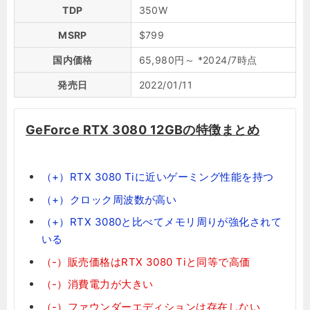
TDP
350W
MSRP
$799
国内価格
65,980円～ *2024/7時点
発売日
2022/01/11
GeForce RTX 3080 12GBの特徴まとめ
（+）RTX 3080 Tiに近いゲーミング性能を持つ
（+）クロック周波数が高い
（+）RTX 3080と比べてメモリ周りが強化されて
いる
（-）販売価格はRTX 3080 Tiと同等で高価
（-）消費電力が大きい
（-）ファウンダーエディションは存在しない