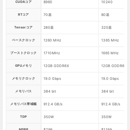
CUDAコア
8960
10240
RTコア
70基
80基
Tensorコア
280基
320基
ベースクロック
1260 MHz
1365 MHz
ブーストクロック
1710MHz
1665 MHz
GPUメモリ
12GB GDDR6X
12GB GDDR6X
メモリクロック
19.0 Gbps
19.0 Gbps
メモリバス
384 bit
384 bit
メモリバス帯域幅
912.4 GB/s
912.4 GB/s
TDP
350W
350W
MSRP
$799
$1199