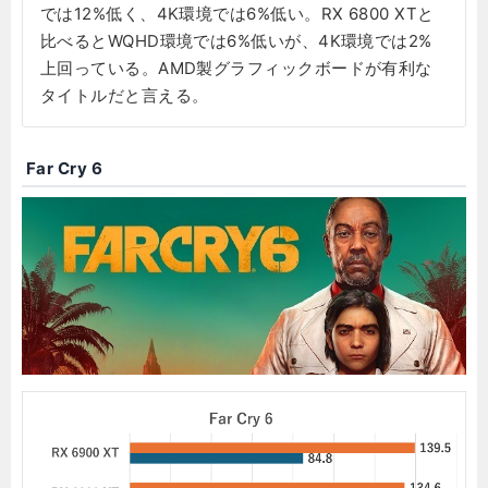
では12%低く、4K環境では6%低い。RX 6800 XTと
比べるとWQHD環境では6%低いが、4K環境では2%
上回っている。AMD製グラフィックボードが有利な
タイトルだと言える。
Far Cry 6