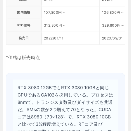
国内価格
107,800円～
136,800円～
BTO価格
312,800円～
329,800円～
発売日
2022/01/11
2020/09/01
*価格は販売時点
RTX 3080 12GBでもRTX 3080 10GBと同じ
GPUであるGA102を採用している。プロセスは
8nmで、トランジスタ数及びダイサイズも共通
だ。SMsの数が2つ増えて70となった。CUDA
コアは8960（70×128）で、RTX 3080 10GB
と比べて3%程度増えている。RTコア及び