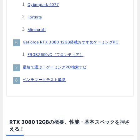
Cyberpunk 2077
Fortnite
Minecraft
GeForce RTX 3080 12GB搭載おすすめゲーミングPC
FRGBZ690/C（フロンティア）
最短で選ぶ！ゲーミングPC検索ナビ
ベンチマークテスト環境
RTX 3080 12GBの概要、性能・基本スペックを押さ
える！