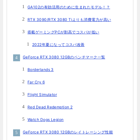
GA102の有効活用のために生まれたモデル！？
RTX 3090/RTX 3080 Tiよりも消費電力が高い
搭載ゲーミングPCが割高でコスパが低い
2022年夏になってコスパ改善
GeForce RTX 3080 12GBのベンチマーク一覧
Borderlands 3
Far Cry 6
Flight Simulator
Red Dead Redemption 2
Watch Dogs Legion
GeForce RTX 3080 12GBのレイトレーシング性能