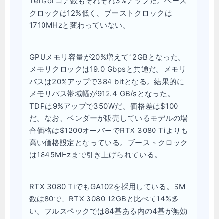
Tensorコア数もそれぞれ3%アップだ。ベース
クロックは12%低く、ブーストクロックは
1710MHzと変わっていない。
GPUメモリ容量が20%増えて12GBとなった。
メモリクロックは19.0 Gbpsと共通だ。メモリ
バスは20%アップで384 bitとなる。結果的に
メモリバス帯域幅が912.4 GB/sとなった。
TDPは9%アップで350Wだ。価格差は$100
だ。なお、ベンダーが販売しているモデルの場
合価格は$1200オーバーでRTX 3080 Tiよりも
高い価格設定となっている。ブーストクロック
は1845MHzまで引き上げられている。
RTX 3080 TiでもGA102を採用している。SM
数は80で、RTX 3080 12GBと比べて14%多
い。フルスペックでは84基ある内の4基が無効