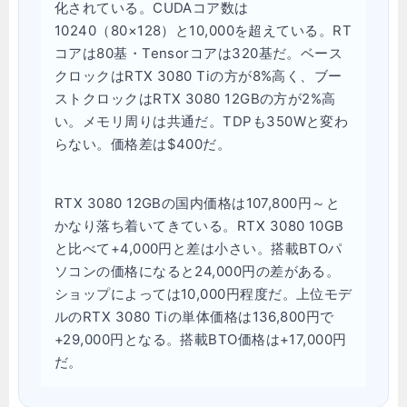
化されている。CUDAコア数は
10240（80×128）と10,000を超えている。RT
コアは80基・Tensorコアは320基だ。ベース
クロックはRTX 3080 Tiの方が8%高く、ブー
ストクロックはRTX 3080 12GBの方が2%高
い。メモリ周りは共通だ。TDPも350Wと変わ
らない。価格差は$400だ。
RTX 3080 12GBの国内価格は107,800円～と
かなり落ち着いてきている。RTX 3080 10GB
と比べて+4,000円と差は小さい。搭載BTOパ
ソコンの価格になると24,000円の差がある。
ショップによっては10,000円程度だ。上位モデ
ルのRTX 3080 Tiの単体価格は136,800円で
+29,000円となる。搭載BTO価格は+17,000円
だ。