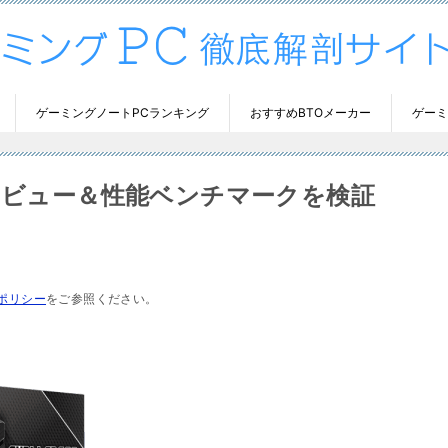
ゲーミングノートPCランキング
おすすめBTOメーカー
ゲーミ
ペックレビュー＆性能ベンチマークを検証
ポリシー
をご参照ください。