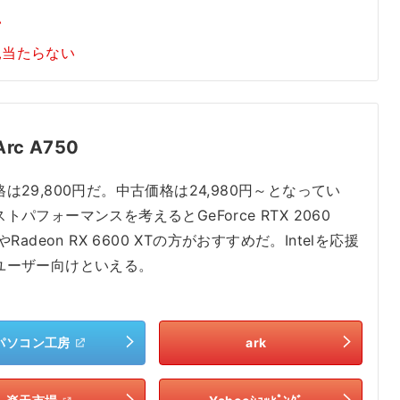
い
見当たらない
 Arc A750
は29,800円だ。中古価格は24,980円～となってい
トパフォーマンスを考えるとGeForce RTX 2060
やRadeon RX 6600 XTの方がおすすめだ。Intelを応援
ユーザー向けといえる。
パソコン工房
ark