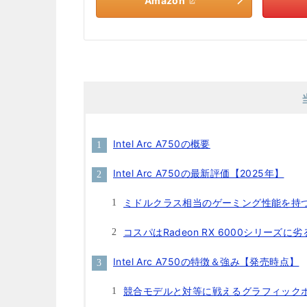
Amazon
Intel Arc A750の概要
Intel Arc A750の最新評価【2025年】
ミドルクラス相当のゲーミング性能を持
コスパはRadeon RX 6000シリーズに劣
Intel Arc A750の特徴＆強み【発売時点】
競合モデルと対等に戦えるグラフィック