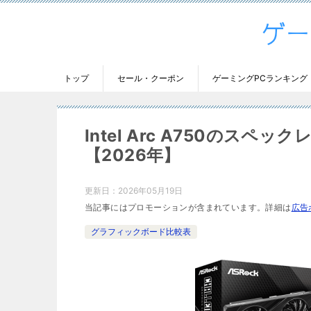
トップ
セール・クーポン
ゲーミングPCランキング
Intel Arc A750のス
【2026年】
更新日：
2026年05月19日
当記事にはプロモーションが含まれています。詳細は
広告
グラフィックボード比較表