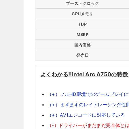
ブーストクロック
GPUメモリ
TDP
MSRP
国内価格
発売日
よくわかる!!Intel Arc A750の
（+）フルHD環境でのゲームプレイ
（+）まずまずのレイトレーシング性
（+）AV1エンコードに対応している
（-）ドライバーがまだまだ完全体と