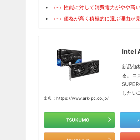
（-）性能に対して消費電力がやや高
（-）価格が高く積極的に選ぶ理由が
Intel
新品価格
る。コス
SUPER
したい
出典：https://www.ark-pc.co.jp/
TSUKUMO