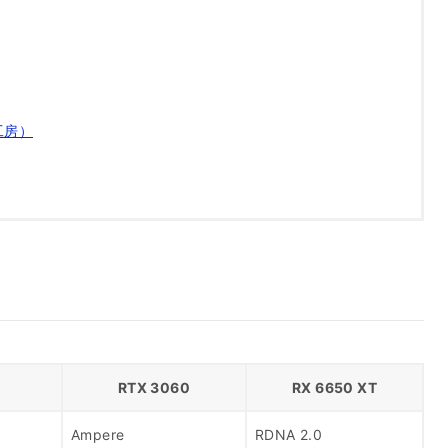
ン工房）
RTX 3060
RX 6650 XT
Ampere
RDNA 2.0