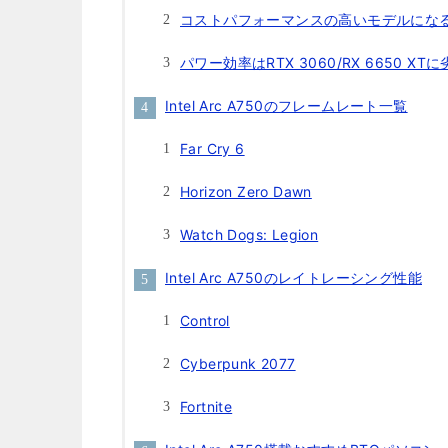
コストパフォーマンスの高いモデルにな
パワー効率はRTX 3060/RX 6650 XT
Intel Arc A750のフレームレート一覧
Far Cry 6
Horizon Zero Dawn
Watch Dogs: Legion
Intel Arc A750のレイトレーシング性能
Control
Cyberpunk 2077
Fortnite