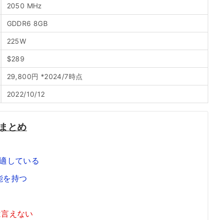
2050 MHz
GDDR6 8GB
225W
$289
29,800円 *2024/7時点
2022/10/12
特徴まとめ
に適している
能を持つ
は言えない