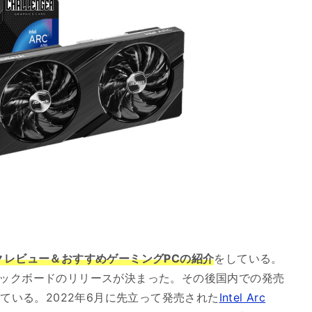
スペックレビュー＆おすすめゲーミングPCの紹介
をしている。
グラフィックボードのリリースが決まった。その後国内での発売
っている。2022年6月に先立って発売された
Intel Arc