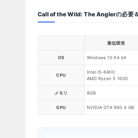
Call of the Wild: The Angler
最低環境
OS
Windows 10 64 bit
Intel i5-6400
CPU
AMD Ryzen 5 1600
メモリ
8GB
GPU
NVIDIA GTX 960 4 GB