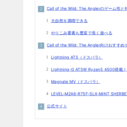
Call of the Wild: The Anglerのゲー
大自然を満喫できる
やりこみ要素も豊富で長く遊べる
Call of the Wild: The Angler向けお
Lightning AT5（ドスパラ）
Lightning-G AT5W Ryzen5 4500搭載
Magnate MV（ドスパラ）
LEVEL-M2A6-R75F-SLX-MINT SH
公式サイト