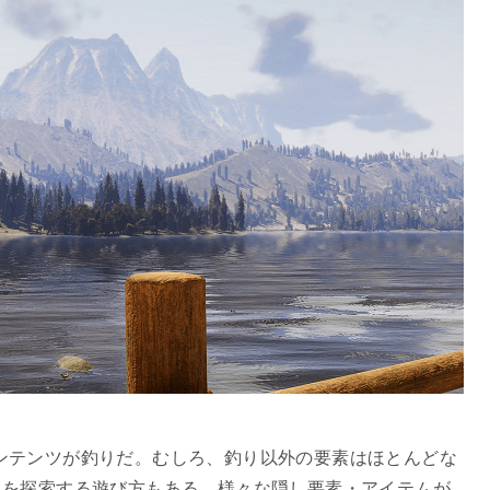
erは、メインコンテンツが釣りだ。むしろ、釣り以外の要素はほとんどな
ドを探索する遊び方もある。様々な隠し要素・アイテムが