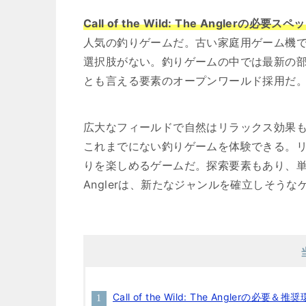
Call of the Wild: The Anglerの必
人気の釣りゲームだ。古い家庭用ゲーム機で
選択肢がない。釣りゲームの中では最新の
とも言える要素のオープンワールド採用だ
広大なフィールドで自然はリラックス効果
これまでにない釣りゲームを体験できる。
りを楽しめるゲームだ。探索要素もあり、単なる釣り
Anglerは、新たなジャンルを確立しそうな
Call of the Wild: The Anglerの必要＆推