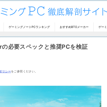
ゲーミングノートPCランキング
おすすめBTOメーカー
ゲーミ
e Anglerの必要スペックと推奨PCを検証
ポリシー
をご参照ください。