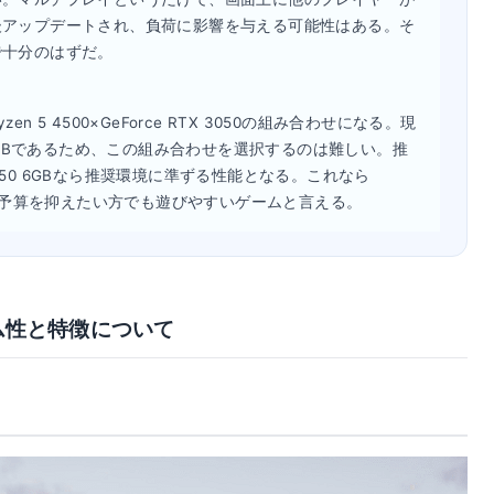
後アップデートされ、負荷に影響を与える可能性はある。そ
で十分のはずだ。
5 4500×GeForce RTX 3050の組み合わせになる。現
050 6GBであるため、この組み合わせを選択するのは難しい。推
 3050 6GBなら推奨環境に準ずる性能となる。これなら
で、予算を抑えたい方でも遊びやすいゲームと言える。
erのゲーム性と特徴について