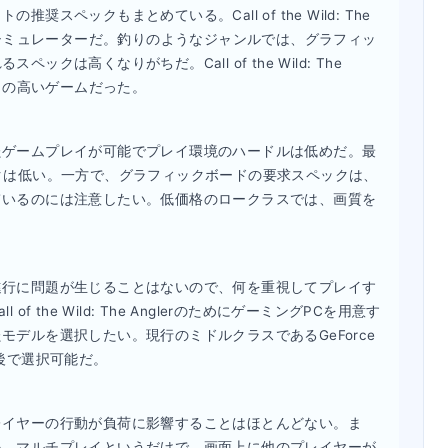
スペックもまとめている。Call of the Wild: The
グシミュレーターだ。釣りのようなジャンルでは、グラフィッ
は高くなりがちだ。Call of the Wild: The
ックの高いゲームだった。
たゲームプレイが可能でプレイ環境のハードルは低めだ。最
クは低い。一方で、グラフィックボードの要求スペックは、
ているのには注意したい。低価格のロークラスでは、画質を
進行に問題が生じることはないので、何を重視してプレイす
 the Wild: The AnglerのためにゲーミングPCを用意す
デルを選択したい。現行のミドルクラスであるGeForce
円前後で選択可能だ。
レイヤーの行動が負荷に影響することはほとんどない。ま
い。マルチプレイというだけで、画面上に他のプレイヤーが