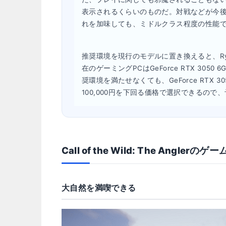
表示されるくらいのものだ。対戦などが今
れを加味しても、ミドルクラス程度の性能
推奨環境を現行のモデルに置き換えると、Ryzen 
在のゲーミングPCはGeForce RTX 3
奨環境を満たせなくても、GeForce RTX
100,000円を下回る価格で選択できるの
Call of the Wild: The Angl
大自然を満喫できる