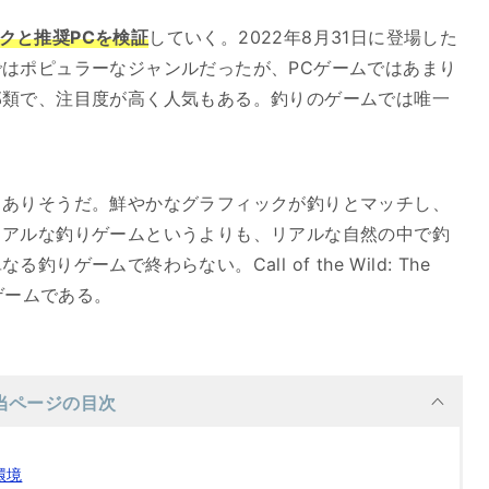
要スペックと推奨PCを検証
していく。2022年8月31日に登場した
はポピュラーなジャンルだったが、PCゲームではあまり
部類で、注目度が高く人気もある。釣りのゲームでは唯一
。
もありそうだ。鮮やかなグラフィックが釣りとマッチし、
リアルな釣りゲームというよりも、リアルな自然の中で釣
ゲームで終わらない。Call of the Wild: The
ゲームである。
当ページの目次
奨環境