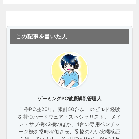
この記事を書いた人
ゲーミングPC徹底解剖管理人
自作PC歴20年。累計50台以上のビルド経験
を持つハードウェア・スペシャリスト。 メイ
ン・サブ機×2機のほか、4台の専用ベンチマ
ーク機を常時稼働させ、妥協のない実機検証
を行っています。 X（旧Twitter）では2.1万