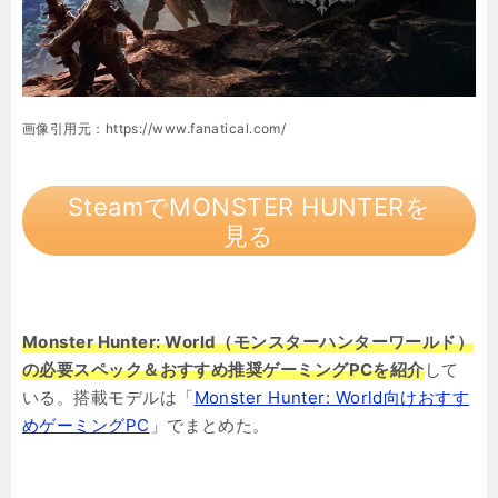
画像引用元：https://www.fanatical.com/
SteamでMONSTER HUNTERを
見る
Monster Hunter: World（モンスターハンターワールド）
の必要スペック＆おすすめ推奨ゲーミングPCを紹介
して
いる。搭載モデルは「
Monster Hunter: World向けおすす
めゲーミングPC
」でまとめた。