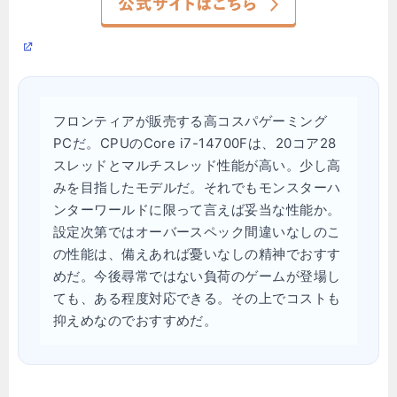
フロンティアが販売する高コスパゲーミング
PCだ。CPUのCore i7-14700Fは、20コア28
スレッドとマルチスレッド性能が高い。少し高
みを目指したモデルだ。それでもモンスターハ
ンターワールドに限って言えば妥当な性能か。
設定次第ではオーバースペック間違いなしのこ
の性能は、備えあれば憂いなしの精神でおすす
めだ。今後尋常ではない負荷のゲームが登場し
ても、ある程度対応できる。その上でコストも
抑えめなのでおすすめだ。