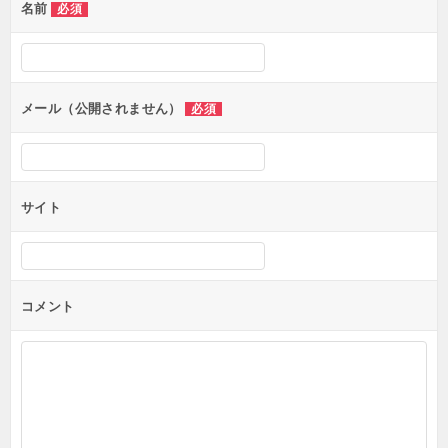
名前
必須
ー
シ
ョ
ン
メール（公開されません）
必須
サイト
コメント