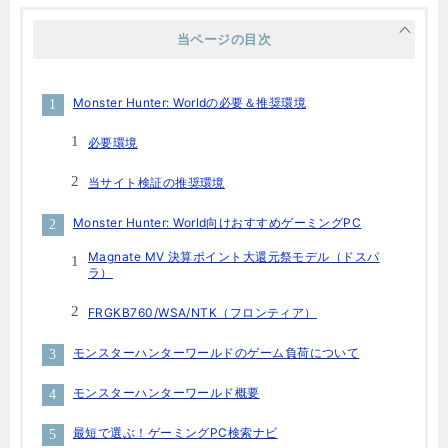
当ページの目次
Monster Hunter: Worldの必要＆推奨環境
必要環境
当サイト検証の推奨環境
Monster Hunter: World向けおすすめゲーミングPC
Magnate MV 決算ポイント大還元祭モデル（ドスパ
ラ）
FRGKB760/WSA/NTK（フロンティア）
モンスターハンターワールドのゲーム負荷について
モンスターハンターワールド概要
最短で選ぶ！ゲーミングPC検索ナビ