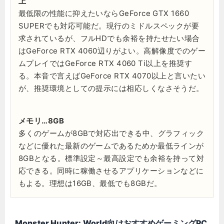
上
最低限の性能に抑えたいならGeForce GTX 1660
SUPERでも対応可能だ。現行のミドルスペックが要
求されているが、フルHDでも余裕を持たせたい場合
はGeForce RTX 4060辺りがよい。高解像度でのゲー
ムプレイではGeForce RTX 4060 Ti以上を推奨す
る。本音で言えばGeForce RTX 4070以上と言いたい
が、推奨環境としての提示には相応しくなさそうだ。
メモリ…8GB
多くのゲームが8GBで対応出できる中、グラフィック
などに優れた最新のゲームであるためか最低ラインが
8GBとなる。標準設定～最高設定でも余裕を持って対
応できる。同時に稼働させるアプリケーションなどに
もよる。理想は16GB、最低でも8GBだ。
Monster Hunter: World向けおすすめゲーミングPC