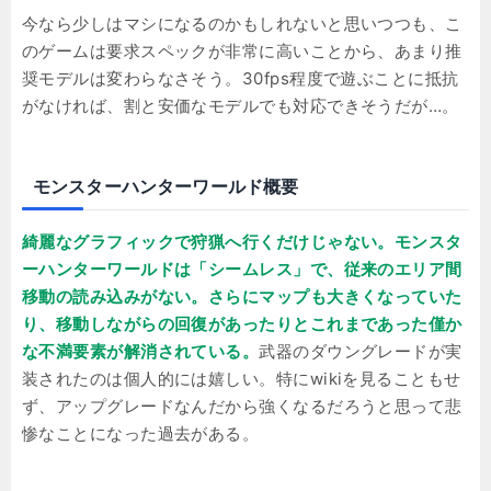
今なら少しはマシになるのかもしれないと思いつつも、こ
のゲームは要求スペックが非常に高いことから、あまり推
奨モデルは変わらなさそう。30fps程度で遊ぶことに抵抗
がなければ、割と安価なモデルでも対応できそうだが…。
モンスターハンターワールド概要
綺麗なグラフィックで狩猟へ行くだけじゃない。モンスタ
ーハンターワールドは「シームレス」で、従来のエリア間
移動の読み込みがない。さらにマップも大きくなっていた
り、移動しながらの回復があったりとこれまであった僅か
な不満要素が解消されている。
武器のダウングレードが実
装されたのは個人的には嬉しい。特にwikiを見ることもせ
ず、アップグレードなんだから強くなるだろうと思って悲
惨なことになった過去がある。