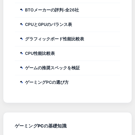
BTOメーカーの評判-全26社
CPUとGPUのバランス表
グラフィックボード性能比較表
CPU性能比較表
ゲームの推奨スペックを検証
ゲーミングPCの選び方
ゲーミングPCの基礎知識