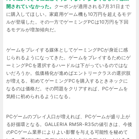
開されていなかった。
クーポンが適用される7月31日まで
に購入してほしい。家庭用ゲーム機も10万円を超えるモデ
ルが登場した。その一方でゲーミングPCは10万円を下回
るモデルが増加傾向だ。
ゲームをプレイする媒体としてゲーミングPCが身近に感
じられるようになってきた。ゲームをプレイするためにゲ
ーミングPCを選択するハードルは下がっているのではな
いだろうか。低価格化が進めばエントリークラスの選択肢
が増える。初めてゲーミングPCを購入するときネックに
なるのは価格だ。その問題をクリアすれば、PCゲームを
気軽に初められるようになる。
PCゲームのプレイ人口が増えれば、PCゲームが盛り上が
る好循環となる。GALLERIA RM5R-R35の値引きは、今後
のPCゲーム業界によりよい影響を与える可能性を秘めて