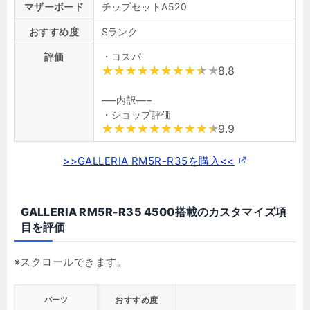
マザーボード
チップセットA520
おすすめ度
Sランク
評価
・コスパ
8.8
—–内訳—–
・ショップ評価
9.9
>>GALLERIA RM5R-R35を購入<<
GALLERIA RM5R-R35 4500搭載のカスタマイズ項
目を評価
パーツ
おすすめ度