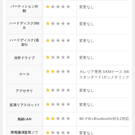
パーティション分
変更なし
割
ハードディスク/SS
変更なし
D
ハードディスク(追
変更なし
加1)
変更なし
光学ドライブ
ガレリア専用 SKMケース (Micro
ケース
スタンダード(ガンメタリック)Ver
変更なし
アクセサリ
変更なし
拡張リアスロット1
Wi-Fi6+Bluetooth(R)5.2対応
無線LAN
情報漏洩監視ソフ
変更なし