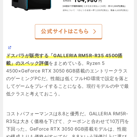
ドスパラが販売する「GALLERIA RM5R-R35 4500搭
載」のスペック評価
をまとめている。Ryzen 5
4500×GeForce RTX 3050 6GB搭載のエントリークラス
のゲーミングPCだ。性能は低くフルHD環境で設定を落と
してゲームをプレイすることになる。現行モデルの中で最
低クラスと考えておこう。
コストパフォーマンスは8.8と優秀だ。GALLERIA RM5R-
R35は大きく価格を下げて、クーポンと合わせて10万円を
下回った。GeForce RTX 3050 6GB搭載モデルは、性能
や構成よりも価格がすべてだ。8.8という評価以上に選び