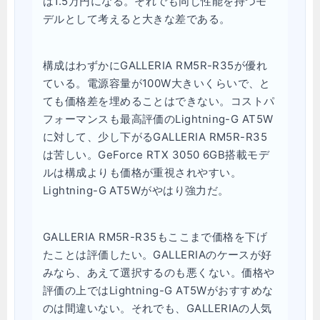
は1.5万円になる。それでも同じ性能を持つモ
デルとして考えると大きな差である。
構成はわずかにGALLERIA RM5R-R35が優れ
ている。電源容量が100W大きいくらいで、と
ても価格差を埋めることはできない。コストパ
フォーマンスも最高評価のLightning-G AT5W
に対して、少し下がるGALLERIA RM5R-R35
は苦しい。GeForce RTX 3050 6GB搭載モデ
ルは構成よりも価格が重視されやすい。
Lightning-G AT5Wがやはり強力だ。
GALLERIA RM5R-R35もここまで価格を下げ
たことは評価したい。GALLERIAのケースが好
みなら、あえて選択するのも悪くない。価格や
評価の上ではLightning-G AT5Wがおすすめな
のは間違いない。それでも、GALLERIAの人気