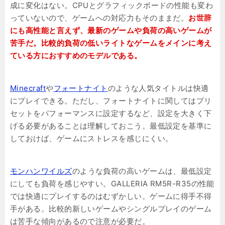
成に変化はない。CPUとグラフィックボードの性能も変わ
っていないので、ゲームへの対応力もそのままだ。
お世辞
にも高性能と言えず、最新のゲームや負荷の高いゲームが
苦手だ。比較的負荷の低いライトなゲームをメインに考え
ている方におすすめのモデルである。
Minecraft
や
フォートナイト
のような人気タイトルは快適
にプレイできる。ただし、フォートナイトに関してはプリ
セットをパフォーマンスに設定するなど、設定を大きく下
げる必要があることは理解しておこう。最低設定を基準に
しておけば、ゲームにストレスを感じにくい。
モンハンワイルズ
のような負荷の高いゲームは、最低設定
にしても負荷を感じやすい。GALLERIA RM5R-R35の性能
では快適にプレイするのはむずかしい。ゲームに得手不得
手がある。比較的新しいゲームやシングルプレイのゲーム
は苦手な傾向があるので注意が必要だ。