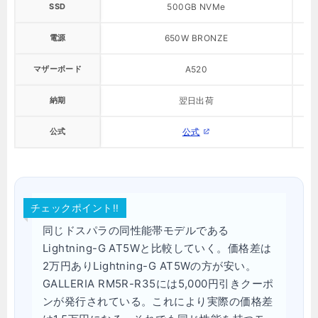
SSD
500GB NVMe
電源
650W BRONZE
マザーボード
A520
納期
翌日出荷
公式
公式
チェックポイント!!
同じドスパラの同性能帯モデルである
Lightning-G AT5Wと比較していく。価格差は
2万円ありLightning-G AT5Wの方が安い。
GALLERIA RM5R-R35には5,000円引きクーポ
ンが発行されている。これにより実際の価格差