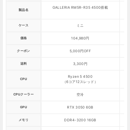
GALLERIA RM5R-R35 4500搭載
製品名
ケース
ミニ
価格
104,980円
クーポン
5,000円OFF
送料
3,300円
Ryzen 5 4500
CPU
（6コア12スレッド）
CPUクーラー
空冷
GPU
RTX 3050 6GB
メモリ
DDR4-3200 16GB