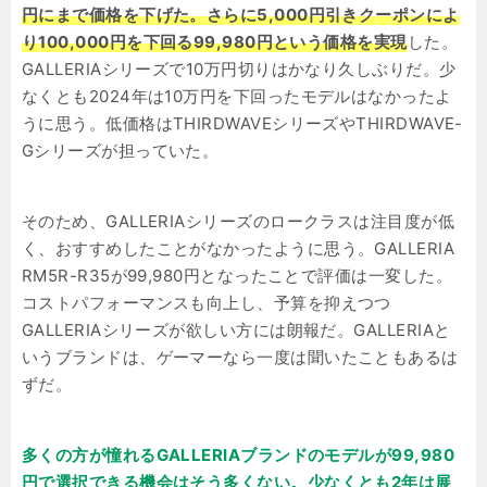
円にまで価格を下げた。さらに5,000円引きクーポンによ
り100,000円を下回る99,980円という価格を実現
した。
GALLERIAシリーズで10万円切りはかなり久しぶりだ。少
なくとも2024年は10万円を下回ったモデルはなかったよ
うに思う。低価格はTHIRDWAVEシリーズやTHIRDWAVE-
Gシリーズが担っていた。
そのため、GALLERIAシリーズのロークラスは注目度が低
く、おすすめしたことがなかったように思う。GALLERIA
RM5R-R35が99,980円となったことで評価は一変した。
コストパフォーマンスも向上し、予算を抑えつつ
GALLERIAシリーズが欲しい方には朗報だ。GALLERIAと
いうブランドは、ゲーマーなら一度は聞いたこともあるは
ずだ。
多くの方が憧れるGALLERIAブランドのモデルが99,980
円で選択できる機会はそう多くない。少なくとも2年は展