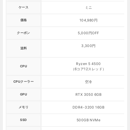
ケース
ミニ
価格
104,980円
クーポン
5,000円OFF
3,300円
送料
Ryzen 5 4500
CPU
（6コア12スレッド）
CPUクーラー
空冷
GPU
RTX 3050 6GB
メモリ
DDR4-3200 16GB
SSD
500GB NVMe