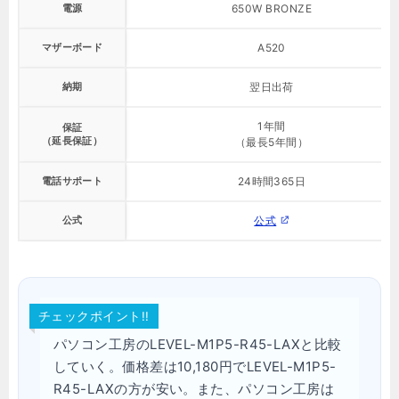
電源
650W BRONZE
マザーボード
A520
納期
翌日出荷
1年間
保証
（延長保証）
（最長5年間）
電話サポート
24時間365日
公式
公式
チェックポイント!!
パソコン工房のLEVEL-M1P5-R45-LAXと比較
していく。価格差は10,180円でLEVEL-M1P5-
R45-LAXの方が安い。また、パソコン工房は