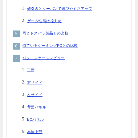
値引きとクーポンで選びやすさアップ
ゲーム性能は控えめ
同じドスパラ製品との比較
似ているゲーミングPCとの比較
パソコンケースレビュー
正面
右サイド
左サイド
背面パネル
I/Oパネル
本体上部