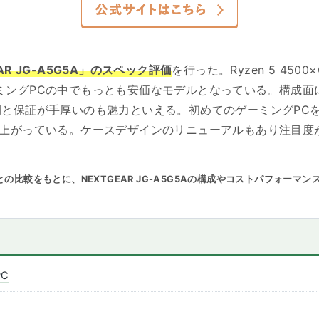
R JG-A5G5A」のスペック評価
を行った。Ryzen 5 4500
ングPCの中でもっとも安価なモデルとなっている。構成面にも
と保証が手厚いのも魅力といえる。初めてのゲーミングPCを
仕上がっている。ケースデザインのリニューアルもあり注目度
比較をもとに、NEXTGEAR JG-A5G5Aの構成やコストパフォーマン
C