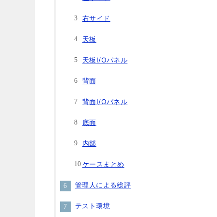
右サイド
天板
天板I/Oパネル
背面
背面I/Oパネル
底面
内部
ケースまとめ
管理人による総評
テスト環境