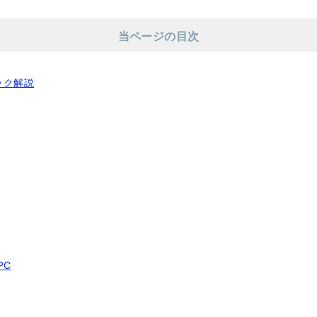
当ページの目次
ペック解説
PC