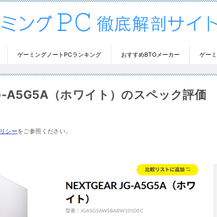
ゲーミングノートPCランキング
おすすめBTOメーカー
ゲーミ
 JG-A5G5A（ホワイト）のスペック評価
リシー
をご参照ください。