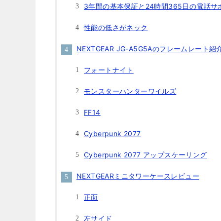
3年間の基本保証と24時間365日の電話サ
性能の低さがネック
NEXTGEAR JG-A5G5Aのフレームレート紹
フォートナイト
モンスターハンターワイルズ
FF14
Cyberpunk 2077
Cyberpunk 2077 アップスケーリング
NEXTGEARミニタワーケースレビュー
正面
左サイド