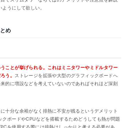
いようにして欲しい。
まとめ
いうことが挙げられる。これはミニタワーやミドルタワー
だろう。
ストレージを拡張や大型のグラフィックボードへ
将来的に増設などを考えていないのであればそれほど深刻
スに十分な余裕がなく排熱に不安が残るというデメリット
ックボードやCPUなどを搭載するためどうしても熱が問題
PCを使用する際には排熱はしっかりと考える必要があ