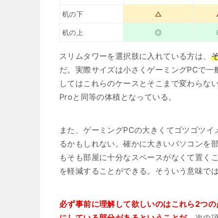
机の下
△
机の上
◎
スリムタワーを選択肢に入れている方は、
だ。実際サイズは小さくゲーミングPCで一
してはこれらのケースとそこまで変わらない
Proと同等の体積となっている。
また、ゲーミングPCの大きくてゴツゴツイ
るかもしれない。確かに大きいパソコンを
もそも部屋に十分なスペースがなくて置くこ
を軽減することができる。そういう意味で
必ず事前に理解して欲しいのはこれら2つの
にしている部分があるということだ。
次の