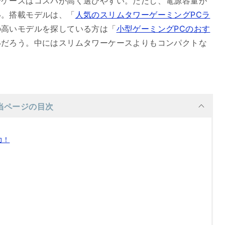
ーケースはコスパが高く選びやすい。ただし、電源容量が
い。搭載モデルは、「
人気のスリムタワーゲーミングPCラ
の高いモデルを探している方は「
小型ゲーミングPCのおす
いだろう。中にはスリムタワーケースよりもコンパクトな
当ページの目次
力！