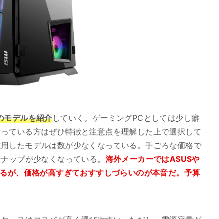
のモデルを紹介
していく。ゲーミングPCとしては少し癖
なっている方はぜひ特徴と注意点を理解した上で選択して
採用したモデルは数が少なくなっている。手ごろな価格で
ンナップが少なくなっている。
海外メーカーではASUSや
いるが、価格が高すぎておすすしづらいのが本音だ。予算