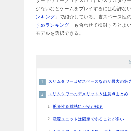
サードウェーブ（ドスパラ）のスリムタワ
少ないなどゲームをプレイするには心許な
ンキング
」で紹介している。省スペース性
すめランキング
」も合わせて検討するとよ
モデルを選択できる。
スリムタワーは省スペースなのが最大の魅
スリムタワーのデメリット＆注意点まとめ
拡張性＆排熱に不安が残る
電源ユニットは固定であることが多い