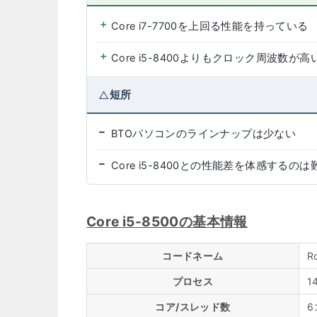
Core i7-7700を上回る性能を持っている
Core i5-8400よりもクロック周波数が高
短所
BTOパソコンのラインナップは少ない
Core i5-8400との性能差を体感するの
Core i5-8500の基本情報
コードネーム
R
プロセス
1
コア/スレッド数
6