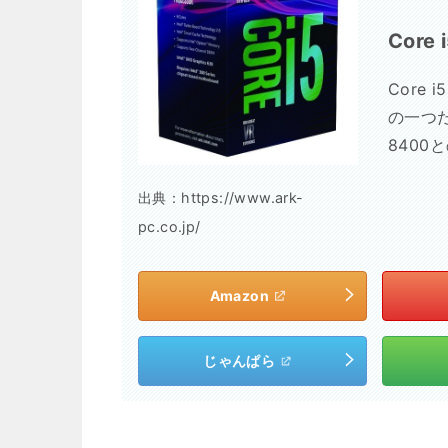
Core 
Core
の一つだ
840
出典：https://www.ark-
pc.co.jp/
Amazon
じゃんぱら