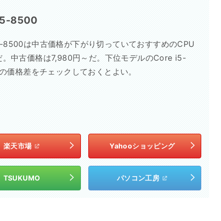
i5-8500
 i5-8500は中古価格が下がり切っていておすすめのCPU
。中古価格は7,980円～だ。下位モデルのCore i5-
0との価格差をチェックしておくとよい。
楽天市場
Yahooショッピング
TSUKUMO
パソコン工房