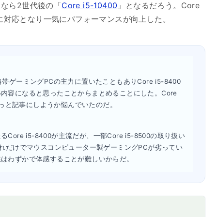
なら2世代後の「
Core i5-10400
」となるだろう。Core
ングに対応となり一気にパフォーマンスが向上した。
格帯ゲーミングPCの主力に置いたこともありCore i5-8400
内容になると思ったことからまとめることにした。Core
らずっと記事にしようか悩んでいたのだ。
e i5-8400が主流だが、一部Core i5-8500の取り扱い
これだけでマウスコンピューター製ゲーミングPCが劣ってい
差はわずかで体感することが難しいからだ。