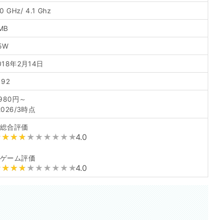
.0 GHz/ 4.1 Ghz
MB
5W
018年2月14日
192
,980円～
2026/3時点
総合評価
4.0
ゲーム評価
4.0