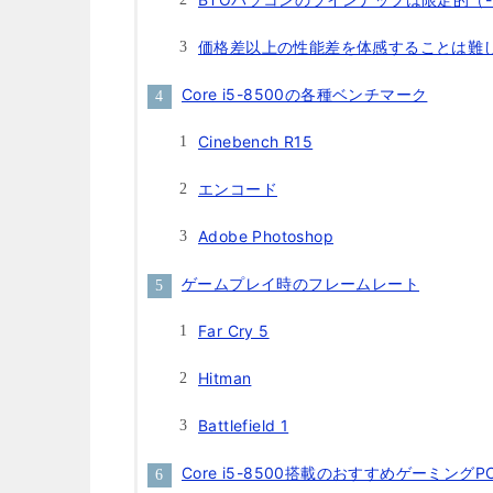
価格差以上の性能差を体感することは難し
Core i5-8500の各種ベンチマーク
Cinebench R15
エンコード
Adobe Photoshop
ゲームプレイ時のフレームレート
Far Cry 5
Hitman
Battlefield 1
Core i5-8500搭載のおすすめゲーミングP