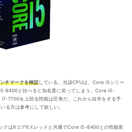
能ベンチマークを検証
している。当該CPUは、Core i5シリー
-8400と比べると知名度に劣ってしまう。Core i5-
 i7-7700を上回る性能は圧巻だ。これから自作をする予
ている方は参考にして欲しい。
クは6コア6スレッドと共通でCore i5-8400との性能差