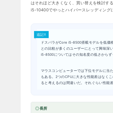
はそれほど大きくなく、買い替えを検討する
i5-10400でやっとハイパースレッディ
追記!!
ドスパラがCore i5-8500搭載モデルを低価
との比較が多くのユーザーにとって興味深い
i5-8500についてはその知名度の低さか
マウスコンピューターでは下位モデルに当たるCor
もある。2つのCPUに大きな性能差はなく
ると考えるのは間違いだ。それぐらい性能
長所