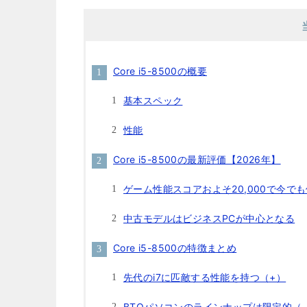
Core i5-8500の概要
基本スペック
性能
Core i5-8500の最新評価【2026年】
ゲーム性能スコアおよそ20,000で今で
中古モデルはビジネスPCが中心となる
Core i5-8500の特徴まとめ
先代のi7に匹敵する性能を持つ（+）
BTOパソコンのラインナップは限定的（