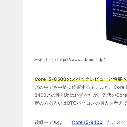
画像引用元：https://www.ark-pc.co.jp/
Core i5-8500のスペックレビューと性
ズの中でも中堅に位置するモデルだ。Core i5
8400との性能差はわずかだが、先代のCore
定の方あるいはBTOパソコンの購入を考え
後継モデルは、「
Core i5-9400
」だ。スペッ