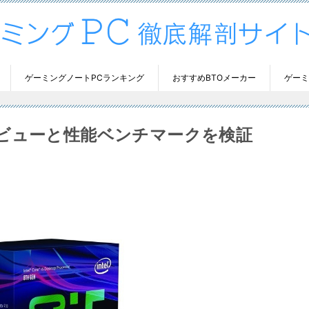
ゲーミングノートPCランキング
おすすめBTOメーカー
ゲーミ
ックレビューと性能ベンチマークを検証