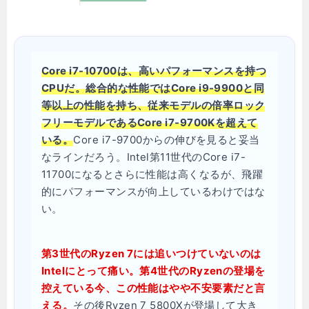
Core i7-10700は、高いパフォーマンスを持つ
CPUだ。総合的な性能ではCore i9-9900と同
等以上の性能を持ち、従来モデルの倍率ロック
フリーモデルであるCore i7-9700Kを超えて
いる。
Core i7-9700からの伸びを見ると妥当
なラインだろう。Intel第11世代のCore i7-
11700になるとさらに性能は高くなるが、飛躍
的にパフォーマンスが向上しているわけではな
い。
第3世代のRyzen 7には追いつけていないのは
Intelにとって痛い。第4世代のRyzenの登場を
控えている今、この性能はやや不安要素だと言
える。
その後Ryzen 7 5800Xが登場して大き