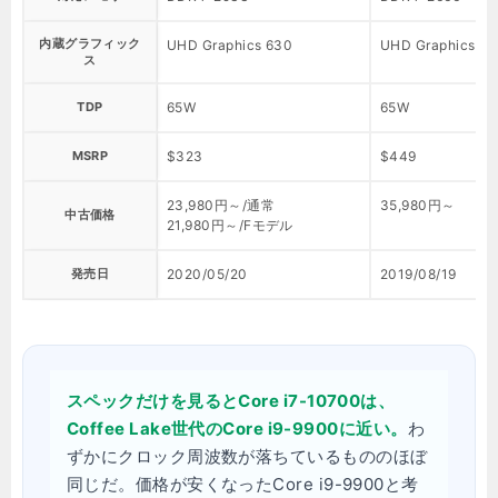
内蔵グラフィック
UHD Graphics 630
UHD Graphics 6
ス
TDP
65W
65W
MSRP
$323
$449
23,980円～/通常
35,980円～
中古価格
21,980円～/Fモデル
発売日
2020/05/20
2019/08/19
スペックだけを見るとCore i7-10700は、
Coffee Lake世代のCore i9-9900に近い。
わ
ずかにクロック周波数が落ちているもののほぼ
同じだ。価格が安くなったCore i9-9900と考