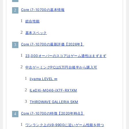
Core i7-10700の基本情報
総合性能
基本スペック
Core i7-10700の最新評価【2026年】
23,000オーバーのスコアはゲーム適性はまずまず
中古ゲーミングPCは5万円台後半から購入可
iiyama LEVEL ∞
ILeDXi-M046-iX7F-RX1XM
THIRDWAVE GALLERIA SKM
Core i7-10700の特徴【2020年時点】
ワンランク上のi9-9900に近いゲーム性能を持つ