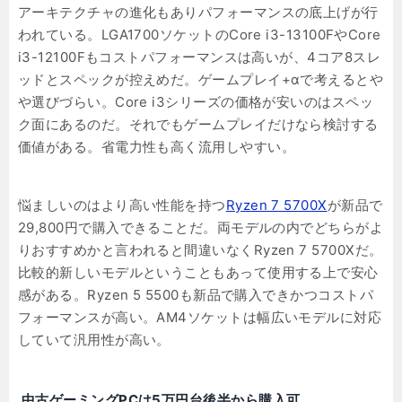
アーキテクチャの進化もありパフォーマンスの底上げが行
われている。LGA1700ソケットのCore i3-13100FやCore
i3-12100Fもコストパフォーマンスは高いが、4コア8スレ
ッドとスペックが控えめだ。ゲームプレイ+αで考えるとや
や選びづらい。Core i3シリーズの価格が安いのはスペッ
ク面にあるのだ。それでもゲームプレイだけなら検討する
価値がある。省電力性も高く流用しやすい。
悩ましいのはより高い性能を持つ
Ryzen 7 5700X
が新品で
29,800円で購入できることだ。両モデルの内でどちらがよ
りおすすめかと言われると間違いなくRyzen 7 5700Xだ。
比較的新しいモデルということもあって使用する上で安心
感がある。Ryzen 5 5500も新品で購入できかつコストパ
フォーマンスが高い。AM4ソケットは幅広いモデルに対応
していて汎用性が高い。
中古ゲーミングPCは5万円台後半から購入可