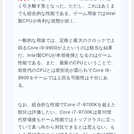
く引き離す形となった。ただし、これはあくま
でも総合的な性能である。ゲーム用途ではIntel
製CPUが有利な状態が続く。
一般的な用途では、定格と最大のクロックで上
回るCore i9-9900が上というのは順当な結果
だ。Intel製CPUが本領発揮となるのはゲーム
性能である。また、最新のCPUということで、
前世代のCPUとは差別化が図られてCore i9-
9900をゲームでは上回る可能性は十分にあ
る。
なお、総合的な性能でCore i7-9700Kを超えた
部分は評価したい。Core i7-9700Kは第10世
代登場後もゲーム性能ではトップクラスに立っ
ていて真っ向から対抗できるとは思えない。も