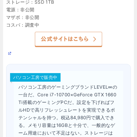
ストレージ：SSD 1TB
電源：非公開
マザボ：非公開
コスパ：調査中
パソコン工房で販売中
パソコン工房のゲーミングブランドLEVEL∞の
一台だ。Core i7-10700×GeForce GTX 1660
Ti搭載のゲーミングPCだ。設定を下げればフ
ルHDで高リフレッシュレートを実現できるポ
テンシャルを持つ。税込84,980円で購入でき
る。メモリ容量は16GBと十分で、一般的なゲ
ーム用途において不足はない。ストレージは