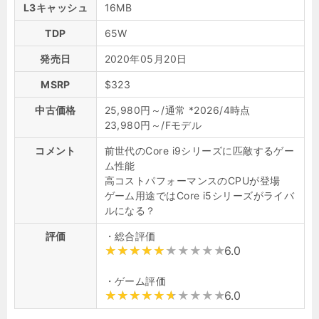
L3キャッシュ
16MB
TDP
65W
発売日
2020年05月20日
MSRP
$323
中古価格
25,980円～/通常 *2026/4時点
23,980円～/Fモデル
コメント
前世代のCore i9シリーズに匹敵するゲー
ム性能
高コストパフォーマンスのCPUが登場
ゲーム用途ではCore i5シリーズがライバ
ルになる？
評価
・総合評価
6.0
・ゲーム評価
6.0