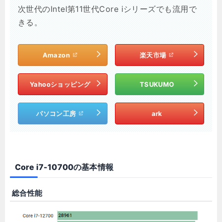
次世代のIntel第11世代Core iシリーズでも流用で
きる。
Amazon
楽天市場
Yahooショッピング
TSUKUMO
パソコン工房
ark
Core i7-10700の基本情報
総合性能