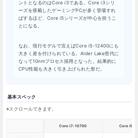
ントとなるのはCore i3である。Core i3シリ
ーズを搭載したゲーミングPCが多く登場すれ
ばするほど、Core i5シリーズが中心を担うこ
とになる。
なお、現行モデルで言えばCore i5-12400にも
大きく差を付けられている。Alder Lake世代に
なって10nmプロセス採用となった。結果的に
CPU性能も大きく引き上げられた形だ。
基本スペック
Core i7-10700
Core i9-