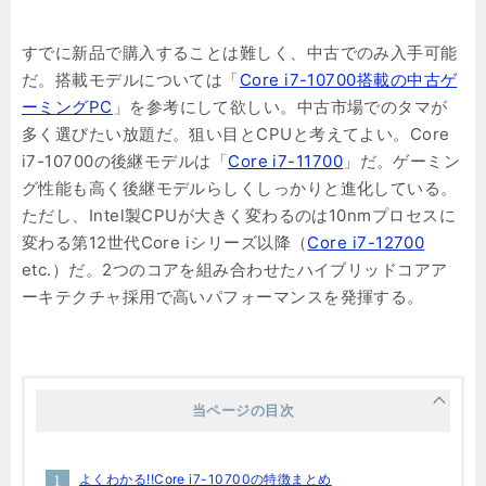
すでに新品で購入することは難しく、中古でのみ入手可能
だ。搭載モデルについては「
Core i7-10700搭載の中古ゲ
ーミングPC
」を参考にして欲しい。中古市場でのタマが
多く選びたい放題だ。狙い目とCPUと考えてよい。Core
i7-10700の後継モデルは「
Core i7-11700
」だ。ゲーミン
グ性能も高く後継モデルらしくしっかりと進化している。
ただし、Intel製CPUが大きく変わるのは10nmプロセスに
変わる第12世代Core iシリーズ以降（
Core i7-12700
etc.）だ。2つのコアを組み合わせたハイブリッドコアア
ーキテクチャ採用で高いパフォーマンスを発揮する。
当ページの目次
よくわかる!!Core i7-10700の特徴まとめ