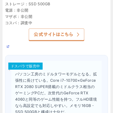
ストレージ：SSD 500GB
電源：非公開
マザボ：非公開
コスパ：調査中
ドスパラで販売中
パソコン工房のミドルタワーモデルとなる。拡
張性に長けている。Core i7-10700×GeForce
RTX 2080 SUPER搭載のミドルクラス相当の
ゲーミングPCだ。次世代のGeForce RTX
4060と同等のゲーム性能を持つ。フルHD環境
なら高設定でも対応しやすい。メモリ16GB・
SSD 500GBと構成は十分だ。