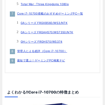
Total War : Three Kingdoms 1080p
Core i7-10700搭載のおすすめゲーミングPC一覧
GAシリーズ FRGXB560/WS3/NTK
GAシリーズ FRGAH570/WS7350/NTK
GHシリーズ FRGH570/WS374
管理人による総評（Core i7-10700）
最短で選ぶ！ゲーミングPC検索ナビ
よくわかる!!Core i7-10700の特徴まとめ