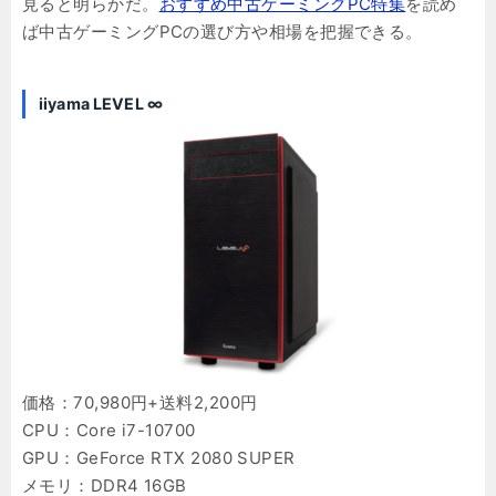
見ると明らかだ。
おすすめ中古ゲーミングPC特集
を読め
ば中古ゲーミングPCの選び方や相場を把握できる。
iiyama LEVEL ∞
価格：70,980円+送料2,200円
CPU：Core i7-10700
GPU：GeForce RTX 2080 SUPER
メモリ：DDR4 16GB