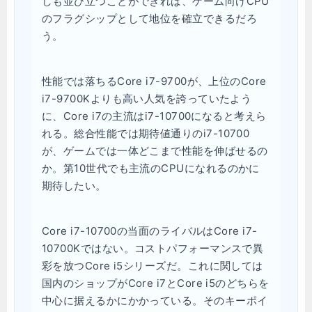
しも並び立つことができれば、ゲーム向けCPU
のフラグシップとして地位を確立できるだろ
う。
性能では落ちるCore i7-9700が、上位のCore
i7-9700Kよりも高い人気を誇っていたよう
に、Core i7の主流はi7-10700になると考えら
れる。総合性能では期待値通りのi7-10700
が、ゲームでは一体どこまで性能を伸ばせるの
か。第10世代でも主流のCPUになれるのかに
期待したい。
Core i7-10700の当面のライバルはCore i7-
10700Kではない。コストパフォーマンスで異
彩を放つCore i5シリーズだ。これに関しては
国内のショップがCore i7とCore i5のどちらを
中心に据えるかにかかっている。そのキーポイ