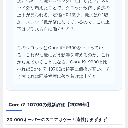
度に留め、性能やスペックに注目したい。スレ
ッド数が増えたことで、クロック数値は多少の
上下が見られる。定格は0.1減少、最大は0.1増
加。スレッド数が倍になっているので、この上
下はプラス方向に働くだろう。
このクロックはCore i9-9900を下回ってい
る。これが性能にどう影響を与えるのか、これ
から見ていくことになる。Core i9-9900と比
べればCore i7-10700は確実に価格が安い。そ
う考えれば同等程度に落ち着けば十分だ。
Core i7-10700の最新評価【2026年】
23,000オーバーのスコアはゲーム適性はまずまず