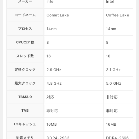
メーカー
Intel
Intel
コードネーム
Comet Lake
Coffee Lake
プロセス
14nm
14nm
CPUコア数
8
8
スレッド数
16
16
定格クロック
2.9 GHz
3.1 GHz
最大クロック
4.8 GHz
5.0 GHz
TBM3.0
対応
非対応
TVB
非対応
非対応
L3キャッシュ
16MB
16MB
対応メモリ
DDR4-2933
DDR4-2666