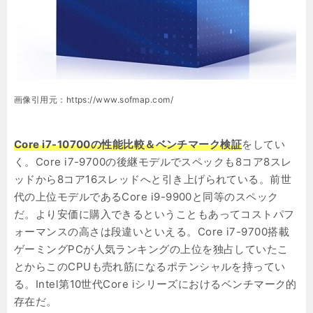
画像引用元：https://www.sofmap.com/
Core i7-10700の性能比較＆ベンチマーク検証
をしてい
く。Core i7-9700の後継モデルでスペックも8コア8スレ
ッドから8コア16スレッドへと引き上げられている。前世
代の上位モデルであるCore i9-9900と同等のスペック
だ。より安価に購入できるということもあってコストパフ
ォーマンスの高さは段違いといえる。Core i7-9700搭載
ゲーミングPCが人気ランキングの上位を独占していたこ
とからこのCPUも売れ筋になるポテンシャルを持ってい
る。Intel第10世代Core iシリーズにおけるベンチマーク的
存在だ。