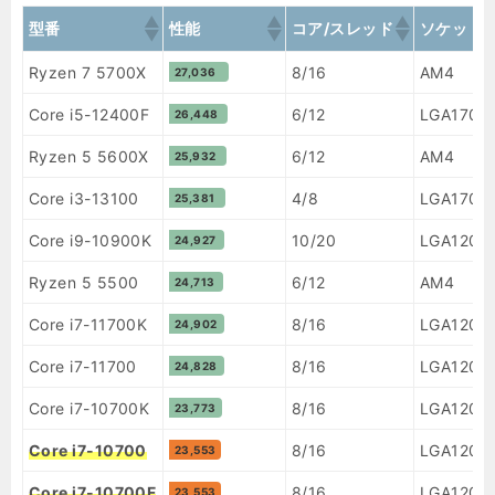
型番
性能
コア/スレッド
ソケット
型番
性能
コア/スレッド
ソケット
Ryzen 7 5700X
8/16
AM4
27,036
Core i5-12400F
6/12
LGA1700
26,448
Ryzen 5 5600X
6/12
AM4
25,932
Core i3-13100
4/8
LGA1700
25,381
Core i9-10900K
10/20
LGA1200
24,927
Ryzen 5 5500
6/12
AM4
24,713
Core i7-11700K
8/16
LGA1200
24,902
Core i7-11700
8/16
LGA1200
24,828
Core i7-10700K
8/16
LGA1200
23,773
Core i7-10700
8/16
LGA1200
23,553
Core i7-10700F
8/16
LGA1200
23,553