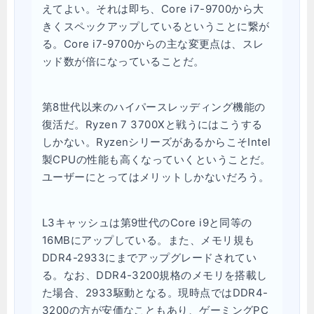
えてよい。それは即ち、Core i7-9700から大
きくスペックアップしているということに繋が
る。Core i7-9700からの主な変更点は、スレ
ッド数が倍になっていることだ。
第8世代以来のハイパースレッディング機能の
復活だ。Ryzen 7 3700Xと戦うにはこうする
しかない。RyzenシリーズがあるからこそIntel
製CPUの性能も高くなっていくということだ。
ユーザーにとってはメリットしかないだろう。
L3キャッシュは第9世代のCore i9と同等の
16MBにアップしている。また、メモリ規も
DDR4-2933にまでアップグレードされてい
る。なお、DDR4-3200規格のメモリを搭載し
た場合、2933駆動となる。現時点ではDDR4-
3200の方が安価なこともあり、ゲーミングPC