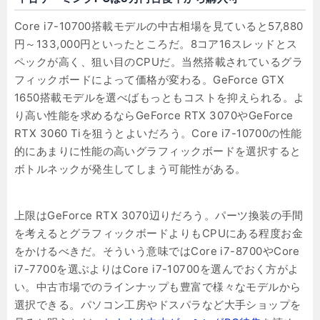
Core i7-10700搭載モデルの中古相場を見ていると57,880
円～133,000円といったところだ。8コア16スレッドとス
ペックが高く、狙い目のCPUだ。当然搭載されているグラ
フィックボードによって価格が変わる。GeForce GTX
1650搭載モデルを選べばもっともコストを抑えられる。よ
り高い性能を求めるならGeForce RTX 3070やGeForce
RTX 3060 Tiを狙うとよいだろう。Core i7-10700の性能
的にあまりに性能の高いグラフィックボードを選択すると
ボトルネックが発生してしまう可能性がある。
上限はGeForce RTX 3070辺りだろう。パーツ換装の手間
を考えるとグラフィックボードよりもCPUにある程度お金
をかけるべきだ。そういう意味ではCore i7-8700やCore
i7-7700を選ぶよりはCore i7-10700を選んでおく方がよ
い。中古市場でのラインナップも豊富で様々なモデルから
選択できる。パソコン工房やドスパラなど大手ショップを