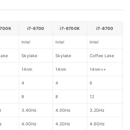
7700K
i7-6700
i7-6700K
i7-8700
Intel
Intel
Intel
Lake
Skylake
Skylake
Coffee Lake
+
14nm
14nm
14nm++
4
4
6
8
8
12
z
3.4GHz
4.0GHz
3.2GHz
z
4.0GHz
4.2GHz
4.6GHz