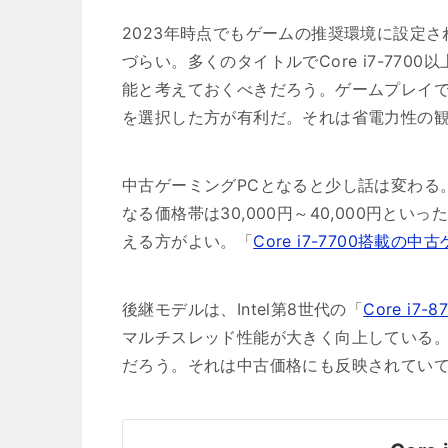
2023年時点でもゲームの推奨環境に設定
づらい。多くのタイトルでCore i7-77
能と考えておくべきだろう。ゲームプレイで
を選択した方が有利だ。それは省電力性の
中古ゲーミングPCとなると少し話は変わる
なる価格帯は30,000円～40,000円と
える方がよい。「
Core i7-7700搭載の
後継モデルは、Intel第8世代の「
Core i7-8
マルチスレッド性能が大きく向上している。In
だろう。それは中古価格にも反映されていて価