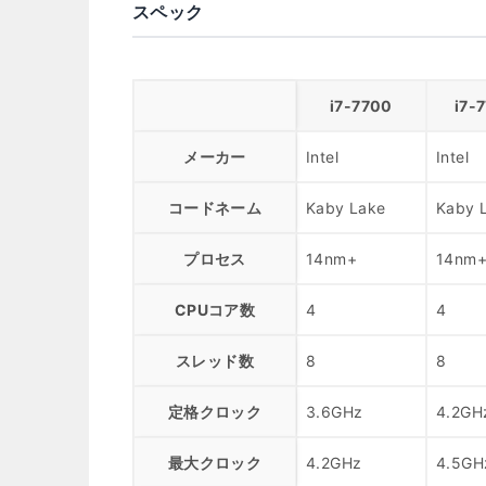
スペック
i7-7700
i7-
メーカー
Intel
Intel
コードネーム
Kaby Lake
Kaby 
プロセス
14nm+
14nm
CPUコア数
4
4
スレッド数
8
8
定格クロック
3.6GHz
4.2GH
最大クロック
4.2GHz
4.5GH