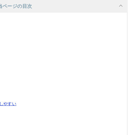
当ページの目次
しやすい