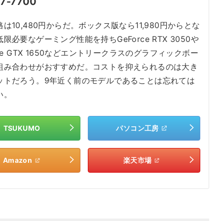
i7-7700
は10,480円からだ。ボックス版なら11,980円からとな
限必要なゲーミング性能を持ちGeForce RTX 3050や
rce GTX 1650などエントリークラスのグラフィックボー
組み合わせがおすすめだ。コストを抑えられるのは大き
ットだろう。9年近く前のモデルであることは忘れては
い。
TSUKUMO
パソコン工房
Amazon
楽天市場