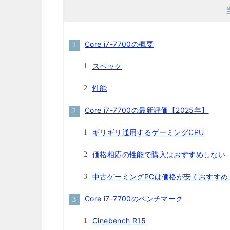
Core i7-7700の概要
スペック
性能
Core i7-7700の最新評価【2025年】
ギリギリ通用するゲーミングCPU
価格相応の性能で購入はおすすめしない
中古ゲーミングPCは価格が安くおすすめ
Core i7-7700のベンチマーク
Cinebench R15