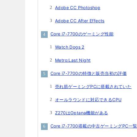
Adobe CC Photoshop
Adobe CC After Effects
Core i7-7700のゲーミング性能
Watch Dogs 2
Metro:Last Night
Core i7-7700の特徴と販売当初の評価
売れ筋ゲーミングPCに搭載されていた
オールラウンドに対応できるCPU
Z270はOptana機能がある
Core i7-7700搭載の中古ゲーミングPC一