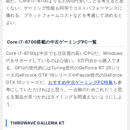
能だ。Core i7-8700よりも3,000円安いことを考えると悪
くない。ゲーミング性能も同等でコストパフォーマンスに
優れる。プラットフォームコストなどを考慮して決めると
よい。
Core i7-8700搭載の中古ゲーミングPC一覧
Core i7-8700は中古でも注目度の高いCPUだ。Windows
11をサポートしているのは心強い。5万円台から購入でき
る。GPUの世代的にはTuring世代のGeForce RT 20シリ
ーズ/GeForvce GTX 16シリーズやPascal世代のGeForce
GTX 10シリーズだ。
おすすめ中古ゲーミングPC特集
も参
考にしていただければと思う。一点物のためこれだ！と思
える製品が見つかればタイミングを間違えないようにしよ
う。
THIRDWAVE GALLERIA KT