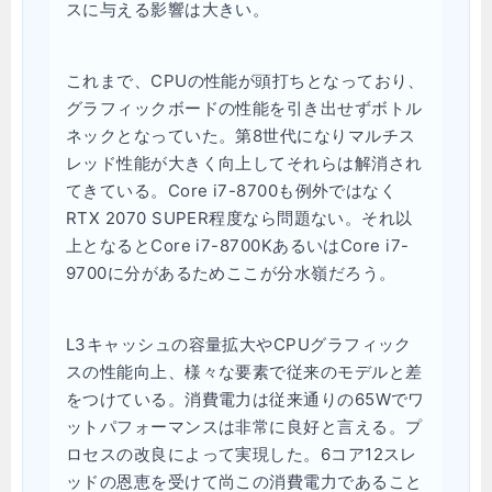
スに与える影響は大きい。
これまで、CPUの性能が頭打ちとなっており、
グラフィックボードの性能を引き出せずボトル
ネックとなっていた。第8世代になりマルチス
レッド性能が大きく向上してそれらは解消され
てきている。Core i7-8700も例外ではなく
RTX 2070 SUPER程度なら問題ない。それ以
上となるとCore i7-8700KあるいはCore i7-
9700に分があるためここが分水嶺だろう。
L3キャッシュの容量拡大やCPUグラフィック
スの性能向上、様々な要素で従来のモデルと差
をつけている。消費電力は従来通りの65Wでワ
ットパフォーマンスは非常に良好と言える。プ
ロセスの改良によって実現した。6コア12スレ
ッドの恩恵を受けて尚この消費電力であること