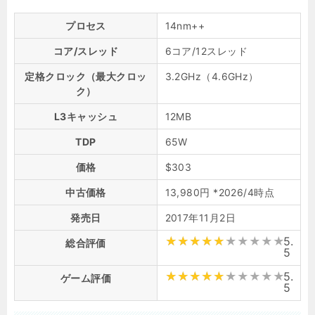
プロセス
14nm++
コア/スレッド
6コア/12スレッド
定格クロック（最大クロッ
3.2GHz（4.6GHz）
ク）
L3キャッシュ
12MB
TDP
65W
価格
$303
中古価格
13,980円 *2026/4時点
発売日
2017年11月2日
5.
総合評価
5
5.
ゲーム評価
5