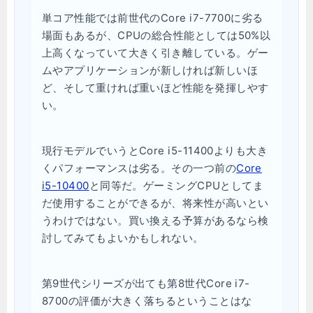
単コア性能では前世代のCore i7-7700に劣る
場面もあるが、CPUの総合性能としては50%以
上高くなっていて大きく引き離している。ゲー
ムやアプリケーションが新しければ新しいほ
ど、そして重ければ重いほど性能を発揮しやす
い。
現行モデルでいうとCore i5-11400よりも大き
くパフォーマンスは劣る。その一つ前の
Core
i5-10400
と同等だ。ゲーミングCPUとしてま
だ使用することができるが、将来性が高いとい
うわけではない。買い換える予算があるなら検
討してみてもよいかもしれない。
第9世代シリーズが出ても第8世代Core i7-
8700の評価が大きく落ちるということはな