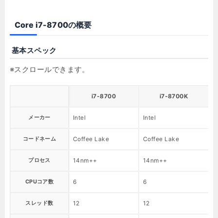
Core i7-8700の概要
基本スペック
i7-8700
i7-8700K
メーカー
Intel
Intel
I
コードネーム
Coffee Lake
Coffee Lake
K
プロセス
14nm++
14nm++
1
CPUコア数
6
6
4
スレッド数
12
12
8