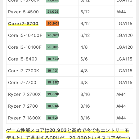
Ryzen 5 4500
6/12
AM4
21,026
Core i7-8700
6/12
LGA1151 
20,903
Core i5-10400F
6/12
LGA1200
20,601
Core i3-10100F
4/8
LGA1200
20,069
Core i5-8400
6/6
LGA1151 
19,739
Core i7-7700K
4/8
LGA1151
19,431
Core i7-7700
4/8
LGA1151
19,382
Ryzen 7 2700X
8/16
AM4
19,038
Ryzen 7 2700
8/16
AM4
18,965
Ryzen 7 1800X
8/16
AM4
18,621
ゲーム性能スコアは20,903と高めで今でもエントリーモ
デルとして通用するCPUだ。20,000というスコアが一つ