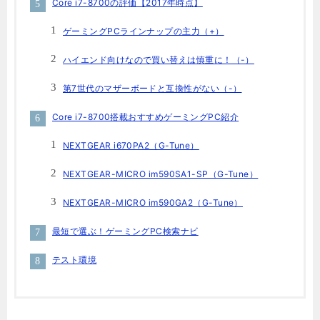
Core i7-8700の評価【2017年時点】
ゲーミングPCラインナップの主力（+）
ハイエンド向けなので買い替えは慎重に！（-）
第7世代のマザーボードと互換性がない（-）
Core i7-8700搭載おすすめゲーミングPC紹介
NEXTGEAR i670PA2（G-Tune）
NEXTGEAR-MICRO im590SA1-SP（G-Tune）
NEXTGEAR-MICRO im590GA2（G-Tune）
最短で選ぶ！ゲーミングPC検索ナビ
テスト環境