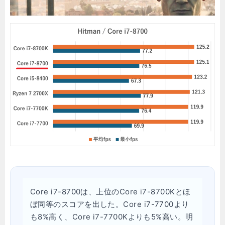
Core i7-8700は、上位のCore i7-8700Kとほ
ぼ同等のスコアを出した。Core i7-7700より
も8%高く、Core i7-7700Kよりも5%高い。明