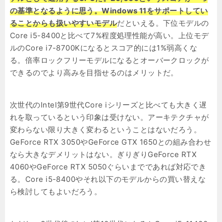
の基準となるように思う。Windows 11をサポートしてい
ることからも扱いやすいモデル
だといえる。下位モデルの
Core i5-8400と比べて7%程度処理性能が高い。上位モデ
ルのCore i7-8700Kになるとスコア的には1%弱高くな
る。倍率ロックフリーモデルになるとオーバークロックが
できるのでより高みを目指せるのはメリットだ。
次世代のIntel第9世代Core iシリーズと比べても大きく遅
れを取っているという印象は受けない。アーキテクチャが
変わらない限り大きく変わるということはないだろう。
GeForce RTX 3050やGeForce GTX 1650との組み合わせ
なら大きなデメリットはない。ぎりぎりGeForce RTX
4060やGeForce RTX 5050ぐらいまでであれば対応でき
る。Core i5-8400やそれ以下のモデルからの買い替えな
ら検討してもよいだろう。