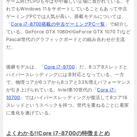
ゲーム向けCPUも今はやや厳しい立場に置かれている。そ
れでもWindows 11をサポートしていることもあって中古
ゲーミングPCでは人気が高い。搭載モデルについては、
「
Core i7-8700搭載の中古ゲーミングPC一覧
」で紹介し
ている。GeForce GTX 1080やGeForce GTX 1070 Tiなど
Pascal世代のグラフィックボードとの組み合わせが主流
だ。
後継モデルは、「
Core i7-9700
」だ。8コア8スレッドと
ハイパースレッディングには非対応となっている。一方
で、物理コアが6コアから8コアと33%増えパフォーマンス
が引き上げられている。Intel第10世代の「
Core i7-
10700
」ではハイパースレッディングが復活して8コア16
スレッドというスペックを持つ。世代を重ねるごとに着実
に進化を遂げている。
よくわかる!!Core i7-8700の特徴まとめ