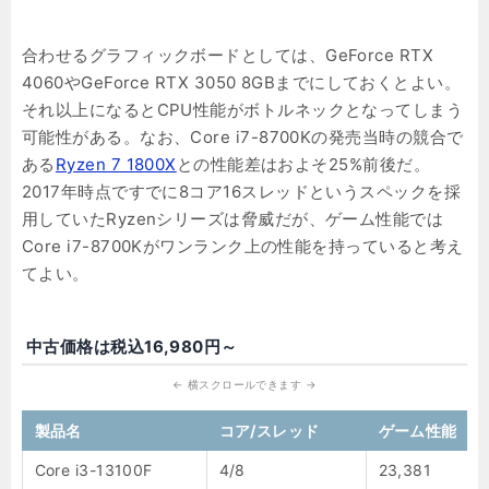
合わせるグラフィックボードとしては、GeForce RTX
4060やGeForce RTX 3050 8GBまでにしておくとよい。
それ以上になるとCPU性能がボトルネックとなってしまう
可能性がある。なお、Core i7-8700Kの発売当時の競合で
ある
Ryzen 7 1800X
との性能差はおよそ25%前後だ。
2017年時点ですでに8コア16スレッドというスペックを採
用していたRyzenシリーズは脅威だが、ゲーム性能では
Core i7-8700Kがワンランク上の性能を持っていると考え
てよい。
中古価格は税込16,980円～
製品名
コア/スレッド
ゲーム性能
Core i3-13100F
4/8
23,381