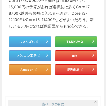
Core i7-8700Kの中古価格は16,980円～だ。
15,000円の予算があれば選択肢は多くCore i7-
8700K以外も候補に入れるべきだ。Core i3-
12100FやCore i5-11400Fなどがよいだろう。新
しいモデルになれば保証面からも安心できる。
じゃんぱら
TSUKUMO
パソコン工房
ark
Amazon
楽天市場
当ページの目次