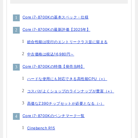
Core i7-8700Kの基本スペック・仕様
Core i7-8700Kの最新評価【2025年】
総合性能は現行のエントリークラス並に留まる
中古価格は税込16,980円～
Core i7-8700Kの特徴【発売当時】
ハードな使用にも対応できる高性能CPU（+）
コスパがよくショップのラインナップが豊富（+）
高価なZ390チップセットが必要となる（-）
Core i7-8700Kのベンチマーク一覧
Cinebench R15