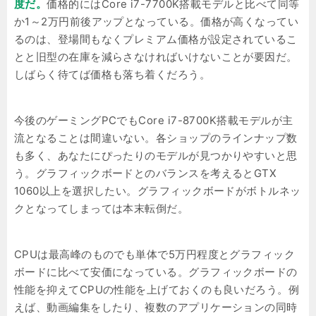
度だ。
価格的にはCore i7-7700K搭載モデルと比べて同等
か1～2万円前後アップとなっている。価格が高くなってい
るのは、登場間もなくプレミアム価格が設定されているこ
とと旧型の在庫を減らさなければいけないことが要因だ。
しばらく待てば価格も落ち着くだろう。
今後のゲーミングPCでもCore i7-8700K搭載モデルが主
流となることは間違いない。各ショップのラインナップ数
も多く、あなたにぴったりのモデルが見つかりやすいと思
う。グラフィックボードとのバランスを考えるとGTX
1060以上を選択したい。グラフィックボードがボトルネッ
クとなってしまっては本末転倒だ。
CPUは最高峰のものでも単体で5万円程度とグラフィック
ボードに比べて安価になっている。グラフィックボードの
性能を抑えてCPUの性能を上げておくのも良いだろう。例
えば、動画編集をしたり、複数のアプリケーションの同時