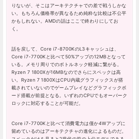
りないが、そこはアーキテクチャでの差で戦うしかな
い。もちろん価格帯が異なるため純粋な比較は不公平
かもしれない。AMDの話はここで終わりにしてお
く。
話を戻して、Core i7-8700KのL3キャッシュは、
Core i7-7700Kと比べて50%アップの12MBとなって
いる。メモリ周りでのボトルネック軽減に繋がる。
Ryzen 7 1800Xが16MBなのでさらにスペックは高
い。Ryzen 7 1800XはCPU内蔵グラフィックスが搭
載されていないのでゲームプレイなどグラフィックボ
ード搭載が前提となる。いずれのCPUでもオーバーク
ロックに対応することが可能だ。
Core i7-7700Kと比べて消費電力は僅か4Wアップに
留めているのはアーキテクチャの進化によるものだ。
スペックだけを見ると2世代の前の上位モデルである