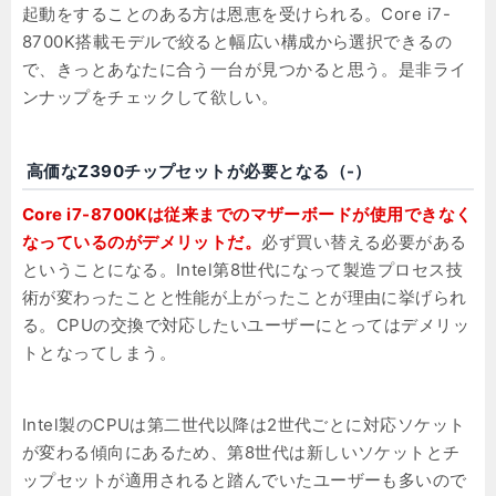
起動をすることのある方は恩恵を受けられる。Core i7-
8700K搭載モデルで絞ると幅広い構成から選択できるの
で、きっとあなたに合う一台が見つかると思う。是非ライ
ンナップをチェックして欲しい。
高価なZ390チップセットが必要となる（-）
Core i7-8700Kは従来までのマザーボードが使用できなく
なっているのがデメリットだ。
必ず買い替える必要がある
ということになる。Intel第8世代になって製造プロセス技
術が変わったことと性能が上がったことが理由に挙げられ
る。CPUの交換で対応したいユーザーにとってはデメリッ
トとなってしまう。
Intel製のCPUは第二世代以降は2世代ごとに対応ソケット
が変わる傾向にあるため、第8世代は新しいソケットとチ
ップセットが適用されると踏んでいたユーザーも多いので