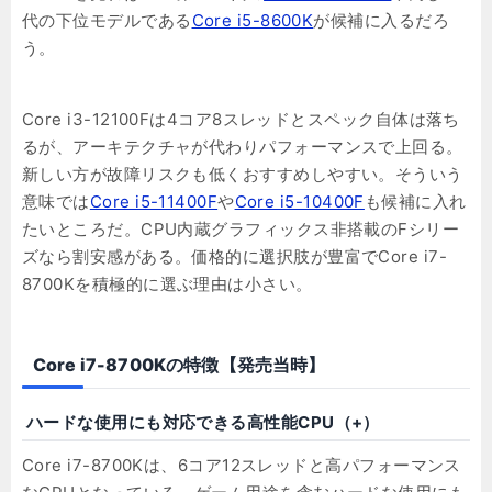
代の下位モデルである
Core i5-8600K
が候補に入るだろ
う。
Core i3-12100Fは4コア8スレッドとスペック自体は落ち
るが、アーキテクチャが代わりパフォーマンスで上回る。
新しい方が故障リスクも低くおすすめしやすい。そういう
意味では
Core i5-11400F
や
Core i5-10400F
も候補に入れ
たいところだ。CPU内蔵グラフィックス非搭載のFシリー
ズなら割安感がある。価格的に選択肢が豊富でCore i7-
8700Kを積極的に選ぶ理由は小さい。
Core i7-8700Kの特徴【発売当時】
ハードな使用にも対応できる高性能CPU（+）
Core i7-8700Kは、6コア12スレッドと高パフォーマンス