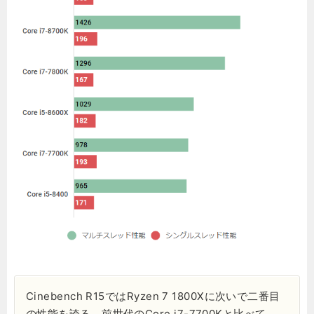
Cinebench R15ではRyzen 7 1800Xに次いで二番目
の性能を誇る。前世代のCore i7-7700Kと比べて