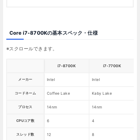
Core i7-8700Kの基本スペック・仕様
i7-8700K
i7-7700K
メーカー
Intel
Intel
コードネーム
Coffee Lake
Kaby Lake
プロセス
14nm
14nm
CPUコア数
6
4
スレッド数
12
8
1