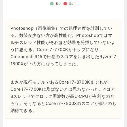
Photoshop（画像編集）での処理速度を計測してい
る。数値が少ない方が高性能だ。Photoshopではマ
ルチスレッド性能がそれほど効果を発揮していないよ
うに思える。Core i7-7700Kがトップになり、
Cinebench R15で圧巻のスコアを叩き出したRyzen 7
1800Xが下の方になってしまった。
まさか現行モデルであるCore i7-8700Kまでもが
Core i7-7700Kに及ばないとは思わなかった。4コア
8スレッドでクロック周波数が高いCPUが有利なのだ
ろう。そうなるとCore i7-7800Xのスコアが低いのも
納得できる。