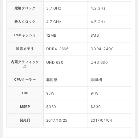
定格クロック
3.7 GHz
4.2 GHz
最大クロック
4.7 GHz
4.5 GHz
L3キャッシュ
12MB
8MB
対応メモリ
DDR4-2666
DDR4-2400
内蔵グラフィック
UHD 630
UHD 630
ス
CPUクーラー
非同梱
非同梱
TDP
95W
91W
MSRP
$359
$339
発売日
2017/10/25
2017/01/04