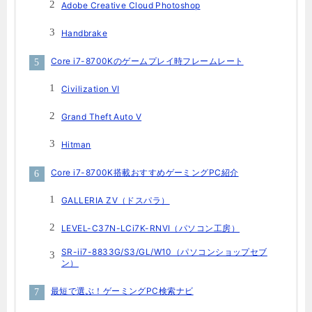
Adobe Creative Cloud Photoshop
Handbrake
Core i7-8700Kのゲームプレイ時フレームレート
Civilization Ⅵ
Grand Theft Auto V
Hitman
Core i7-8700K搭載おすすめゲーミングPC紹介
GALLERIA ZV（ドスパラ）
LEVEL-C37N-LCi7K-RNVI（パソコン工房）
SR-ii7-8833G/S3/GL/W10（パソコンショップセブ
ン）
最短で選ぶ！ゲーミングPC検索ナビ