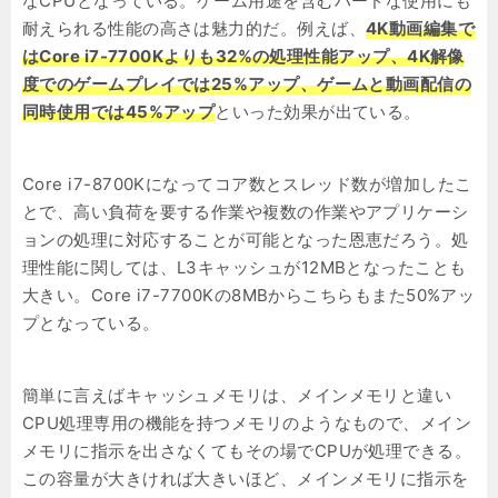
なCPUとなっている。ゲーム用途を含むハードな使用にも
耐えられる性能の高さは魅力的だ。例えば、
4K動画編集で
はCore i7-7700Kよりも32%の処理性能アップ、4K解像
度でのゲームプレイでは25%アップ、ゲームと動画配信の
同時使用では45%アップ
といった効果が出ている。
Core i7-8700Kになってコア数とスレッド数が増加したこ
とで、高い負荷を要する作業や複数の作業やアプリケーシ
ョンの処理に対応することが可能となった恩恵だろう。処
理性能に関しては、L3キャッシュが12MBとなったことも
大きい。Core i7-7700Kの8MBからこちらもまた50%アッ
プとなっている。
簡単に言えばキャッシュメモリは、メインメモリと違い
CPU処理専用の機能を持つメモリのようなもので、メイン
メモリに指示を出さなくてもその場でCPUが処理できる。
この容量が大きければ大きいほど、メインメモリに指示を