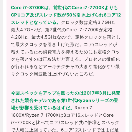
Core i7-8700Kは、前世代のCore i7-7700Kよりも
CPUコア及びスレッド数が50%引き上げられ6コア12
スレッドとなっている。
クロック数は定格3.7GHz、
最大4.7GHzだ。第7世代のCore i7-7700Kが定格
4.2GHz、最大4.5GHzなので、定格クロックを落とし
て最大クロックを引き上げた形だ。コア/スレッドが
増えているため消費電力を抑えるためにも定格クロッ
クを落とすのは正攻法だと言える。プロセスの微細化
が行われるなどアーキテクチャの大きな進化がない限
りクロック周波数は上げづらいところだ。
今回スペックをアップを図ったのは2017年3月に発売
された競合モデルである第1世代Ryzenシリーズの登
場が影響を受けているはずだ。
Ryzen 7
1800X/Ryzen 7 1700Xは8コア16スレッドとCore
i7-7700Kと比べてコア/スレッド共に倍増とスペック
で大幅に上回っていた。6コア12スレッドではまだ足