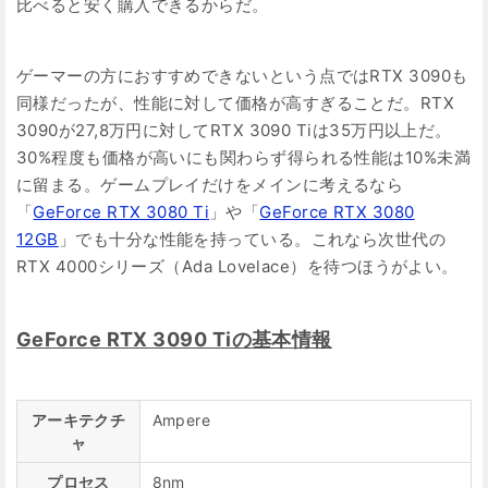
比べると安く購入できるからだ。
ゲーマーの方におすすめできないという点ではRTX 3090も
同様だったが、性能に対して価格が高すぎることだ。RTX
3090が27,8万円に対してRTX 3090 Tiは35万円以上だ。
30%程度も価格が高いにも関わらず得られる性能は10%未満
に留まる。ゲームプレイだけをメインに考えるなら
「
GeForce RTX 3080 Ti
」や「
GeForce RTX 3080
12GB
」でも十分な性能を持っている。これなら次世代の
RTX 4000シリーズ（Ada Lovelace）を待つほうがよい。
GeForce RTX 3090 Tiの基本情報
アーキテクチ
Ampere
ャ
プロセス
8nm