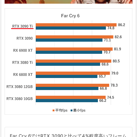
Far Cry 6ではRTX 3090と比べて4%程度高いフレーム