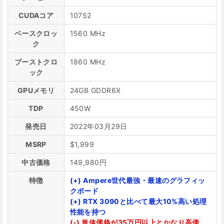
CUDAコア
10752
ベースクロッ
1560 MHz
ク
ブーストクロ
1860 MHz
ック
GPUメモリ
24GB GDDR6X
TDP
450W
発売日
2022年03月29日
MSRP
$1,999
中古価格
149,980円
特徴
(+) Ampere世代最強・最速のグラフィッ
クボード
(+) RTX 3090と比べて最大10%高い処理
性能を持つ
(-) 単体価格が35万円以上とかなり高価