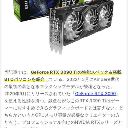
当記事では、
GeForce RTX 3090 Tiの性能スペック＆搭載
BTOパソコンを紹介
している。2022年3月にAmpere世代
の最後の砦となるフラグシップモデルが登場となった。
2020年9月にリリースされていた「
GeForce RTX 3090
」
を超える性能を持つ。残念ながらこのRTX 3090 Tiはゲー
マーにおすすめできるグラフィックボードとは言えない。ど
ちらかというとGPUメモリ容量が必要なクリエイターの方
だろう。プロフェッショナル向けのNVIDIA RTXシリーズと