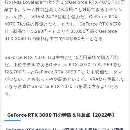
行のAda Lovelace世代で言えばGeForce RTX 4070 Tiに匹
敵する。ゲーム性能は高く4K環境にも対応できるポテンシ
ャルを持つ。VRAM 24GB搭載も強力だ。GeForce RTX
4070 Tiの倍の容量となる。ただし、GeForce RTX 4070
Ti（新品で115,290円～）よりも35,000円高くGeForce
RTX 3090 Tiの価格は中古で149,980円～となる。
GeForce RTX 4070 Tiは中古だと10万円前後で購入可能
だ。上位モデルであるGeForce RTX 4070 Ti SUPERでも
128,700円～とGeForce RTX 3090 Tiよりも安価だ。タマ
が少ないこともあってやや高めといえる。VRAMを重視しな
いなら素直にGeForce RTX 4070 Tiを選ぶ方がよいだろ
う。
GeForce RTX 3090 Tiの特徴＆注意点【2022年】