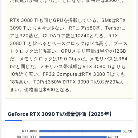
消費電力が高くなったことになる。価格差は$500だ。
RTX 3080 Tiも同じGPUを搭載している。SMsはRTX
3090 Tiよりも4つ少ない。RTコアは80基、Tensorコ
アは320基だ。CUDAコア数は10240となる。RTX
3080 Tiと比べるとベースクロックは14%高く、ブース
トクロックは11%高い。GPUメモリ容量は半分の12GB
だ。メモリクロックは19.0 Gbpsだ。メモリバスは384
bitと同じだ。メモリバス帯域幅はRTX 3080 Tiよりも
10%近く広い。FP32 ComputeはRTX 3080 Tiよりも
18%高い。TDPは350WでRTX 3090 Tiの方が29%大
きい。価格差は$800となる。
GeForce RTX 3090 Tiの最新評価【2025年】