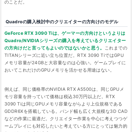
のことだ。
Quadroの購入検討中のクリエイターの方向けのモデル
GeForce RTX 3090 Tiは、ゲーマーの方向けというよりは
Quadro/NVIDIAシリーズの購入を考えているクリエイター
の方向けだと言ってもよいのではないかと思う。
これまでの
TITANシリーズに近い立ち位置だ。RTX 3090 TiではGPU
メモリ容量が24GBと大容量なのは心強い。ゲームプレイに
おいてこれだけのGPUメモリを活かせる用途はない。
例えば、同じ価格帯のNVIDIA RTX A5500は、同じGPUメ
モリ容量を持っていて価格は税込30万円以上だ。RTX
3090 Tiは同じGPUメモリ容量ながらより上位規格である
GDDR6Xを搭載している。バンド幅も広く大規模な3D CAD
などの作業に最適だ。クリエイター作業を中心に考えつつゲ
ームプレイにも対応したいと考えている方にとっては魅力的