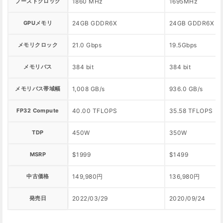
ブーストクロック
1860 MHz
1695MHz
GPUメモリ
24GB GDDR6X
24GB GDDR6X
メモリクロック
21.0 Gbps
19.5Gbps
メモリバス
384 bit
384 bit
メモリバス帯域幅
1,008 GB/s
936.0 GB/s
FP32 Compute
40.00 TFLOPS
35.58 TFLOPS
TDP
450W
350W
MSRP
$1999
$1499
中古価格
149,980円
136,980円
発売日
2022/03/29
2020/09/24