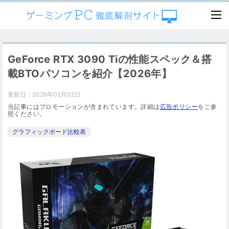
GeForce RTX 3090 Tiの性能スペック＆搭
載BTOパソコンを紹介【2026年】
更新日：
2026年02月02日
当記事にはプロモーションが含まれています。詳細は
広告ポリシー
をご参
照ください。
グラフィックボード比較表