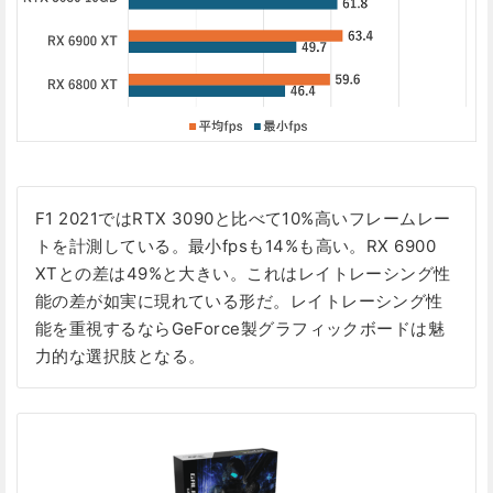
F1 2021ではRTX 3090と比べて10%高いフレームレー
トを計測している。最小fpsも14%も高い。RX 6900
XTとの差は49%と大きい。これはレイトレーシング性
能の差が如実に現れている形だ。レイトレーシング性
能を重視するならGeForce製グラフィックボードは魅
力的な選択肢となる。