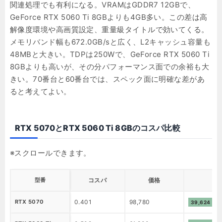
関連処理でも有利になる。VRAMはGDDR7 12GBで、
GeForce RTX 5060 Ti 8GBよりも4GB多い。この差は高
解像度環境や高画質設定、重量級タイトルで効いてくる。
メモリバンド幅も672.0GB/sと広く、L2キャッシュ容量も
48MBと大きい。TDPは250Wで、GeForce RTX 5060 Ti
8GBよりも高いが、その分パフォーマンス面での余裕も大
きい。70番台と60番台では、スペック面に明確な差があ
ると考えてよい。
RTX 5070とRTX 5060 Ti 8GBのコスパ比較
型番
コスパ
価格
RTX 5070
0.401
98,780
39,624