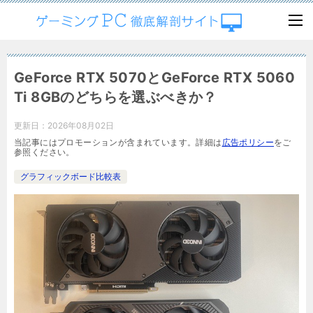
GeForce RTX 5070とGeForce RTX 5060
Ti 8GBのどちらを選ぶべきか？
更新日：
2026年08月02日
当記事にはプロモーションが含まれています。詳細は
広告ポリシー
をご
参照ください。
グラフィックボード比較表