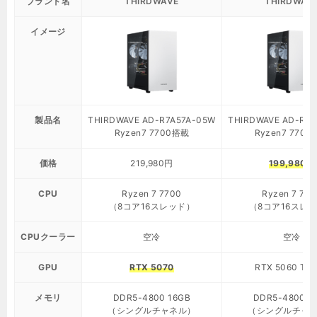
ブランド名
THIRDWAVE
THIRDWAV
イメージ
製品名
THIRDWAVE AD-R7A57A-05W
THIRDWAVE AD-R7A
Ryzen7 7700搭載
Ryzen7 770
価格
219,980円
199,980円
CPU
Ryzen 7 7700
Ryzen 7 770
（8コア16スレッド）
（8コア16スレ
CPUクーラー
空冷
空冷
GPU
RTX 5070
RTX 5060 Ti 
メモリ
DDR5-4800 16GB
DDR5-4800 1
（シングルチャネル）
（シングルチャ