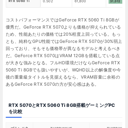
RTX 5060 Ti
0.502
61,800
31,012
コストパフォーマンスではGeForce RTX 5060 Ti 8GBが
優秀だ。GeForce RTX 5070よりも価格が抑えられている
ため、性能あたりの価格では20%程度上回っている。もっ
とも、純粋なGPU性能ではGeForce RTX 5070が30%弱上
回っており、そもそも価格帯が異なるモデルと考えるべき
だ。GeForce RTX 5070はVRAM 12GBを搭載している点
が大きな強みとなる。フルHD環境だけならGeForce RTX
5060 Ti 8GBでも扱いやすいが、WQHD以上の解像度や今
後の重量級タイトルを見据えるなら、VRAM容量に余裕の
あるGeForce RTX 5070の方が安心感はある。
RTX 5070とRTX 5060 Ti 8GB搭載ゲーミングPC
を比較