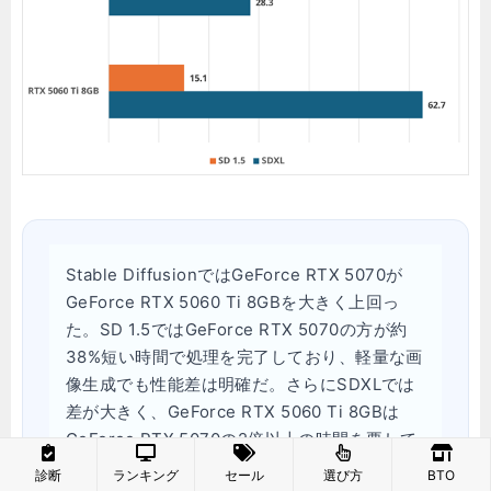
Stable DiffusionではGeForce RTX 5070が
GeForce RTX 5060 Ti 8GBを大きく上回っ
た。SD 1.5ではGeForce RTX 5070の方が約
38%短い時間で処理を完了しており、軽量な画
像生成でも性能差は明確だ。さらにSDXLでは
差が大きく、GeForce RTX 5060 Ti 8GBは
GeForce RTX 5070の2倍以上の時間を要して
いる。SDXLはVRAM容量やメモリ帯域の影響
診断
ランキング
セール
選び方
BTO