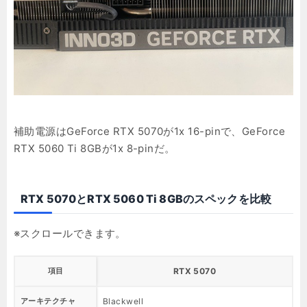
補助電源はGeForce RTX 5070が1x 16-pinで、GeForce
RTX 5060 Ti 8GBが1x 8-pinだ。
RTX 5070とRTX 5060 Ti 8GBのスペックを比較
項目
RTX 5070
アーキテクチャ
Blackwell
B