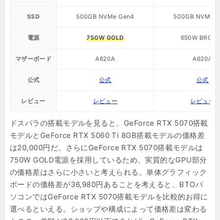
SSD
500GB NVMe Gen4
500GB NVMe 
電源
750W GOLD
650W BRON
マザーボード
A620A
A620A
公式
公式
公式
レビュー
レビュー
レビュー
ドスパラの搭載モデルを見ると、GeForce RTX 5070搭載
モデルとGeForce RTX 5060 Ti 8GB搭載モデルの価格差
は20,000円だ。さらにGeForce RTX 5070搭載モデルは
750W GOLD電源を採用しているため、実質的なGPU部分
の価格差はさらに小さいと考えられる。単体グラフィック
ボードの価格差が36,980円あることを考えると、BTOパ
ソコンではGeForce RTX 5070搭載モデルを比較的お得に
選べるといえる。ショップや構成によって価格差は変わる