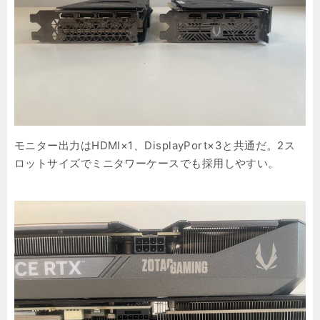
モニター出力はHDMI×1、DisplayPort×3と共通だ。2ス
ロットサイズでミニタワーケースでも採用しやすい。