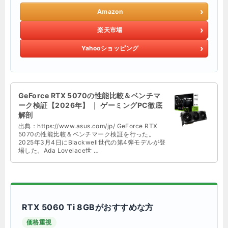
Amazon
楽天市場
Yahooショッピング
GeForce RTX 5070の性能比較＆ベンチマ
ーク検証【2026年】 ｜ ゲーミングPC徹底
解剖
出典：https://www.asus.com/jp/ GeForce RTX
5070の性能比較＆ベンチマーク検証を行った。
2025年3月4日にBlackwell世代の第4弾モデルが登
場した。Ada Lovelace世 …
RTX 5060 Ti 8GBがおすすめな方
価格重視