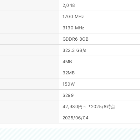
2,048
1700 MHz
3130 MHz
GDDR6 8GB
322.3 GB/s
4MB
）
32MB
150W
$299
42,980円～ *2025/8時点
2025/06/04