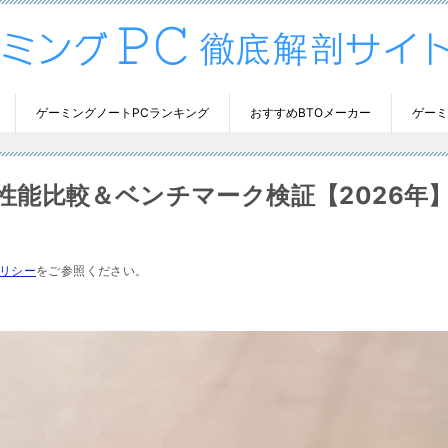
ゲーミングノートPCランキング
おすすめBTOメーカー
ゲーミ
 8GBの性能比較＆ベンチマーク検証【2026年
リシー
をご参照ください。