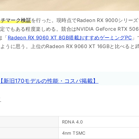
＆ベンチマーク検証
を行った。現時点でRadeon RX 9000シ
る程度楽しめる。競合はNVIDIA GeForce RTX 5060だ
は「
Radeon RX 9060 XT 8GB搭載おすすめゲーミングPC
」
うに思う。上位のRadeon RX 9060 XT 16GBと比
【新旧170モデルの性能・コスパ掲載】
ク
RDNA 4.0
4nm TSMC