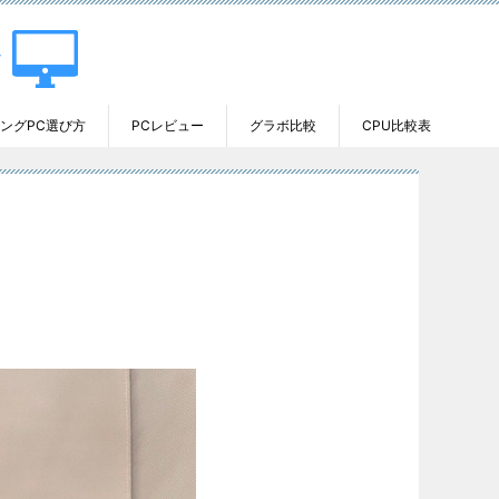
ングPC選び方
PCレビュー
グラボ比較
CPU比較表
】