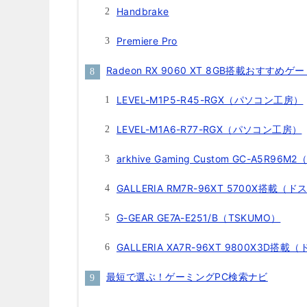
Handbrake
Premiere Pro
Radeon RX 9060 XT 8GB搭載おすすめゲ
LEVEL-M1P5-R45-RGX（パソコン工房）
LEVEL-M1A6-R77-RGX（パソコン工房）
arkhive Gaming Custom GC-A5R96M2
GALLERIA RM7R-96XT 5700X搭載（
G-GEAR GE7A-E251/B（TSKUMO）
GALLERIA XA7R-96XT 9800X3D搭
最短で選ぶ！ゲーミングPC検索ナビ