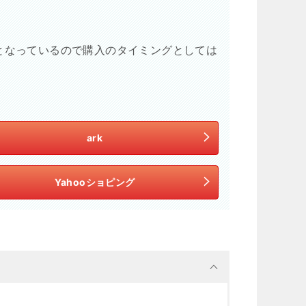
980円となっているので購入のタイミングとしては
ark
Yahooショピング