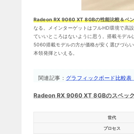
Radeon RX 9060 XT 8GBの性能比較
なる。メインターゲットはフルHD環境で高設定でもあ
ていいところはないように思う。搭載モデル
5060搭載モデルの方が価格が安く選びづらいよ
本領発揮といえる。
関連記事：
グラフィックボード比較表
Radeon RX 9060 XT 8GBのスペッ
世代
プロセス